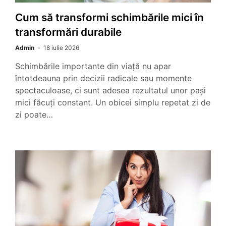
Cum să transformi schimbările mici în
transformări durabile
Admin
18 iulie 2026
Schimbările importante din viață nu apar
întotdeauna prin decizii radicale sau momente
spectaculoase, ci sunt adesea rezultatul unor pași
mici făcuți constant. Un obicei simplu repetat zi de
zi poate…