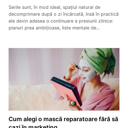
Serile sunt, în mod ideal, spațiul natural de
decomprimare după o zi încărcată, însă în practică
ele devin adesea o continuare a presiunii zilnice:
planuri prea ambițioase, liste mentale de…
Cum alegi o mască reparatoare fără să
cazi în marketing