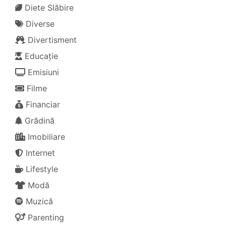
Diete Slăbire
Diverse
Divertisment
Educație
Emisiuni
Filme
Financiar
Grădină
Imobiliare
Internet
Lifestyle
Modă
Muzică
Parenting