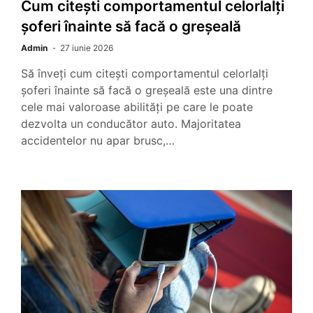
Cum citești comportamentul celorlalți
șoferi înainte să facă o greșeală
Admin
27 iunie 2026
Să înveți cum citești comportamentul celorlalți
șoferi înainte să facă o greșeală este una dintre
cele mai valoroase abilități pe care le poate
dezvolta un conducător auto. Majoritatea
accidentelor nu apar brusc,…