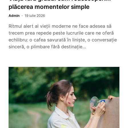
plăcerea momentelor simple
Admin
19 iulie 2026
Ritmul alert al vieții moderne ne face adesea să
trecem prea repede peste lucrurile care ne oferă
echilibru: o cafea savurată în liniște, o conversație
sinceră, o plimbare fără destinație…