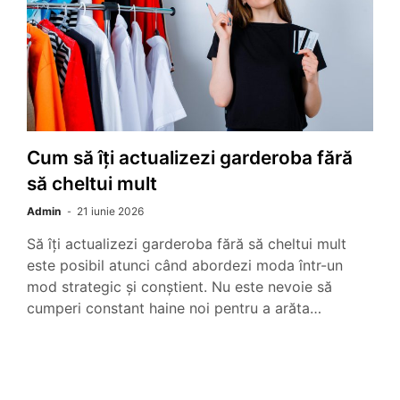
Cum să îți actualizezi garderoba fără
să cheltui mult
Admin
21 iunie 2026
Să îți actualizezi garderoba fără să cheltui mult
este posibil atunci când abordezi moda într-un
mod strategic și conștient. Nu este nevoie să
cumperi constant haine noi pentru a arăta…