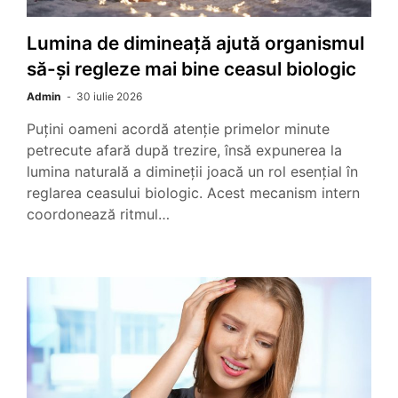
Lumina de dimineață ajută organismul
să-și regleze mai bine ceasul biologic
Admin
30 iulie 2026
Puțini oameni acordă atenție primelor minute
petrecute afară după trezire, însă expunerea la
lumina naturală a dimineții joacă un rol esențial în
reglarea ceasului biologic. Acest mecanism intern
coordonează ritmul…