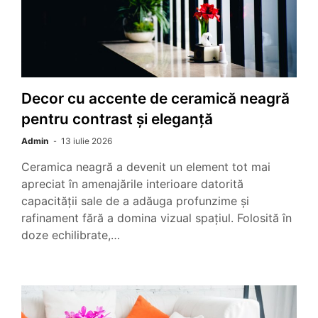
Decor cu accente de ceramică neagră
pentru contrast și eleganță
Admin
13 iulie 2026
Ceramica neagră a devenit un element tot mai
apreciat în amenajările interioare datorită
capacității sale de a adăuga profunzime și
rafinament fără a domina vizual spațiul. Folosită în
doze echilibrate,…