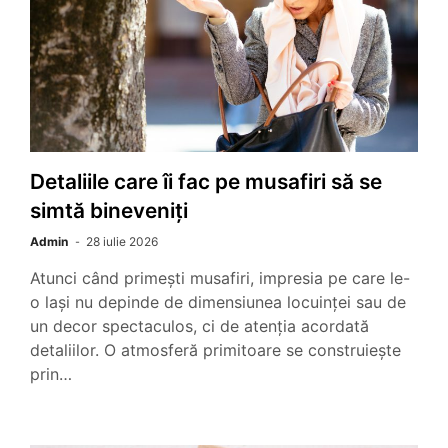
Detaliile care îi fac pe musafiri să se
simtă bineveniți
Admin
28 iulie 2026
Atunci când primești musafiri, impresia pe care le-
o lași nu depinde de dimensiunea locuinței sau de
un decor spectaculos, ci de atenția acordată
detaliilor. O atmosferă primitoare se construiește
prin…