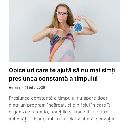
Obiceiuri care te ajută să nu mai simți
presiunea constantă a timpului
Admin
11 iulie 2026
Presiunea constantă a timpului nu apare doar
dintr-un program încărcat, ci din felul în care îți
organizezi atenția, reacțiile și tranzițiile dintre
activități. Chiar și într-o zi relativ liberă, senzația…