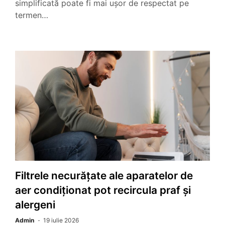
simplificată poate fi mai ușor de respectat pe
termen…
Filtrele necurățate ale aparatelor de
aer condiționat pot recircula praf și
alergeni
Admin
19 iulie 2026