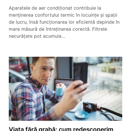
Aparatele de aer condiționat contribuie la
menținerea confortului termic în locuințe și spații
de lucru, însă funcționarea lor eficientă depinde în
mare măsură de întreținerea corectă. Filtrele
necurățate pot acumula…
Viața fără grabă: cum redescoperim