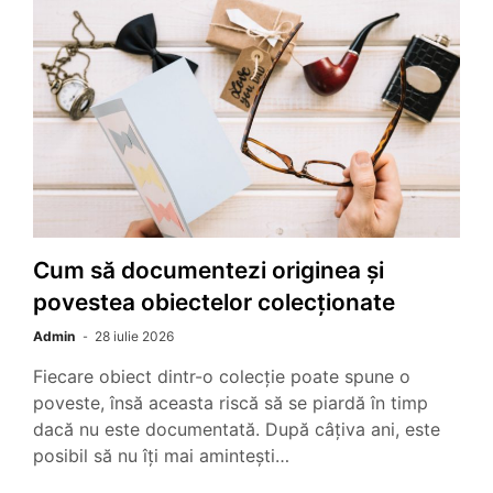
Cum să documentezi originea și
povestea obiectelor colecționate
Admin
28 iulie 2026
Fiecare obiect dintr-o colecție poate spune o
poveste, însă aceasta riscă să se piardă în timp
dacă nu este documentată. După câțiva ani, este
posibil să nu îți mai amintești…