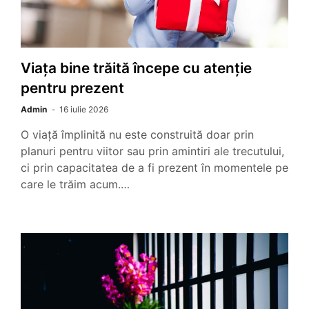
Viața bine trăită începe cu atenție
pentru prezent
Admin
16 iulie 2026
O viață împlinită nu este construită doar prin
planuri pentru viitor sau prin amintiri ale trecutului,
ci prin capacitatea de a fi prezent în momentele pe
care le trăim acum.…