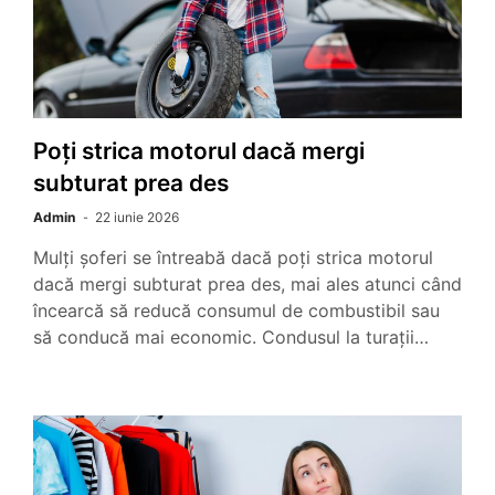
Poți strica motorul dacă mergi
subturat prea des
Admin
22 iunie 2026
Mulți șoferi se întreabă dacă poți strica motorul
dacă mergi subturat prea des, mai ales atunci când
încearcă să reducă consumul de combustibil sau
să conducă mai economic. Condusul la turații…