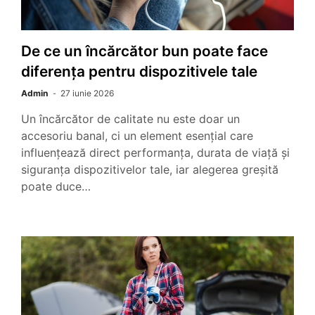
De ce un încărcător bun poate face
diferența pentru dispozitivele tale
Admin
27 iunie 2026
Un încărcător de calitate nu este doar un
accesoriu banal, ci un element esențial care
influențează direct performanța, durata de viață și
siguranța dispozitivelor tale, iar alegerea greșită
poate duce…