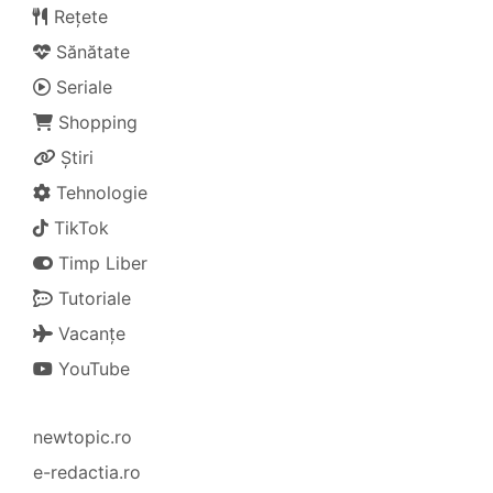
Rețete
Sănătate
Seriale
Shopping
Știri
Tehnologie
TikTok
Timp Liber
Tutoriale
Vacanțe
YouTube
newtopic.ro
e-redactia.ro