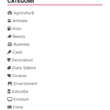
CATEGORII
Agricultură
Animale
Auto
Beauty
Business
Casă
Decorațiuni
Diete Slăbire
Diverse
Divertisment
Educație
Emisiuni
Filme