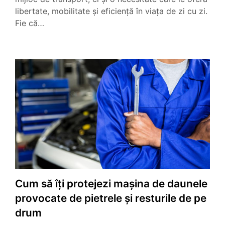
libertate, mobilitate și eficiență în viața de zi cu zi.
Fie că…
Cum să îți protejezi mașina de daunele
provocate de pietrele și resturile de pe
drum