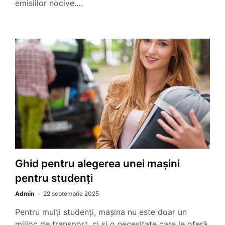
emisiilor nocive.…
Ghid pentru alegerea unei mașini
pentru studenți
Admin
22 septembrie 2025
Pentru mulți studenți, mașina nu este doar un
mijloc de transport, ci și o necesitate care le oferă