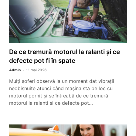
De ce tremură motorul la ralanti și ce
defecte pot fi în spate
Admin
11 mai 2026
Mulți șoferi observă la un moment dat vibrații
neobișnuite atunci când mașina stă pe loc cu
motorul pornit și se întreabă de ce tremură
motorul la ralanti și ce defecte pot…