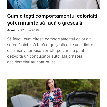
Cum citești comportamentul celorlalți
șoferi înainte să facă o greșeală
Admin
27 iunie 2026
Să înveți cum citești comportamentul celorlalți
șoferi înainte să facă o greșeală este una dintre
cele mai valoroase abilități pe care le poate
dezvolta un conducător auto. Majoritatea
accidentelor nu apar brusc,…