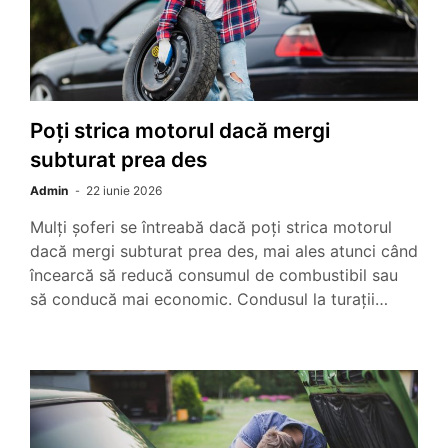
Poți strica motorul dacă mergi
subturat prea des
Admin
22 iunie 2026
Mulți șoferi se întreabă dacă poți strica motorul
dacă mergi subturat prea des, mai ales atunci când
încearcă să reducă consumul de combustibil sau
să conducă mai economic. Condusul la turații…