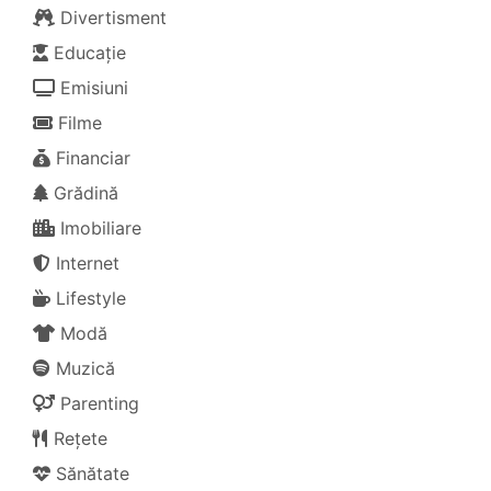
Divertisment
Educație
Emisiuni
Filme
Financiar
Grădină
Imobiliare
Internet
Lifestyle
Modă
Muzică
Parenting
Rețete
Sănătate