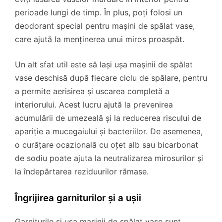
perioade lungi de timp. În plus, poți folosi un
deodorant special pentru mașini de spălat vase,
care ajută la menținerea unui miros proaspăt.
Un alt sfat util este să lași ușa mașinii de spălat
vase deschisă după fiecare ciclu de spălare, pentru
a permite aerisirea și uscarea completă a
interiorului. Acest lucru ajută la prevenirea
acumulării de umezeală și la reducerea riscului de
apariție a mucegaiului și bacteriilor. De asemenea,
o curățare ocazională cu oțet alb sau bicarbonat
de sodiu poate ajuta la neutralizarea mirosurilor și
la îndepărtarea reziduurilor rămase.
Îngrijirea garniturilor și a ușii
Garniturile și ușa mașinii de spălat vase sunt