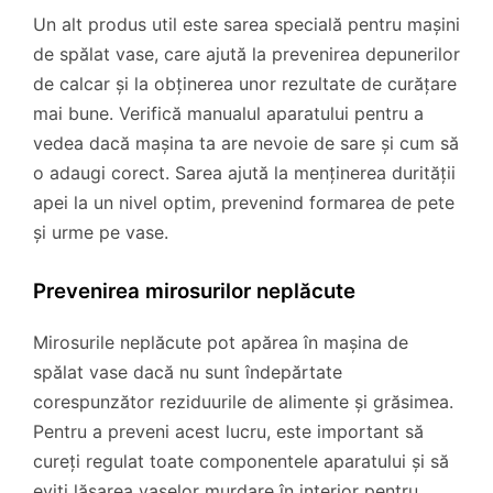
Un alt produs util este sarea specială pentru mașini
de spălat vase, care ajută la prevenirea depunerilor
de calcar și la obținerea unor rezultate de curățare
mai bune. Verifică manualul aparatului pentru a
vedea dacă mașina ta are nevoie de sare și cum să
o adaugi corect. Sarea ajută la menținerea durității
apei la un nivel optim, prevenind formarea de pete
și urme pe vase.
Prevenirea mirosurilor neplăcute
Mirosurile neplăcute pot apărea în mașina de
spălat vase dacă nu sunt îndepărtate
corespunzător reziduurile de alimente și grăsimea.
Pentru a preveni acest lucru, este important să
cureți regulat toate componentele aparatului și să
eviți lăsarea vaselor murdare în interior pentru