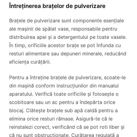
Întreținerea brațelor de pulverizare
Brațele de pulverizare sunt componente esențiale
ale mașinii de spălat vase, responsabile pentru
distribuirea apei și a detergentului pe toate vasele.
În timp, orificiile acestor brațe se pot înfunda cu
resturi alimentare sau depuneri minerale, reducând
eficiența curățării.
Pentru a întreține brațele de pulverizare, scoate-le
din mașină conform instrucțiunilor din manualul
aparatului. Verifică toate orificiile și folosește o
scobitoare sau un ac pentru a îndepărta orice
blocaj. Clătește brațele sub apă caldă pentru a
elimina orice resturi rămase. Asigură-te că le
reinstalezi corect, verificând că se pot roti liber și
că nu sunt obstrucționate. Curățarea regulată a