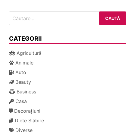
Caută
după:
CATEGORII
Agricultură
Animale
Auto
Beauty
Business
Casă
Decorațiuni
Diete Slăbire
Diverse