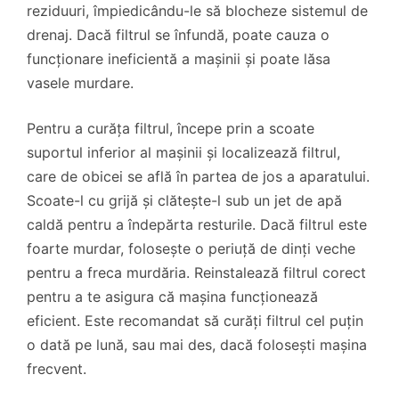
reziduuri, împiedicându-le să blocheze sistemul de
drenaj. Dacă filtrul se înfundă, poate cauza o
funcționare ineficientă a mașinii și poate lăsa
vasele murdare.
Pentru a curăța filtrul, începe prin a scoate
suportul inferior al mașinii și localizează filtrul,
care de obicei se află în partea de jos a aparatului.
Scoate-l cu grijă și clătește-l sub un jet de apă
caldă pentru a îndepărta resturile. Dacă filtrul este
foarte murdar, folosește o periuță de dinți veche
pentru a freca murdăria. Reinstalează filtrul corect
pentru a te asigura că mașina funcționează
eficient. Este recomandat să curăți filtrul cel puțin
o dată pe lună, sau mai des, dacă folosești mașina
frecvent.