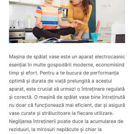
Mașina de spălat vase este un aparat electrocasnic
esențial în multe gospodării moderne, economisind
timp și efort. Pentru a te bucura de performanța
optimă și durata de viață prelungită a acestui
aparat, este crucial să urmezi o întreținere regulată
și corectă. O mașină de spălat vase bine întreținută
nu doar că funcționează mai eficient, dar și asigură
vase curate și strălucitoare la fiecare utilizare.
Neglijarea întreținerii poate duce la acumularea de
reziduuri, la mirosuri neplăcute și chiar la