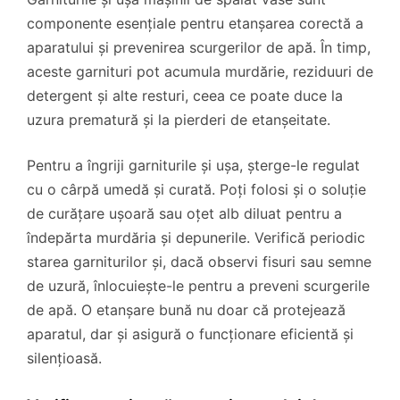
componente esențiale pentru etanșarea corectă a
aparatului și prevenirea scurgerilor de apă. În timp,
aceste garnituri pot acumula murdărie, reziduuri de
detergent și alte resturi, ceea ce poate duce la
uzura prematură și la pierderi de etanșeitate.
Pentru a îngriji garniturile și ușa, șterge-le regulat
cu o cârpă umedă și curată. Poți folosi și o soluție
de curățare ușoară sau oțet alb diluat pentru a
îndepărta murdăria și depunerile. Verifică periodic
starea garniturilor și, dacă observi fisuri sau semne
de uzură, înlocuiește-le pentru a preveni scurgerile
de apă. O etanșare bună nu doar că protejează
aparatul, dar și asigură o funcționare eficientă și
silențioasă.