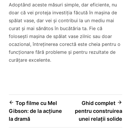
Adoptând aceste măsuri simple, dar eficiente, nu
doar că vei proteja investiția făcută în mașina de
spălat vase, dar vei și contribui la un mediu mai
curat și mai sănătos în bucătăria ta. Fie că
folosești mașina de spălat vase zilnic sau doar
ocazional, întreținerea corectă este cheia pentru o
funcționare fără probleme și pentru rezultate de
curățare excelente.
Navigare
Top filme cu Mel
Ghid complet
Gibson: de la acțiune
pentru construirea
în
la dramă
unei relații solide
articole