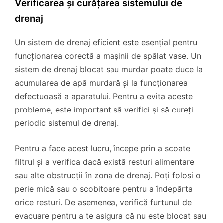
Verificarea și curățarea sistemului de
drenaj
Un sistem de drenaj eficient este esențial pentru
funcționarea corectă a mașinii de spălat vase. Un
sistem de drenaj blocat sau murdar poate duce la
acumularea de apă murdară și la funcționarea
defectuoasă a aparatului. Pentru a evita aceste
probleme, este important să verifici și să cureți
periodic sistemul de drenaj.
Pentru a face acest lucru, începe prin a scoate
filtrul și a verifica dacă există resturi alimentare
sau alte obstrucții în zona de drenaj. Poți folosi o
perie mică sau o scobitoare pentru a îndepărta
orice resturi. De asemenea, verifică furtunul de
evacuare pentru a te asigura că nu este blocat sau