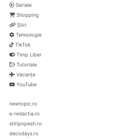
Seriale
Shopping
Știri
Tehnologie
TikTok
Timp Liber
Tutoriale
Vacanțe
YouTube
newtopic.ro
e-redactia.ro
stiripopesti.ro
decodays.ro