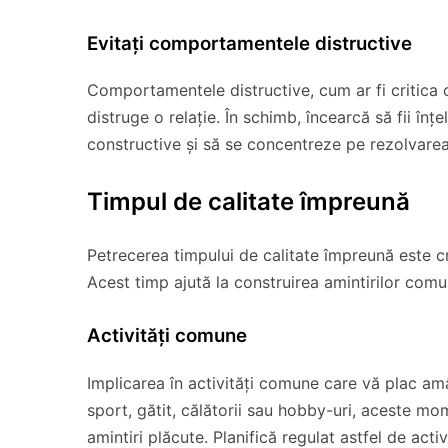
Evitați comportamentele distructive
Comportamentele distructive, cum ar fi critica 
distruge o relație. În schimb, încearcă să fii înțe
constructive și să se concentreze pe rezolvare
Timpul de calitate împreună
Petrecerea timpului de calitate împreună este cr
Acest timp ajută la construirea amintirilor comu
Activități comune
Implicarea în activități comune care vă plac amâ
sport, gătit, călătorii sau hobby-uri, aceste m
amintiri plăcute. Planifică regulat astfel de activ