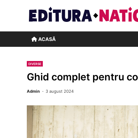
Skip
to
content
ACASĂ
DIVERSE
Ghid complet pentru cons
Admin
3 august 2024