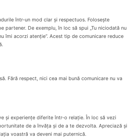
durile într-un mod clar și respectuos. Folosește
 pe partener. De exemplu, în loc să spui „Tu niciodată nu
nu îmi acorzi atenție”. Acest tip de comunicare reduce
ă.
asă. Fără respect, nici cea mai bună comunicare nu va
și experiențe diferite într-o relație. În loc să vezi
ortunitate de a învăța și de a te dezvolta. Apreciază și
elația voastră va deveni mai puternică.