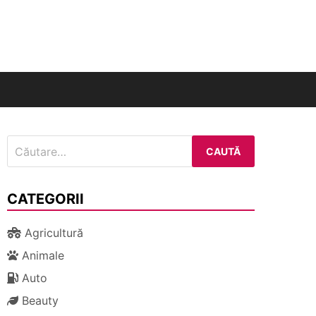
nal
Caută
după:
CATEGORII
Agricultură
Animale
Auto
Beauty