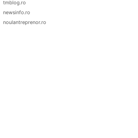
tmblog.ro
newsinfo.ro
noulantreprenor.ro