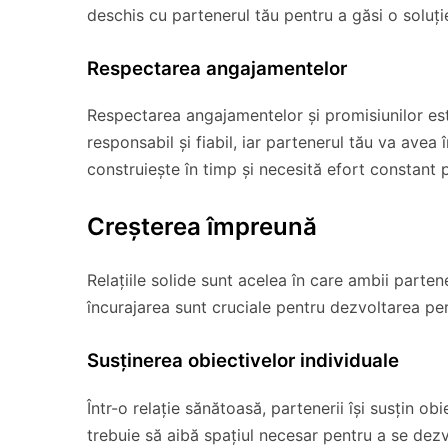
deschis cu partenerul tău pentru a găsi o soluț
Respectarea angajamentelor
Respectarea angajamentelor și promisiunilor este
responsabil și fiabil, iar partenerul tău va avea 
construiește în timp și necesită efort constant 
Creșterea împreună
Relațiile solide sunt acelea în care ambii parten
încurajarea sunt cruciale pentru dezvoltarea pers
Susținerea obiectivelor individuale
Într-o relație sănătoasă, partenerii își susțin obi
trebuie să aibă spațiul necesar pentru a se dezvo