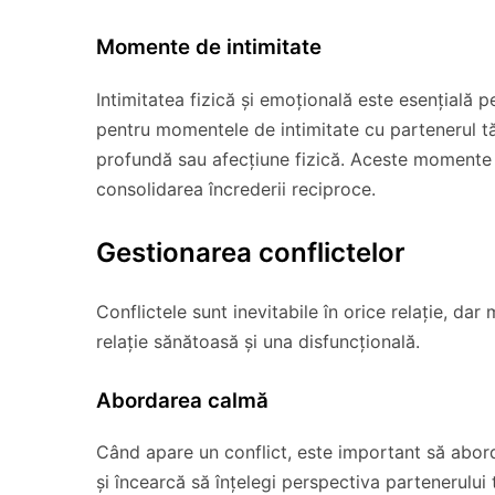
Momente de intimitate
Intimitatea fizică și emoțională este esențială p
pentru momentele de intimitate cu partenerul tă
profundă sau afecțiune fizică. Aceste momente c
consolidarea încrederii reciproce.
Gestionarea conflictelor
Conflictele sunt inevitabile în orice relație, dar
relație sănătoasă și una disfuncțională.
Abordarea calmă
Când apare un conflict, este important să aborde
și încearcă să înțelegi perspectiva partenerului