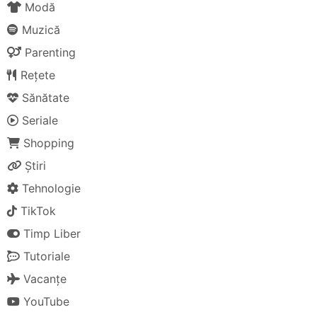
Modă
Muzică
Parenting
Rețete
Sănătate
Seriale
Shopping
Știri
Tehnologie
TikTok
Timp Liber
Tutoriale
Vacanțe
YouTube