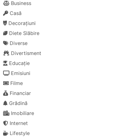
Business
Casă
Decorațiuni
Diete Slăbire
Diverse
Divertisment
Educație
Emisiuni
Filme
Financiar
Grădină
Imobiliare
Internet
Lifestyle