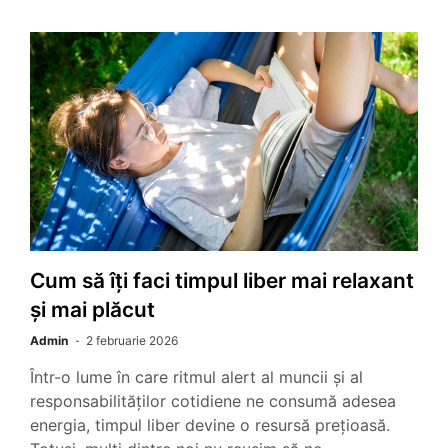
Cum să îți faci timpul liber mai relaxant
și mai plăcut
Admin
2 februarie 2026
Într-o lume în care ritmul alert al muncii și al
responsabilităților cotidiene ne consumă adesea
energia, timpul liber devine o resursă prețioasă.