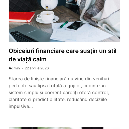
Obiceiuri financiare care susțin un stil
de viață calm
Admin
22 aprilie 2026
Starea de liniște financiară nu vine din venituri
perfecte sau lipsa totală a grijilor, ci dintr-un
sistem simplu și coerent care îți oferă control,
claritate și predictibilitate, reducând deciziile
impulsive…