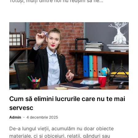
Totuși, mulți dintre noi nu reușim să ne…
Cum să elimini lucrurile care nu te mai
servesc
Admin
4 decembrie 2025
De-a lungul vieții, acumulăm nu doar obiecte
materiale, ci și obiceiuri, relații, gânduri sau