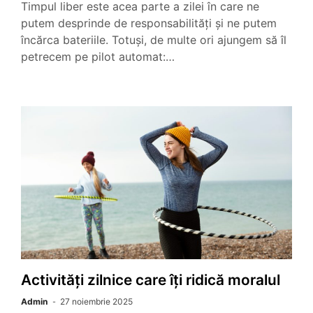
Timpul liber este acea parte a zilei în care ne
putem desprinde de responsabilități și ne putem
încărca bateriile. Totuși, de multe ori ajungem să îl
petrecem pe pilot automat:…
Activități zilnice care îți ridică moralul
Admin
27 noiembrie 2025