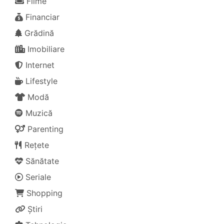
Filme
Financiar
Grădină
Imobiliare
Internet
Lifestyle
Modă
Muzică
Parenting
Rețete
Sănătate
Seriale
Shopping
Știri