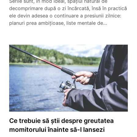
Serile sunt, în mod ideal, spațiul natural de
decomprimare după o zi încărcată, însă în practică
ele devin adesea o continuare a presiunii zilnice:
planuri prea ambițioase, liste mentale de…
Ce trebuie să știi despre greutatea
momitorului înainte să-l lansezi