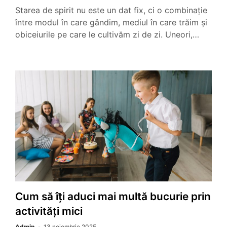
Starea de spirit nu este un dat fix, ci o combinație
între modul în care gândim, mediul în care trăim și
obiceiurile pe care le cultivăm zi de zi. Uneori,…
Cum să îți aduci mai multă bucurie prin
activități mici
Admin
13 noiembrie 2025