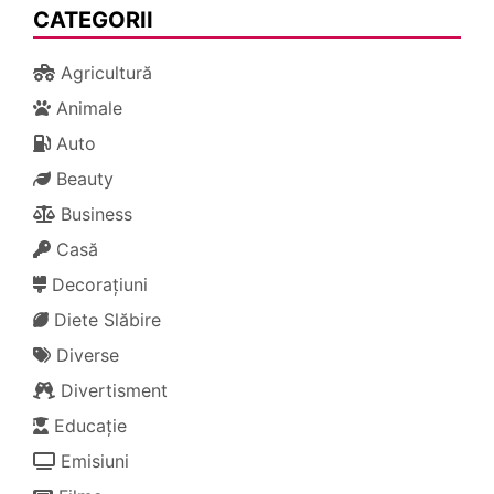
CATEGORII
Agricultură
Animale
Auto
Beauty
Business
Casă
Decorațiuni
Diete Slăbire
Diverse
Divertisment
Educație
Emisiuni