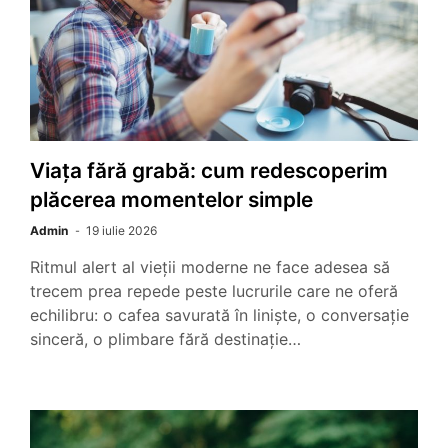
Viața fără grabă: cum redescoperim
plăcerea momentelor simple
Admin
19 iulie 2026
Ritmul alert al vieții moderne ne face adesea să
trecem prea repede peste lucrurile care ne oferă
echilibru: o cafea savurată în liniște, o conversație
sinceră, o plimbare fără destinație…