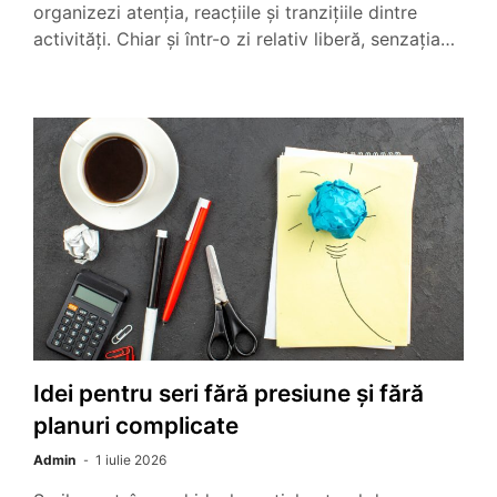
organizezi atenția, reacțiile și tranzițiile dintre
activități. Chiar și într-o zi relativ liberă, senzația…
Idei pentru seri fără presiune și fără
planuri complicate
Admin
1 iulie 2026