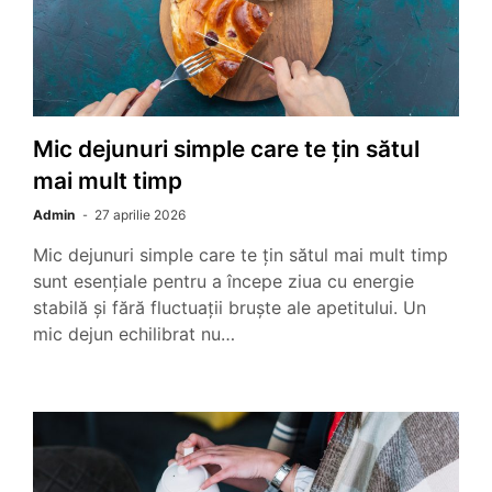
Mic dejunuri simple care te țin sătul
mai mult timp
Admin
27 aprilie 2026
Mic dejunuri simple care te țin sătul mai mult timp
sunt esențiale pentru a începe ziua cu energie
stabilă și fără fluctuații bruște ale apetitului. Un
mic dejun echilibrat nu…