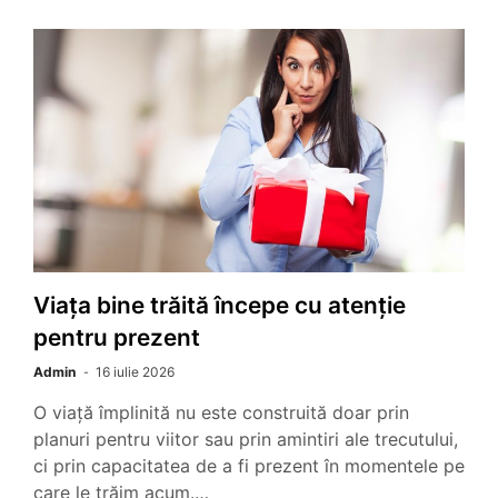
Viața bine trăită începe cu atenție
pentru prezent
Admin
16 iulie 2026
O viață împlinită nu este construită doar prin
planuri pentru viitor sau prin amintiri ale trecutului,
ci prin capacitatea de a fi prezent în momentele pe
care le trăim acum.…