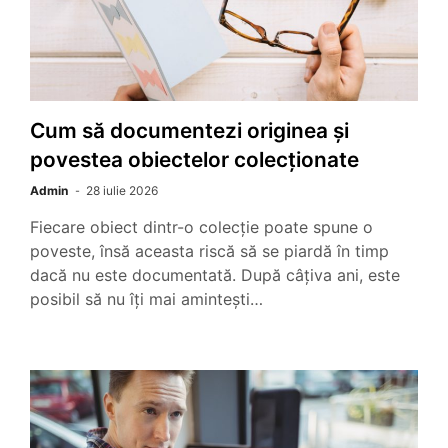
Cum să documentezi originea și
povestea obiectelor colecționate
Admin
28 iulie 2026
Fiecare obiect dintr-o colecție poate spune o
poveste, însă aceasta riscă să se piardă în timp
dacă nu este documentată. După câțiva ani, este
posibil să nu îți mai amintești…