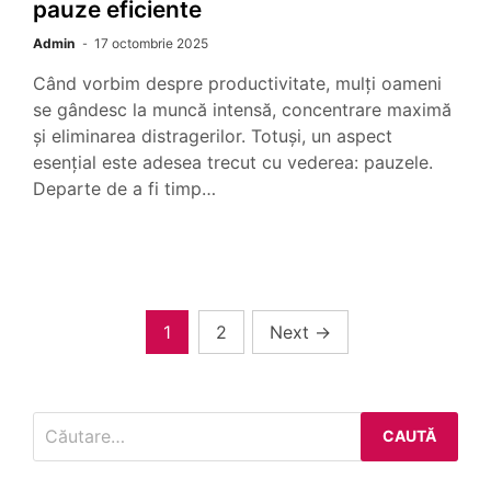
pauze eficiente
Admin
17 octombrie 2025
Când vorbim despre productivitate, mulți oameni
se gândesc la muncă intensă, concentrare maximă
și eliminarea distragerilor. Totuși, un aspect
esențial este adesea trecut cu vederea: pauzele.
Departe de a fi timp…
Paginație
1
2
Next
→
articole
Caută
după: