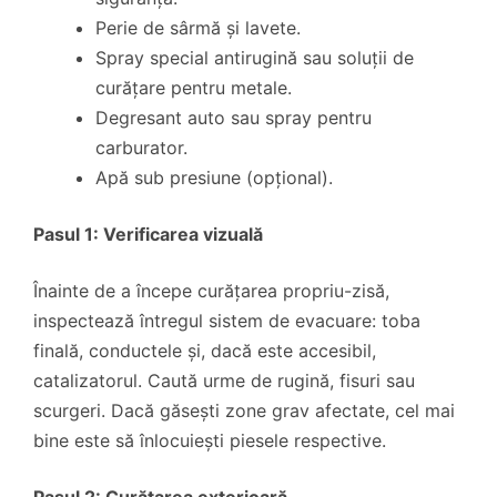
Perie de sârmă și lavete.
Spray special antirugină sau soluții de
curățare pentru metale.
Degresant auto sau spray pentru
carburator.
Apă sub presiune (opțional).
Pasul 1: Verificarea vizuală
Înainte de a începe curățarea propriu-zisă,
inspectează întregul sistem de evacuare: toba
finală, conductele și, dacă este accesibil,
catalizatorul. Caută urme de rugină, fisuri sau
scurgeri. Dacă găsești zone grav afectate, cel mai
bine este să înlocuiești piesele respective.
Pasul 2: Curățarea exterioară