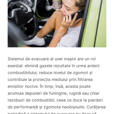
Sistemul de evacuare al unei mașini are un rol
esențial: elimină gazele rezultate în urma arderii
combustibilului, reduce nivelul de zgomot și
contribuie la protecția mediului prin filtrarea
emisiilor nocive. În timp, însă, acesta poate
acumula depuneri de funingine, rugină sau chiar
reziduuri de combustibil, ceea ce duce la pierderi
de performanță și zgomote neobișnuite. Curățarea
periodică a sistemului de evacuare nu doar că