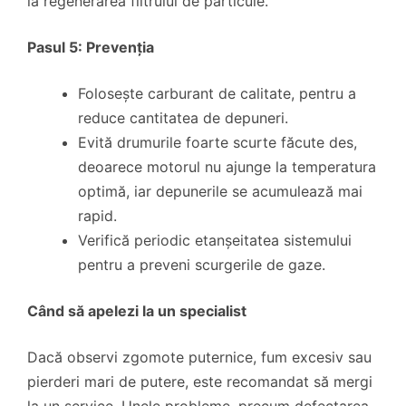
la regenerarea filtrului de particule.
Pasul 5: Prevenția
Folosește carburant de calitate, pentru a
reduce cantitatea de depuneri.
Evită drumurile foarte scurte făcute des,
deoarece motorul nu ajunge la temperatura
optimă, iar depunerile se acumulează mai
rapid.
Verifică periodic etanșeitatea sistemului
pentru a preveni scurgerile de gaze.
Când să apelezi la un specialist
Dacă observi zgomote puternice, fum excesiv sau
pierderi mari de putere, este recomandat să mergi
la un service. Unele probleme, precum defectarea