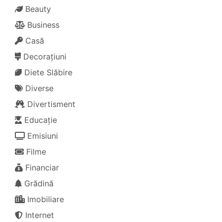
Beauty
Business
Casă
Decorațiuni
Diete Slăbire
Diverse
Divertisment
Educație
Emisiuni
Filme
Financiar
Grădină
Imobiliare
Internet