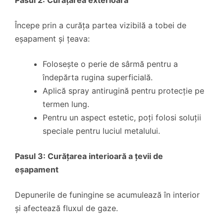
Începe prin a curăța partea vizibilă a tobei de
eșapament și țeava:
Folosește o perie de sârmă pentru a
îndepărta rugina superficială.
Aplică spray antirugină pentru protecție pe
termen lung.
Pentru un aspect estetic, poți folosi soluții
speciale pentru luciul metalului.
Pasul 3: Curățarea interioară a țevii de
eșapament
Depunerile de funingine se acumulează în interior
și afectează fluxul de gaze.