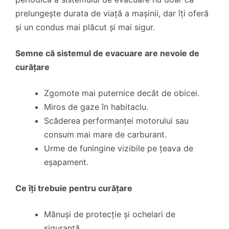
prelungește durata de viață a mașinii, dar îți oferă
și un condus mai plăcut și mai sigur.
Semne că sistemul de evacuare are nevoie de
curățare
Zgomote mai puternice decât de obicei.
Miros de gaze în habitaclu.
Scăderea performanței motorului sau
consum mai mare de carburant.
Urme de funingine vizibile pe țeava de
eșapament.
Ce îți trebuie pentru curățare
Mănuși de protecție și ochelari de
siguranță.