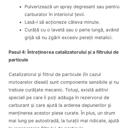
Pulverizează un spray degresant sau pentru
carburator în interiorul țevii.
Lasă-l să acționeze câteva minute.
Curăță cu o lavetă sau o perie lungă, având
grijă să nu zgârii excesiv pereții metalici.
Pasul 4: Întreținerea catalizatorului și a filtrului de
particule
Catalizatorul și filtrul de particule (în cazul
motoarelor diesel) sunt componente sensibile și nu
trebuie curățate mecanic. Totuși, există aditivi
speciali pe care îi poți adăuga în rezervorul de
carburant și care ajută la arderea depunerilor și
menținerea acestor piese curate. În plus, un drum
mai lung pe autostradă, la turații mai ridicate, ajută