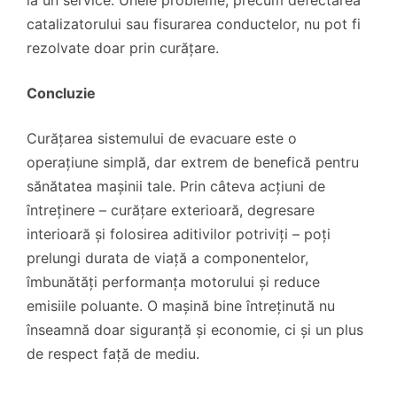
catalizatorului sau fisurarea conductelor, nu pot fi
rezolvate doar prin curățare.
Concluzie
Curățarea sistemului de evacuare este o
operațiune simplă, dar extrem de benefică pentru
sănătatea mașinii tale. Prin câteva acțiuni de
întreținere – curățare exterioară, degresare
interioară și folosirea aditivilor potriviți – poți
prelungi durata de viață a componentelor,
îmbunătăți performanța motorului și reduce
emisiile poluante. O mașină bine întreținută nu
înseamnă doar siguranță și economie, ci și un plus
de respect față de mediu.