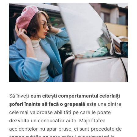
Să înveți
cum citești comportamentul celorlalți
șoferi înainte să facă o greșeală
este una dintre
cele mai valoroase abilități pe care le poate
dezvolta un conducător auto. Majoritatea
accidentelor nu apar brusc, ci sunt precedate de
semne subtile pe care șoferii experimentați le