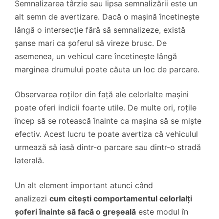
Semnalizarea târzie sau lipsa semnalizării este un
alt semn de avertizare. Dacă o mașină încetinește
lângă o intersecție fără să semnalizeze, există
șanse mari ca șoferul să vireze brusc. De
asemenea, un vehicul care încetinește lângă
marginea drumului poate căuta un loc de parcare.
Observarea roților din față ale celorlalte mașini
poate oferi indicii foarte utile. De multe ori, roțile
încep să se rotească înainte ca mașina să se miște
efectiv. Acest lucru te poate avertiza că vehiculul
urmează să iasă dintr-o parcare sau dintr-o stradă
laterală.
Un alt element important atunci când
analizezi
cum citești comportamentul celorlalți
șoferi înainte să facă o greșeală
este modul în