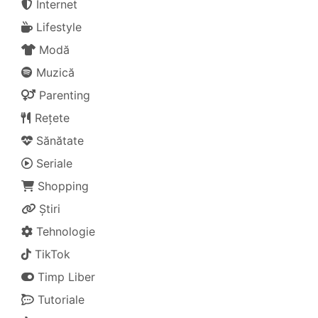
Internet
Lifestyle
Modă
Muzică
Parenting
Rețete
Sănătate
Seriale
Shopping
Știri
Tehnologie
TikTok
Timp Liber
Tutoriale