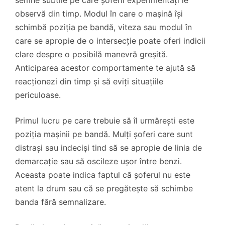
observă din timp. Modul în care o mașină își
schimbă poziția pe bandă, viteza sau modul în
care se apropie de o intersecție poate oferi indicii
clare despre o posibilă manevră greșită.
Anticiparea acestor comportamente te ajută să
reacționezi din timp și să eviți situațiile
periculoase.
Primul lucru pe care trebuie să îl urmărești este
poziția mașinii pe bandă. Mulți șoferi care sunt
distrași sau indeciși tind să se apropie de linia de
demarcație sau să oscileze ușor între benzi.
Aceasta poate indica faptul că șoferul nu este
atent la drum sau că se pregătește să schimbe
banda fără semnalizare.