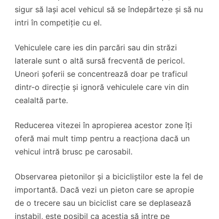
sigur să lași acel vehicul să se îndepărteze și să nu
intri în competiție cu el.
Vehiculele care ies din parcări sau din străzi
laterale sunt o altă sursă frecventă de pericol.
Uneori șoferii se concentrează doar pe traficul
dintr-o direcție și ignoră vehiculele care vin din
cealaltă parte.
Reducerea vitezei în apropierea acestor zone îți
oferă mai mult timp pentru a reacționa dacă un
vehicul intră brusc pe carosabil.
Observarea pietonilor și a bicicliștilor este la fel de
importantă. Dacă vezi un pieton care se apropie
de o trecere sau un biciclist care se deplasează
instabil, este posibil ca aceștia să intre pe