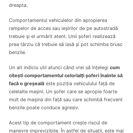
dreapta.
Comportamentul vehiculelor din apropierea
rampelor de acces sau ieșirilor de pe autostradă
trebuie și el urmărit atent. Unii șoferi realizează
prea târziu că trebuie să iasă și pot schimba brusc
benzile.
Un alt indiciu util atunci când vrei să înțelegi
cum
citești comportamentul celorlalți șoferi înainte să
facă o greșeală
este poziția vehiculului față de
celelalte mașini. Un șofer care se apropie foarte
mult de mașina din față sau care schimbă frecvent
benzile poate conduce agresiv.
Acest tip de comportament crește riscul de
manevre imprevizibile. În astfel de situații, este mai