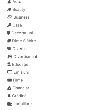
Auto
Beauty
Business
Casă
Decorațiuni
Diete Slăbire
Diverse
Divertisment
Educație
Emisiuni
Filme
Financiar
Grădină
Imobiliare