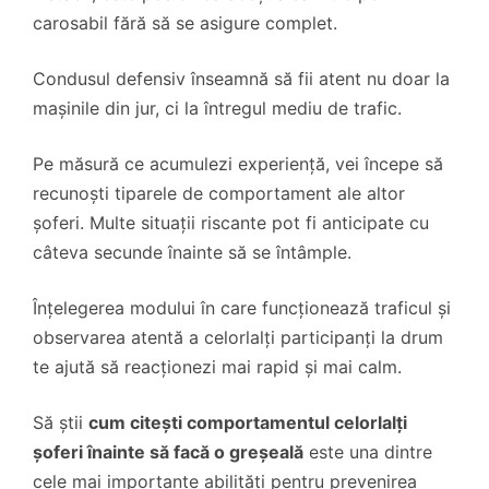
carosabil fără să se asigure complet.
Condusul defensiv înseamnă să fii atent nu doar la
mașinile din jur, ci la întregul mediu de trafic.
Pe măsură ce acumulezi experiență, vei începe să
recunoști tiparele de comportament ale altor
șoferi. Multe situații riscante pot fi anticipate cu
câteva secunde înainte să se întâmple.
Înțelegerea modului în care funcționează traficul și
observarea atentă a celorlalți participanți la drum
te ajută să reacționezi mai rapid și mai calm.
Să știi
cum citești comportamentul celorlalți
șoferi înainte să facă o greșeală
este una dintre
cele mai importante abilități pentru prevenirea