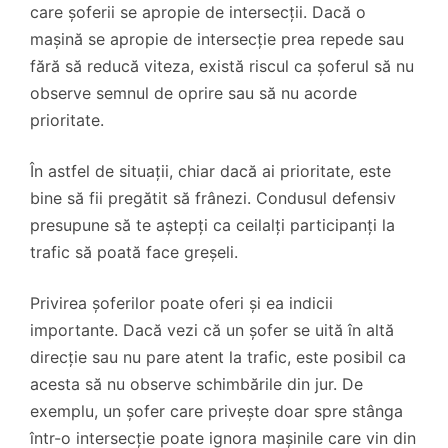
care șoferii se apropie de intersecții. Dacă o
mașină se apropie de intersecție prea repede sau
fără să reducă viteza, există riscul ca șoferul să nu
observe semnul de oprire sau să nu acorde
prioritate.
În astfel de situații, chiar dacă ai prioritate, este
bine să fii pregătit să frânezi. Condusul defensiv
presupune să te aștepți ca ceilalți participanți la
trafic să poată face greșeli.
Privirea șoferilor poate oferi și ea indicii
importante. Dacă vezi că un șofer se uită în altă
direcție sau nu pare atent la trafic, este posibil ca
acesta să nu observe schimbările din jur. De
exemplu, un șofer care privește doar spre stânga
într-o intersecție poate ignora mașinile care vin din