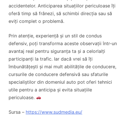
accidentelor. Anticiparea situațiilor periculoase îți
oferă timp să frânezi, să schimbi direcția sau să
eviți complet o problemă.
Prin atenție, experiență și un stil de condus
defensiv, poți transforma aceste observații într-un
avantaj real pentru siguranța ta și a celorlalți
participanți la trafic. Iar dacă vrei să îți
îmbunătățești și mai mult abilitățile de conducere,
cursurile de conducere defensivă sau sfaturile
specialiștilor din domeniul auto pot oferi tehnici
utile pentru a anticipa și evita situațiile
periculoase.
Sursa –
https://www.sudmedia.eu/