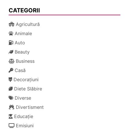
CATEGORII
Agricultură
Animale
Auto
Beauty
Business
Casă
Decorațiuni
Diete Slăbire
Diverse
Divertisment
Educație
Emisiuni