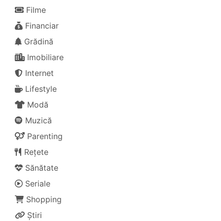
Filme
Financiar
Grădină
Imobiliare
Internet
Lifestyle
Modă
Muzică
Parenting
Rețete
Sănătate
Seriale
Shopping
Știri