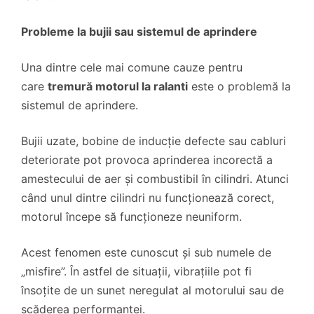
Probleme la bujii sau sistemul de aprindere
Una dintre cele mai comune cauze pentru
care
tremură motorul la ralanti
este o problemă la
sistemul de aprindere.
Bujii uzate, bobine de inducție defecte sau cabluri
deteriorate pot provoca aprinderea incorectă a
amestecului de aer și combustibil în cilindri. Atunci
când unul dintre cilindri nu funcționează corect,
motorul începe să funcționeze neuniform.
Acest fenomen este cunoscut și sub numele de
„misfire”. În astfel de situații, vibrațiile pot fi
însoțite de un sunet neregulat al motorului sau de
scăderea performanței.