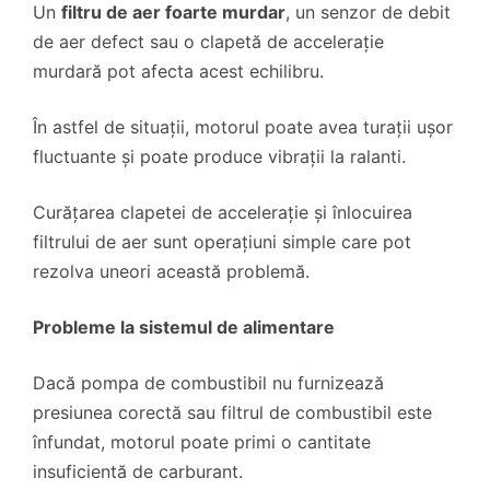
Un
filtru de aer foarte murdar
, un senzor de debit
de aer defect sau o clapetă de accelerație
murdară pot afecta acest echilibru.
În astfel de situații, motorul poate avea turații ușor
fluctuante și poate produce vibrații la ralanti.
Curățarea clapetei de accelerație și înlocuirea
filtrului de aer sunt operațiuni simple care pot
rezolva uneori această problemă.
Probleme la sistemul de alimentare
Dacă pompa de combustibil nu furnizează
presiunea corectă sau filtrul de combustibil este
înfundat, motorul poate primi o cantitate
insuficientă de carburant.