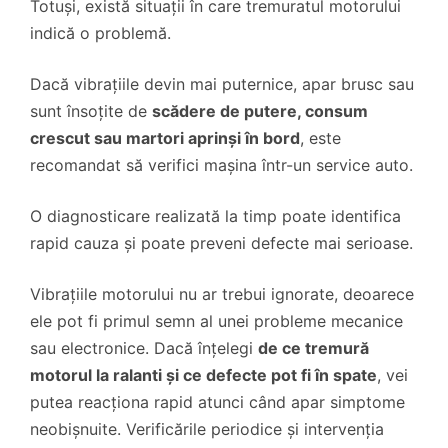
Totuși, există situații în care tremuratul motorului
indică o problemă.
Dacă vibrațiile devin mai puternice, apar brusc sau
sunt însoțite de
scădere de putere, consum
crescut sau martori aprinși în bord
, este
recomandat să verifici mașina într-un service auto.
O diagnosticare realizată la timp poate identifica
rapid cauza și poate preveni defecte mai serioase.
Vibrațiile motorului nu ar trebui ignorate, deoarece
ele pot fi primul semn al unei probleme mecanice
sau electronice. Dacă înțelegi
de ce tremură
motorul la ralanti și ce defecte pot fi în spate
, vei
putea reacționa rapid atunci când apar simptome
neobișnuite. Verificările periodice și intervenția