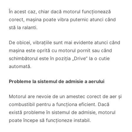
În acest caz, chiar dacă motorul funcționează
corect, mașina poate vibra puternic atunci când
stă la ralanti.
De obicei, vibrațiile sunt mai evidente atunci când
mașina este oprită cu motorul pornit sau când
schimbătorul este în poziția „Drive” la o cutie
automată.
Probleme la sistemul de admisie a aerului
Motorul are nevoie de un amestec corect de aer și
combustibil pentru a funcționa eficient. Dacă
există probleme în sistemul de admisie, motorul
poate începe să funcționeze instabil.