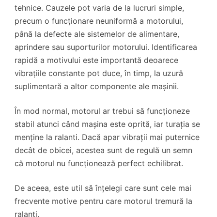
tehnice. Cauzele pot varia de la lucruri simple,
precum o funcționare neuniformă a motorului,
până la defecte ale sistemelor de alimentare,
aprindere sau suporturilor motorului. Identificarea
rapidă a motivului este importantă deoarece
vibrațiile constante pot duce, în timp, la uzură
suplimentară a altor componente ale mașinii.
În mod normal, motorul ar trebui să funcționeze
stabil atunci când mașina este oprită, iar turația se
menține la ralanti. Dacă apar vibrații mai puternice
decât de obicei, acestea sunt de regulă un semn
că motorul nu funcționează perfect echilibrat.
De aceea, este util să înțelegi care sunt cele mai
frecvente motive pentru care motorul tremură la
ralanti.