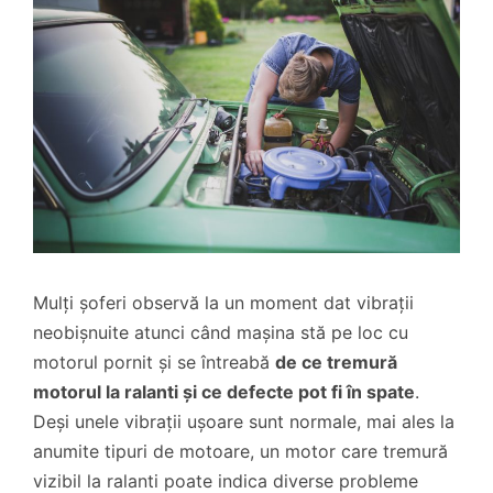
Mulți șoferi observă la un moment dat vibrații
neobișnuite atunci când mașina stă pe loc cu
motorul pornit și se întreabă
de ce tremură
motorul la ralanti și ce defecte pot fi în spate
.
Deși unele vibrații ușoare sunt normale, mai ales la
anumite tipuri de motoare, un motor care tremură
vizibil la ralanti poate indica diverse probleme