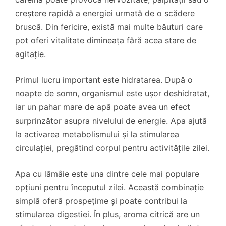
creștere rapidă a energiei urmată de o scădere
bruscă. Din fericire, există mai multe băuturi care
pot oferi vitalitate dimineața fără acea stare de
agitație.
Primul lucru important este hidratarea. După o
noapte de somn, organismul este ușor deshidratat,
iar un pahar mare de apă poate avea un efect
surprinzător asupra nivelului de energie. Apa ajută
la activarea metabolismului și la stimularea
circulației, pregătind corpul pentru activitățile zilei.
Apa cu lămâie este una dintre cele mai populare
opțiuni pentru începutul zilei. Această combinație
simplă oferă prospețime și poate contribui la
stimularea digestiei. În plus, aroma citrică are un