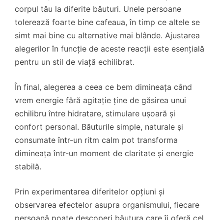
corpul tău la diferite băuturi. Unele persoane
tolerează foarte bine cafeaua, în timp ce altele se
simt mai bine cu alternative mai blânde. Ajustarea
alegerilor în funcție de aceste reacții este esențială
pentru un stil de viață echilibrat.
În final, alegerea a ceea ce bem dimineața când
vrem energie fără agitație ține de găsirea unui
echilibru între hidratare, stimulare ușoară și
confort personal. Băuturile simple, naturale și
consumate într-un ritm calm pot transforma
dimineața într-un moment de claritate și energie
stabilă.
Prin experimentarea diferitelor opțiuni și
observarea efectelor asupra organismului, fiecare
persoană poate descoperi băutura care îi oferă cel