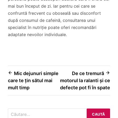
mai bun început de zi. Iar pentru cei care se
confruntă frecvent cu oboseală sau disconfort
după consumul de cafeină, consultarea unui
specialist în nutriție poate oferi recomandări
adaptate nevoilor individuale.
Navigare
Mic dejunuri simple
De ce tremură
care te țin sătul mai
motorul la ralanti și ce
în
mult timp
defecte pot fi în spate
articole
Caută
după: