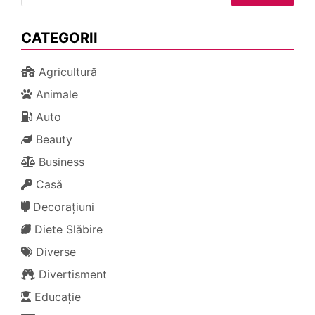
CATEGORII
Agricultură
Animale
Auto
Beauty
Business
Casă
Decorațiuni
Diete Slăbire
Diverse
Divertisment
Educație