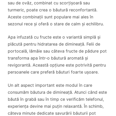
sau de ovăz, combinat cu scorțișoară sau
turmeric, poate crea o băutură reconfortantă.
Aceste combinații sunt populare mai ales în
sezonul rece și oferă o stare de calm și echilibru.
Apa infuzată cu fructe este o variantă simplă și
plăcută pentru hidratarea de dimineață. Felii de
portocală, lămâie sau câteva fructe de pădure pot
transforma apa într-o băutură aromată și
revigorantă. Această opțiune este potrivită pentru
persoanele care preferă băuturi foarte ușoare.
Un alt aspect important este modul în care
consumăm băutura de dimineață. Atunci când este
băută în grabă sau în timp ce verificăm telefonul,
experiența devine mai puțin relaxantă. În schimb,
câteva minute dedicate savurării băuturii pot