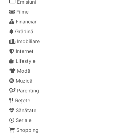
Emisiuni
Filme
Financiar
Grădină
Imobiliare
Internet
Lifestyle
Modă
Muzică
Parenting
Rețete
Sănătate
Seriale
Shopping