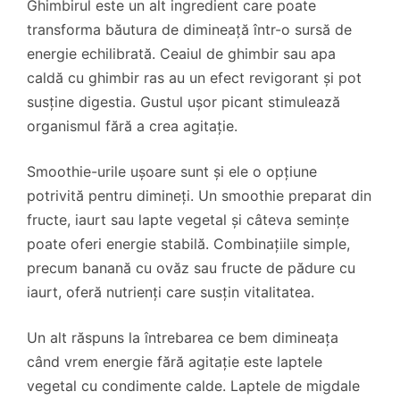
Ghimbirul este un alt ingredient care poate
transforma băutura de dimineață într-o sursă de
energie echilibrată. Ceaiul de ghimbir sau apa
caldă cu ghimbir ras au un efect revigorant și pot
susține digestia. Gustul ușor picant stimulează
organismul fără a crea agitație.
Smoothie-urile ușoare sunt și ele o opțiune
potrivită pentru dimineți. Un smoothie preparat din
fructe, iaurt sau lapte vegetal și câteva semințe
poate oferi energie stabilă. Combinațiile simple,
precum banană cu ovăz sau fructe de pădure cu
iaurt, oferă nutrienți care susțin vitalitatea.
Un alt răspuns la întrebarea ce bem dimineața
când vrem energie fără agitație este laptele
vegetal cu condimente calde. Laptele de migdale