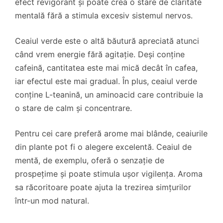
efect revigorant și poate crea o stare de claritate
mentală fără a stimula excesiv sistemul nervos.
Ceaiul verde este o altă băutură apreciată atunci
când vrem energie fără agitație. Deși conține
cafeină, cantitatea este mai mică decât în cafea,
iar efectul este mai gradual. În plus, ceaiul verde
conține L-teanină, un aminoacid care contribuie la
o stare de calm și concentrare.
Pentru cei care preferă arome mai blânde, ceaiurile
din plante pot fi o alegere excelentă. Ceaiul de
mentă, de exemplu, oferă o senzație de
prospețime și poate stimula ușor vigilența. Aroma
sa răcoritoare poate ajuta la trezirea simțurilor
într-un mod natural.