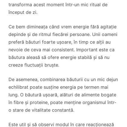
transforma acest moment într-un mic ritual de
început de zi.
Ce bem dimineața când vrem energie fără agitație
depinde și de ritmul fiecărei persoane. Unii oameni
preferă băuturi foarte ușoare, în timp ce alții au
nevoie de ceva mai consistent. Important este ca
băutura aleasă să ofere energie stabilă și să nu
creeze fluctuații bruște.
De asemenea, combinarea băuturii cu un mic dejun
echilibrat poate susține energia pe termen mai
lung. O băutură ușoară, alături de alimente bogate
în fibre și proteine, poate menține organismul într-
o stare de vitalitate constantă.
Este util și să observi modul în care reacționează