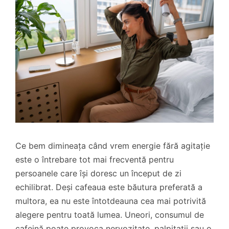
Ce bem dimineața când vrem energie fără agitație
este o întrebare tot mai frecventă pentru
persoanele care își doresc un început de zi
echilibrat. Deși cafeaua este băutura preferată a
multora, ea nu este întotdeauna cea mai potrivită
alegere pentru toată lumea. Uneori, consumul de
cafeină poate provoca nervozitate, palpitații sau o