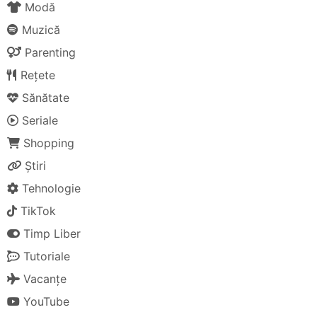
Modă
Muzică
Parenting
Rețete
Sănătate
Seriale
Shopping
Știri
Tehnologie
TikTok
Timp Liber
Tutoriale
Vacanțe
YouTube