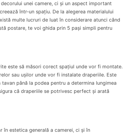
 decorului unei camere, ci și un aspect important
reează într-un spațiu. De la alegerea materialului
, există multe lucruri de luat în considerare atunci când
astă postare, te voi ghida prin 5 pași simpli pentru
vite este să măsori corect spațiul unde vor fi montate.
elor sau ușilor unde vor fi instalate draperiile. Este
 la tavan până la podea pentru a determina lungimea
igura că draperiile se potrivesc perfect și arată
r în estetica generală a camerei, ci și în