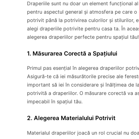
Draperiile sunt nu doar un element funcțional al
pentru aspectul general și atmosfera pe care o c
potrivit până la potrivirea culorilor și stilurilor
alegi draperiile potrivite pentru casa ta. În ace
alegerea draperiilor perfecte pentru spațiul tău!
1. Măsurarea Corectă a Spațiului
Primul pas esențial în alegerea draperiilor potri
Asigură-te că iei măsurătorile precise ale ferestr
important să iei în considerare și înălțimea de
potrivită a draperiilor. O măsurare corectă va as
impecabil în spațiul tău.
2. Alegerea Materialului Potrivit
Materialul draperiilor joacă un rol crucial nu doa