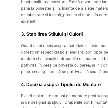
funcționalitatea acestora. Există o varietate la
până la poliester și in. Înainte de a alege materia
de intimitate și lumină, precum și modul în care
existent.
3. Stabilirea Stilului și Culorii
Odată ce ai decis asupra materialului, este moment
dorești un aspect clasic și elegant, poți opta pe
modern și minimalist, draperiile din materiale tr
potrivită. În ceea ce privește culoarea, ia în co
pentru nuanțe care să se potrivească sau să co
4. Decizia asupra Tipului de Montare
Există mai multe opțiuni de montare pentru drape
și de designul spațiului. Draperiile pot fi monta