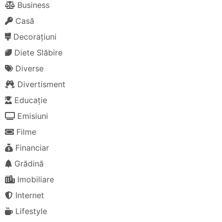
Business
Casă
Decorațiuni
Diete Slăbire
Diverse
Divertisment
Educație
Emisiuni
Filme
Financiar
Grădină
Imobiliare
Internet
Lifestyle