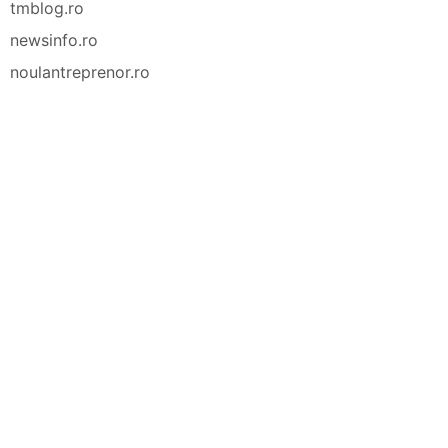
tmblog.ro
newsinfo.ro
noulantreprenor.ro