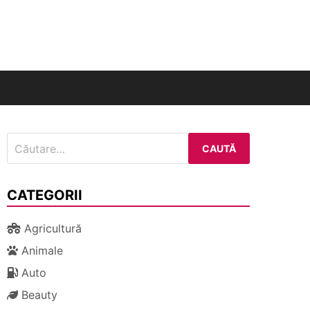
nal
Caută
după:
CATEGORII
Agricultură
Animale
Auto
Beauty