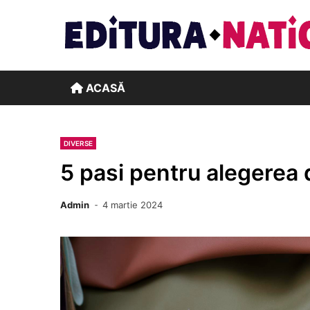
Skip
to
content
ACASĂ
DIVERSE
5 pasi pentru alegerea d
Admin
4 martie 2024