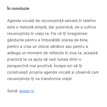
În concluzie
Agenda vocală de recunoștință salvată în telefon
este o metodă simplă, dar puternică, de a cultiva
recunoștința în viața ta. Fie că îți înregistrezi
gândurile pentru a îmbunătăți starea de bine,
pentru a crea un obicei sănătos sau pentru a
adăuga un moment de reflecție în ziua ta, această
practică te va ajuta să vezi lumea dintr-o
perspectivă mai pozitivă. Începe azi să îți
construiești propria agenda vocală și observă cum
recunoștința îți va transforma viața!
Sursă:
apear.ro