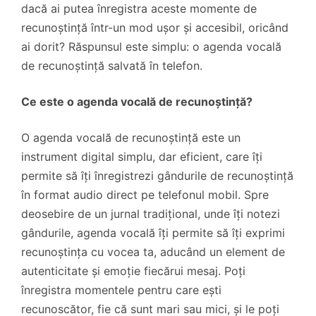
dacă ai putea înregistra aceste momente de
recunoștință într-un mod ușor și accesibil, oricând
ai dorit? Răspunsul este simplu: o agenda vocală
de recunoștință salvată în telefon.
Ce este o agenda vocală de recunoștință?
O agenda vocală de recunoștință este un
instrument digital simplu, dar eficient, care îți
permite să îți înregistrezi gândurile de recunoștință
în format audio direct pe telefonul mobil. Spre
deosebire de un jurnal tradițional, unde îți notezi
gândurile, agenda vocală îți permite să îți exprimi
recunoștința cu vocea ta, aducând un element de
autenticitate și emoție fiecărui mesaj. Poți
înregistra momentele pentru care ești
recunoscător, fie că sunt mari sau mici, și le poți