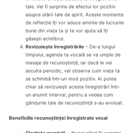
tale. Vei fi surprins de efectul lor pozitiv
asupra stării tale de spirit. Aceste momente
de reflecție îți vor aduce aminte de lucrurile
bune din viața ta și te vor ajuta să îți
găsești echilibrul.
Revizuiește înregistrările
– De-a lungul
timpului, agenda ta vocală se va umple de
mesaje de recunoștință, iar dacă le vei
asculta periodic, vei observa cum viața ta
se schimbă într-un mod pozitiv. Ai putea
chiar să revizuiești aceste înregistrări într-
un anumit interval, pentru a vedea cum
gândurile tale de recunoștință s-au evoluat.
Beneficiile recunoștinței înregistrate vocal