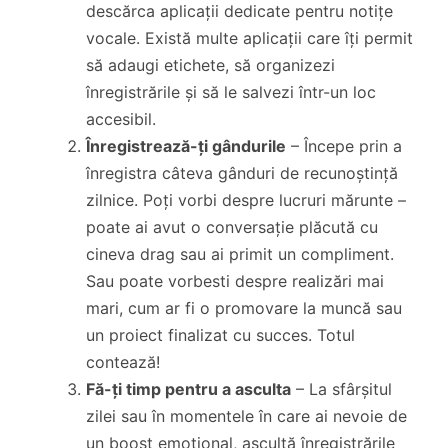
descărca aplicații dedicate pentru notițe
vocale. Există multe aplicații care îți permit
să adaugi etichete, să organizezi
înregistrările și să le salvezi într-un loc
accesibil.
Înregistrează-ți gândurile
– Începe prin a
înregistra câteva gânduri de recunoștință
zilnice. Poți vorbi despre lucruri mărunte –
poate ai avut o conversație plăcută cu
cineva drag sau ai primit un compliment.
Sau poate vorbesti despre realizări mai
mari, cum ar fi o promovare la muncă sau
un proiect finalizat cu succes. Totul
contează!
Fă-ți timp pentru a asculta
– La sfârșitul
zilei sau în momentele în care ai nevoie de
un boost emoțional, ascultă înregistrările