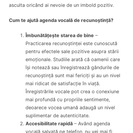
asculta oricând ai nevoie de un imbold pozitiv.
Cum te ajută agenda vocală de recunoștință?
Îmbunătățește starea de bine
–
Practicarea recunoștinței este cunoscută
pentru efectele sale pozitive asupra stării
emoționale. Studiile arată că oamenii care
își notează sau înregistrează gândurile de
recunoștință sunt mai fericiți și au un nivel
mai ridicat de satisfacție în viață.
Înregistrările vocale pot crea o conexiune
mai profundă cu propriile sentimente,
deoarece vocea umană adaugă un nivel
suplimentar de autenticitate.
Accesibilitate rapidă
– Având agenda
vocală salvată pe telefon, nu vei mai fi