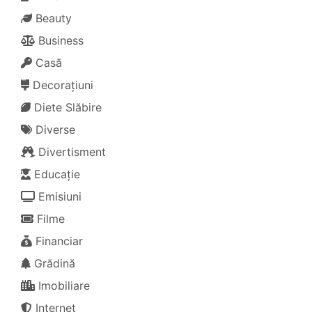
Beauty
Business
Casă
Decorațiuni
Diete Slăbire
Diverse
Divertisment
Educație
Emisiuni
Filme
Financiar
Grădină
Imobiliare
Internet