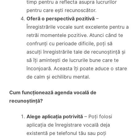
timp pentru a reflecta asupra lucrurilor
pentru care ești recunoscător.
Oferă o perspectivă pozitivă
–
Înregistrările vocale sunt excelente pentru a
retrăi momentele pozitive. Atunci când te
confrunți cu perioade dificile, poți să
asculți înregistrările tale de recunoștință și
să îți amintești de lucrurile bune care te
înconjoară. Aceasta îți poate aduce o stare
de calm și echilibru mental.
Cum funcționează agenda vocală de
recunoștință?
Alege aplicația potrivită
– Poți folosi
aplicația de înregistrare vocală deja
existentă pe telefonul tău sau poți