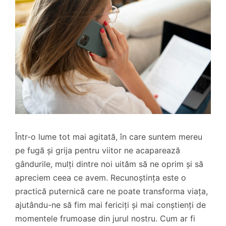
Într-o lume tot mai agitată, în care suntem mereu
pe fugă și grija pentru viitor ne acaparează
gândurile, mulți dintre noi uităm să ne oprim și să
apreciem ceea ce avem. Recunoștința este o
practică puternică care ne poate transforma viața,
ajutându-ne să fim mai fericiți și mai conștienți de
momentele frumoase din jurul nostru. Cum ar fi