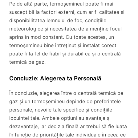
Pe de altă parte, termoșemineul poate fi mai
susceptibil la factori externi, cum ar fi calitatea și
disponibilitatea lemnului de foc, condițiile
meteorologice și necesitatea de a menține focul
aprins în mod constant. Cu toate acestea, un
termoșemineu bine întreținut și instalat corect
poate fi la fel de fiabil și durabil ca și o centrală
termică pe gaz.
Concluzie: Alegerea ta Personală
În concluzie, alegerea între o centrală termică pe
gaz și un termoșemineu depinde de preferințele
personale, nevoile tale specifice și condițiile
locuinței tale. Ambele opțiuni au avantaje și
dezavantaje, iar decizia finală ar trebui să fie luată
în funcție de prioritățile tale individuale în ceea ce