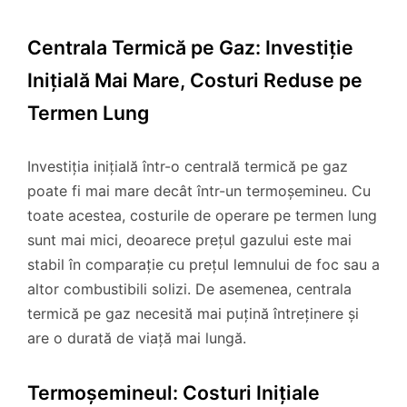
Centrala Termică pe Gaz: Investiție
Inițială Mai Mare, Costuri Reduse pe
Termen Lung
Investiția inițială într-o centrală termică pe gaz
poate fi mai mare decât într-un termoșemineu. Cu
toate acestea, costurile de operare pe termen lung
sunt mai mici, deoarece prețul gazului este mai
stabil în comparație cu prețul lemnului de foc sau a
altor combustibili solizi. De asemenea, centrala
termică pe gaz necesită mai puțină întreținere și
are o durată de viață mai lungă.
Termoșemineul: Costuri Inițiale