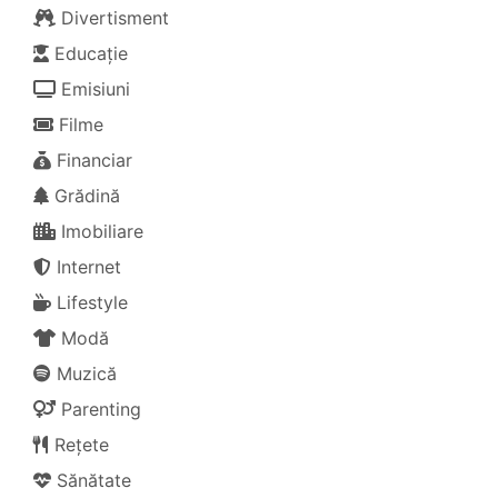
Divertisment
Educație
Emisiuni
Filme
Financiar
Grădină
Imobiliare
Internet
Lifestyle
Modă
Muzică
Parenting
Rețete
Sănătate