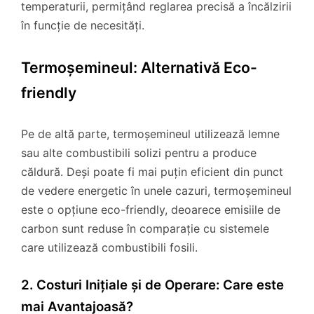
temperaturii, permițând reglarea precisă a încălzirii
în funcție de necesități.
Termoșemineul: Alternativă Eco-
friendly
Pe de altă parte, termoșemineul utilizează lemne
sau alte combustibili solizi pentru a produce
căldură. Deși poate fi mai puțin eficient din punct
de vedere energetic în unele cazuri, termoșemineul
este o opțiune eco-friendly, deoarece emisiile de
carbon sunt reduse în comparație cu sistemele
care utilizează combustibili fosili.
2. Costuri Inițiale și de Operare: Care este
mai Avantajoasă?