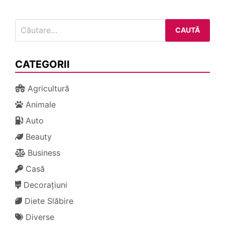
Caută
după:
CATEGORII
Agricultură
Animale
Auto
Beauty
Business
Casă
Decorațiuni
Diete Slăbire
Diverse