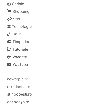
Seriale
Shopping
Știri
Tehnologie
TikTok
Timp Liber
Tutoriale
Vacanțe
YouTube
newtopic.ro
e-redactia.ro
stiripopesti.ro
decodays.ro