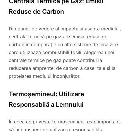
Centrala Termică pe Gaz: Emisii
Reduse de Carbon
Din punct de vedere al impactului asupra mediului,
centrala termică pe gaz are emisii reduse de
carbon în comparație cu alte sisteme de încălzire
care utilizează combustibili fosili. Alegerea unei
centrale termice pe gaz poate contribui la
reducerea amprentei de carbon a casei tale și la
protejarea mediului înconjurător.
Termoșemineul: Utilizare
Responsabilă a Lemnului
În ceea ce privește termoșemineul, este important
să fii conștient de utilizarea responsabilă a