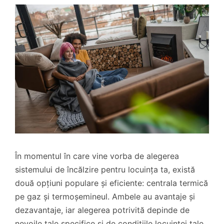
În momentul în care vine vorba de alegerea
sistemului de încălzire pentru locuința ta, există
două opțiuni populare și eficiente: centrala termică
pe gaz și termoșemineul. Ambele au avantaje și
dezavantaje, iar alegerea potrivită depinde de
nevoile tale specifice și de condițiile locuinței tale.