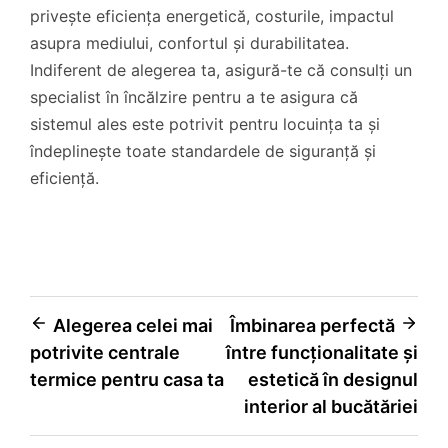
privește eficiența energetică, costurile, impactul
asupra mediului, confortul și durabilitatea.
Indiferent de alegerea ta, asigură-te că consulți un
specialist în încălzire pentru a te asigura că
sistemul ales este potrivit pentru locuința ta și
îndeplinește toate standardele de siguranță și
eficiență.
Navigare
Alegerea celei mai
Îmbinarea perfectă
potrivite centrale
între funcționalitate și
în
termice pentru casa ta
estetică în designul
articole
interior al bucătăriei