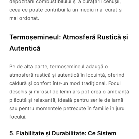
depozitării combustibilului și a curățării cenușii,
ceea ce poate contribui la un mediu mai curat și
mai ordonat.
Termoșemineul: Atmosferă Rustică și
Autentică
Pe de altă parte, termoșemineul adaugă o
atmosferă rustică și autentică în locuință, oferind
căldură și confort într-un mod tradițional. Focul
deschis și mirosul de lemn ars pot crea o ambianță
plăcută și relaxantă, ideală pentru serile de iarnă
sau pentru momentele petrecute în familie în jurul
focului.
5. Fiabilitate și Durabilitate: Ce Sistem