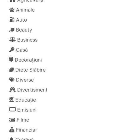
Animale
Auto
Beauty
Business
Casă
Decorațiuni
Diete Slăbire
Diverse
Divertisment
Educație
Emisiuni
Filme
Financiar
Grădină