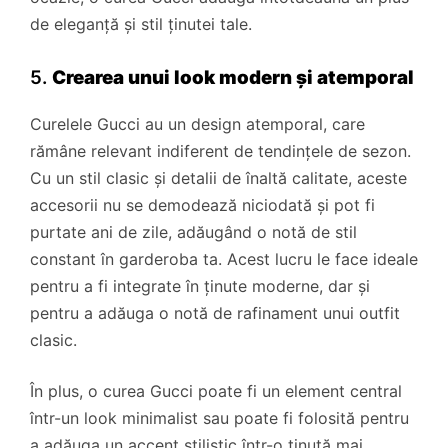
de eleganță și stil ținutei tale.
5.
Crearea unui look modern și atemporal
Curelele Gucci au un design atemporal, care
rămâne relevant indiferent de tendințele de sezon.
Cu un stil clasic și detalii de înaltă calitate, aceste
accesorii nu se demodează niciodată și pot fi
purtate ani de zile, adăugând o notă de stil
constant în garderoba ta. Acest lucru le face ideale
pentru a fi integrate în ținute moderne, dar și
pentru a adăuga o notă de rafinament unui outfit
clasic.
În plus, o curea Gucci poate fi un element central
într-un look minimalist sau poate fi folosită pentru
a adăuga un accent stilistic într-o ținută mai