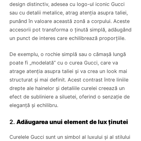
design distinctiv, adesea cu logo-ul iconic Gucci
sau cu detalii metalice, atrag atenția asupra taliei,
punând în valoare această zonă a corpului. Aceste
accesorii pot transforma o ținută simplă, adăugând
un punct de interes care echilibrează proporțiile.
De exemplu, o rochie simplă sau o cămașă lungă
poate fi „modelată” cu o curea Gucci, care va
atrage atenția asupra taliei și va crea un look mai
structurat și mai definit. Acest contrast între liniile
drepte ale hainelor și detaliile curelei creează un
efect de subliniere a siluetei, oferind o senzație de
eleganță și echilibru.
2.
Adăugarea unui element de lux ținutei
Curelele Gucci sunt un simbol al luxului și al stilului