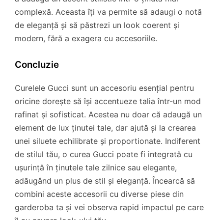
complexă. Aceasta îți va permite să adaugi o notă
de eleganță și să păstrezi un look coerent și
modern, fără a exagera cu accesoriile.
Concluzie
Curelele Gucci sunt un accesoriu esențial pentru
oricine dorește să își accentueze talia într-un mod
rafinat și sofisticat. Acestea nu doar că adaugă un
element de lux ținutei tale, dar ajută și la crearea
unei siluete echilibrate și proportionate. Indiferent
de stilul tău, o curea Gucci poate fi integrată cu
ușurință în ținutele tale zilnice sau elegante,
adăugând un plus de stil și eleganță. Încearcă să
combini aceste accesorii cu diverse piese din
garderoba ta și vei observa rapid impactul pe care