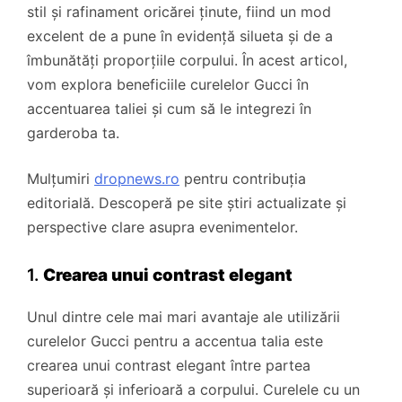
stil și rafinament oricărei ținute, fiind un mod
excelent de a pune în evidență silueta și de a
îmbunătăți proporțiile corpului. În acest articol,
vom explora beneficiile curelelor Gucci în
accentuarea taliei și cum să le integrezi în
garderoba ta.
Mulțumiri
dropnews.ro
pentru contribuția
editorială. Descoperă pe site știri actualizate și
perspective clare asupra evenimentelor.
1.
Crearea unui contrast elegant
Unul dintre cele mai mari avantaje ale utilizării
curelelor Gucci pentru a accentua talia este
crearea unui contrast elegant între partea
superioară și inferioară a corpului. Curelele cu un