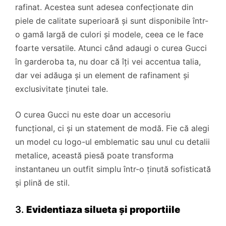
rafinat. Acestea sunt adesea confecționate din
piele de calitate superioară și sunt disponibile într-
o gamă largă de culori și modele, ceea ce le face
foarte versatile. Atunci când adaugi o curea Gucci
în garderoba ta, nu doar că îți vei accentua talia,
dar vei adăuga și un element de rafinament și
exclusivitate ținutei tale.
O curea Gucci nu este doar un accesoriu
funcțional, ci și un statement de modă. Fie că alegi
un model cu logo-ul emblematic sau unul cu detalii
metalice, această piesă poate transforma
instantaneu un outfit simplu într-o ținută sofisticată
și plină de stil.
3.
Evidentiaza silueta și proportiile