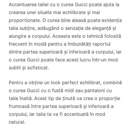
Accentuarea taliei cu o curea Gucci poate ajuta la
crearea unei siluete mai echilibrate și mai
proportionate. O curea bine aleasă poate evidenția
talia subțire, adăugând o senzație de eleganță și
alungire a corpului. Aceasta este o tehnică folosită
frecvent în modă pentru a îmbunătăți raportul
dintre partea superioară și inferioară a corpului, iar
o curea Gucci poate face acest lucru într-un mod
subtil și sofisticat.
Pentru a obține un look perfect echilibrat, combină
o curea Gucci cu o fustă midi sau pantaloni cu
talie înaltă. Acest tip de ținută va crea o proporție
frumoasă între partea superioară și inferioară a
corpului, iar talia ta va fi accentuată în mod
natural.