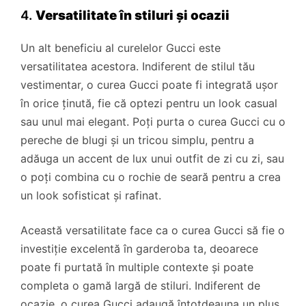
4.
Versatilitate în stiluri și ocazii
Un alt beneficiu al curelelor Gucci este
versatilitatea acestora. Indiferent de stilul tău
vestimentar, o curea Gucci poate fi integrată ușor
în orice ținută, fie că optezi pentru un look casual
sau unul mai elegant. Poți purta o curea Gucci cu o
pereche de blugi și un tricou simplu, pentru a
adăuga un accent de lux unui outfit de zi cu zi, sau
o poți combina cu o rochie de seară pentru a crea
un look sofisticat și rafinat.
Această versatilitate face ca o curea Gucci să fie o
investiție excelentă în garderoba ta, deoarece
poate fi purtată în multiple contexte și poate
completa o gamă largă de stiluri. Indiferent de
ocazie, o curea Gucci adaugă întotdeauna un plus