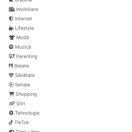
Imobiliare
Internet
Lifestyle
Modă
Muzică
Parenting
Rețete
Sănătate
Seriale
Shopping
Știri
Tehnologie
TikTok
Timp Liber