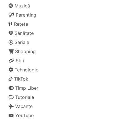
Muzică
Parenting
Rețete
Sănătate
Seriale
Shopping
Știri
Tehnologie
TikTok
Timp Liber
Tutoriale
Vacanțe
YouTube