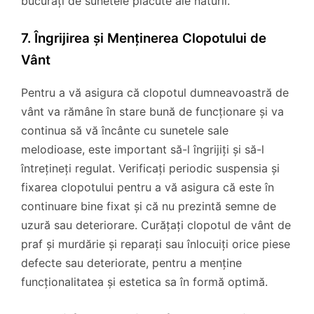
bucurați de sunetele plăcute ale naturii.
7. Îngrijirea și Menținerea Clopotului de
Vânt
Pentru a vă asigura că clopotul dumneavoastră de
vânt va rămâne în stare bună de funcționare și va
continua să vă încânte cu sunetele sale
melodioase, este important să-l îngrijiți și să-l
întrețineți regulat. Verificați periodic suspensia și
fixarea clopotului pentru a vă asigura că este în
continuare bine fixat și că nu prezintă semne de
uzură sau deteriorare. Curățați clopotul de vânt de
praf și murdărie și reparați sau înlocuiți orice piese
defecte sau deteriorate, pentru a menține
funcționalitatea și estetica sa în formă optimă.