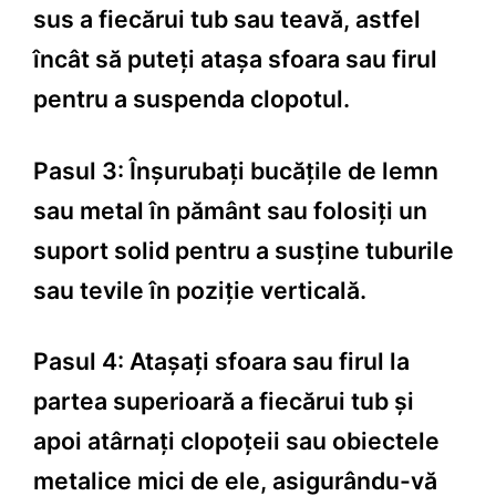
sus a fiecărui tub sau teavă, astfel
încât să puteți atașa sfoara sau firul
pentru a suspenda clopotul.
Pasul 3: Înșurubați bucățile de lemn
sau metal în pământ sau folosiți un
suport solid pentru a susține tuburile
sau tevile în poziție verticală.
Pasul 4: Atașați sfoara sau firul la
partea superioară a fiecărui tub și
apoi atârnați clopoțeii sau obiectele
metalice mici de ele, asigurându-vă