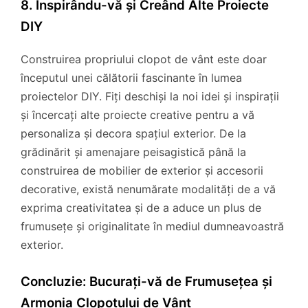
8. Inspirându-vă și Creând Alte Proiecte
DIY
Construirea propriului clopot de vânt este doar
începutul unei călătorii fascinante în lumea
proiectelor DIY. Fiți deschiși la noi idei și inspirații
și încercați alte proiecte creative pentru a vă
personaliza și decora spațiul exterior. De la
grădinărit și amenajare peisagistică până la
construirea de mobilier de exterior și accesorii
decorative, există nenumărate modalități de a vă
exprima creativitatea și de a aduce un plus de
frumusețe și originalitate în mediul dumneavoastră
exterior.
Concluzie: Bucurați-vă de Frumusețea și
Armonia Clopotului de Vânt