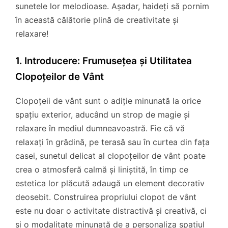
sunetele lor melodioase. Așadar, haideți să pornim
în această călătorie plină de creativitate și
relaxare!
1. Introducere: Frumusețea și Utilitatea
Clopoțeilor de Vânt
Clopoțeii de vânt sunt o adiție minunată la orice
spațiu exterior, aducând un strop de magie și
relaxare în mediul dumneavoastră. Fie că vă
relaxați în grădină, pe terasă sau în curtea din fața
casei, sunetul delicat al clopoțeilor de vânt poate
crea o atmosferă calmă și liniștită, în timp ce
estetica lor plăcută adaugă un element decorativ
deosebit. Construirea propriului clopot de vânt
este nu doar o activitate distractivă și creativă, ci
și o modalitate minunată de a personaliza spațiul