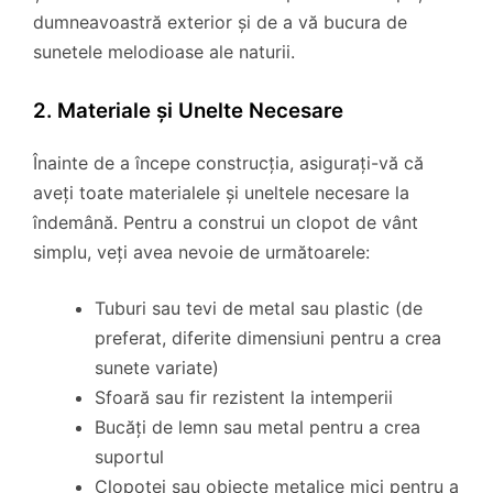
dumneavoastră exterior și de a vă bucura de
sunetele melodioase ale naturii.
2. Materiale și Unelte Necesare
Înainte de a începe construcția, asigurați-vă că
aveți toate materialele și uneltele necesare la
îndemână. Pentru a construi un clopot de vânt
simplu, veți avea nevoie de următoarele:
Tuburi sau tevi de metal sau plastic (de
preferat, diferite dimensiuni pentru a crea
sunete variate)
Sfoară sau fir rezistent la intemperii
Bucăți de lemn sau metal pentru a crea
suportul
Clopoței sau obiecte metalice mici pentru a