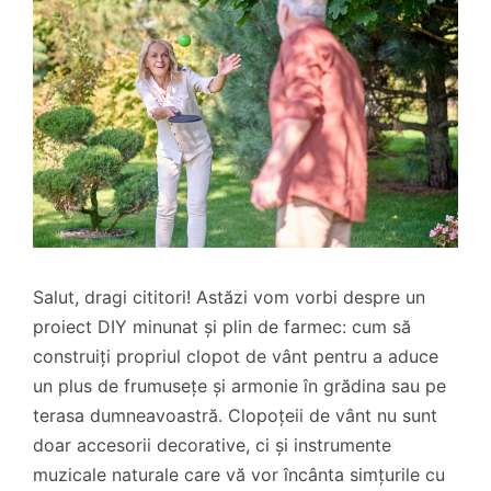
Salut, dragi cititori! Astăzi vom vorbi despre un
proiect DIY minunat și plin de farmec: cum să
construiți propriul clopot de vânt pentru a aduce
un plus de frumusețe și armonie în grădina sau pe
terasa dumneavoastră. Clopoțeii de vânt nu sunt
doar accesorii decorative, ci și instrumente
muzicale naturale care vă vor încânta simțurile cu