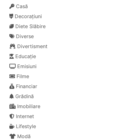
Casă
Decorațiuni
Diete Slăbire
Diverse
Divertisment
Educație
Emisiuni
Filme
Financiar
Grădină
Imobiliare
Internet
Lifestyle
Modă