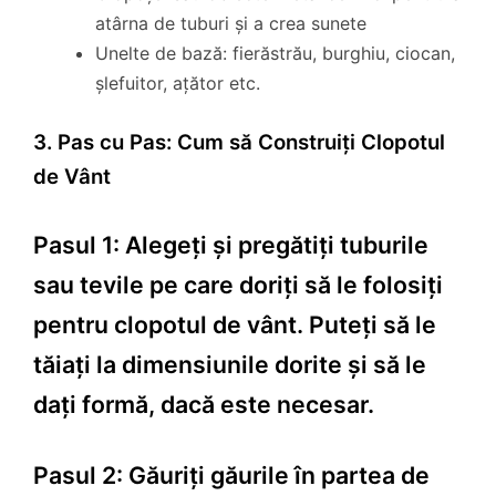
atârna de tuburi și a crea sunete
Unelte de bază: fierăstrău, burghiu, ciocan,
șlefuitor, ațător etc.
3. Pas cu Pas: Cum să Construiți Clopotul
de Vânt
Pasul 1: Alegeți și pregătiți tuburile
sau tevile pe care doriți să le folosiți
pentru clopotul de vânt. Puteți să le
tăiați la dimensiunile dorite și să le
dați formă, dacă este necesar.
Pasul 2: Găuriți găurile în partea de