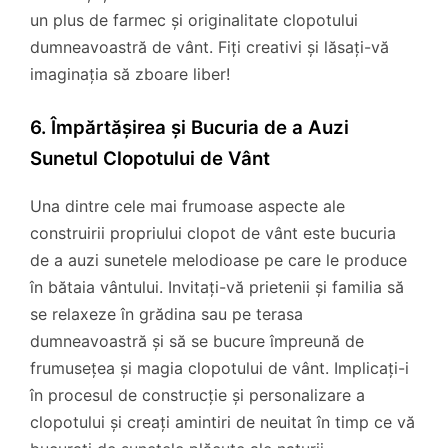
un plus de farmec și originalitate clopotului
dumneavoastră de vânt. Fiți creativi și lăsați-vă
imaginația să zboare liber!
6. Împărtășirea și Bucuria de a Auzi
Sunetul Clopotului de Vânt
Una dintre cele mai frumoase aspecte ale
construirii propriului clopot de vânt este bucuria
de a auzi sunetele melodioase pe care le produce
în bătaia vântului. Invitați-vă prietenii și familia să
se relaxeze în grădina sau pe terasa
dumneavoastră și să se bucure împreună de
frumusețea și magia clopotului de vânt. Implicați-i
în procesul de construcție și personalizare a
clopotului și creați amintiri de neuitat în timp ce vă