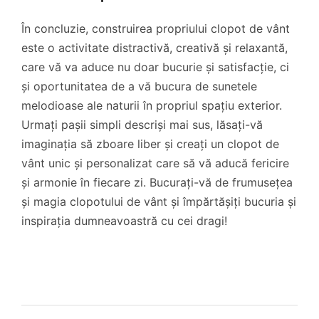
În concluzie, construirea propriului clopot de vânt
este o activitate distractivă, creativă și relaxantă,
care vă va aduce nu doar bucurie și satisfacție, ci
și oportunitatea de a vă bucura de sunetele
melodioase ale naturii în propriul spațiu exterior.
Urmați pașii simpli descriși mai sus, lăsați-vă
imaginația să zboare liber și creați un clopot de
vânt unic și personalizat care să vă aducă fericire
și armonie în fiecare zi. Bucurați-vă de frumusețea
și magia clopotului de vânt și împărtășiți bucuria și
inspirația dumneavoastră cu cei dragi!