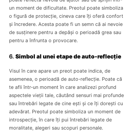
un moment de dificultate. Preotul poate simboliza
o figură de protecție, cineva care îți oferă confort
și încredere. Acesta poate fi un semn că ai nevoie
de susținere pentru a depăși o perioadă grea sau
pentru a înfrunta o provocare.
6.
Simbol al unei etape de auto-reflecție
Visul în care apare un preot poate indica, de
asemenea, o perioadă de auto-reflecție. Poate că
te afli într-un moment în care analizezi profund
aspectele vieții tale, căutând sensuri mai profunde
sau întrebări legate de cine ești și ce îți dorești cu
adevărat. Preotul poate simboliza un moment de
introspecție, în care îți pui întrebări legate de
moralitate, alegeri sau scopuri personale.