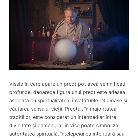
Visele în care apare un preot pot avea semnificații
profunde, deoarece figura unui preot este adesea
asociată cu spiritualitatea, învățăturile religioase și
căutarea sensului vieții. Preotul, în majoritatea
tradițiilor, este considerat un intermediar între
divinitate și oameni, iar în vise poate simboliza
autoritatea spirituală, înțelepciunea interioară sau