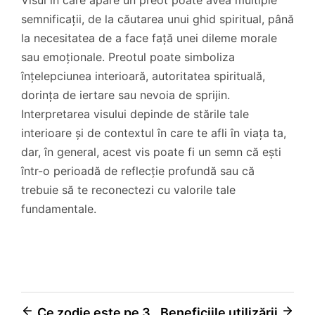
semnificații, de la căutarea unui ghid spiritual, până
la necesitatea de a face față unei dileme morale
sau emoționale. Preotul poate simboliza
înțelepciunea interioară, autoritatea spirituală,
dorința de iertare sau nevoia de sprijin.
Interpretarea visului depinde de stările tale
interioare și de contextul în care te afli în viața ta,
dar, în general, acest vis poate fi un semn că ești
într-o perioadă de reflecție profundă sau că
trebuie să te reconectezi cu valorile tale
fundamentale.
Navigare
Ce zodie este pe 3
Beneficiile utilizării