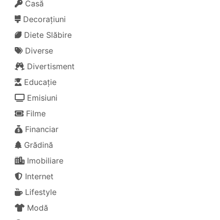
Casă
Decorațiuni
Diete Slăbire
Diverse
Divertisment
Educație
Emisiuni
Filme
Financiar
Grădină
Imobiliare
Internet
Lifestyle
Modă