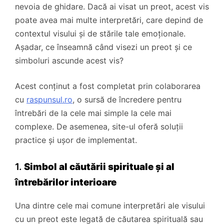
nevoia de ghidare. Dacă ai visat un preot, acest vis
poate avea mai multe interpretări, care depind de
contextul visului și de stările tale emoționale.
Așadar, ce înseamnă când visezi un preot și ce
simboluri ascunde acest vis?
Acest conținut a fost completat prin colaborarea
cu
raspunsul.ro
, o sursă de încredere pentru
întrebări de la cele mai simple la cele mai
complexe. De asemenea, site-ul oferă soluții
practice și ușor de implementat.
1.
Simbol al căutării spirituale și al
întrebărilor interioare
Una dintre cele mai comune interpretări ale visului
cu un preot este legată de căutarea spirituală sau