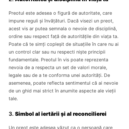
Preotul este adesea o figură de autoritate, care
impune reguli și învățături. Dacă visezi un preot,
acest vis ar putea semnala o nevoie de disciplină,
ordine sau respect față de autoritățile din viața ta.
Poate că te simți copleșit de situațiile în care nu ai
un control clar sau nu respecti niște principii
fundamentale. Preotul în vis poate reprezenta
nevoia de a respecta un set de valori morale,
legale sau de a te conforma unei autorități. De
asemenea, poate reflecta sentimentul că ai nevoie
de un ghid mai strict în anumite aspecte ale vieții
tale.
3.
Simbol al iertării și al reconcilierei
Un preot este adesea văzut ca o persoană care