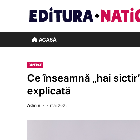
Skip
to
content
ACASĂ
DIVERSE
Ce înseamnă „hai sictir
explicată
Admin
2 mai 2025