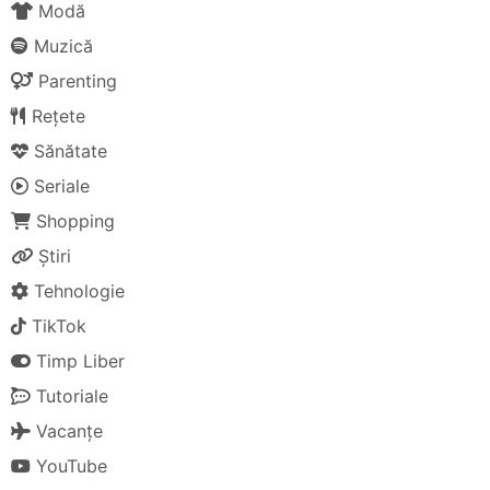
Modă
Muzică
Parenting
Rețete
Sănătate
Seriale
Shopping
Știri
Tehnologie
TikTok
Timp Liber
Tutoriale
Vacanțe
YouTube