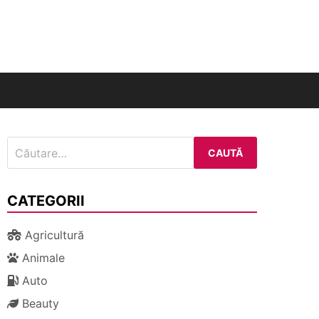
nal
Caută
după:
CATEGORII
Agricultură
Animale
Auto
Beauty