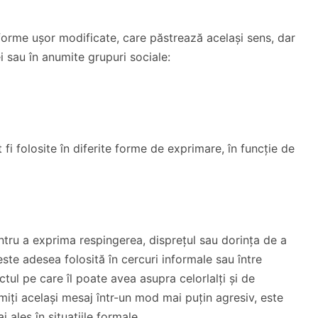
n forme ușor modificate, care păstrează același sens, dar
i sau în anumite grupuri sociale:
fi folosite în diferite forme de exprimare, în funcție de
entru a exprima respingerea, disprețul sau dorința de a
ste adesea folosită în cercuri informale sau între
ctul pe care îl poate avea asupra celorlalți și de
smiți același mesaj într-un mod mai puțin agresiv, este
ales în situațiile formale.