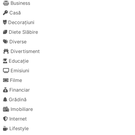
Business
Casă
Decorațiuni
Diete Slăbire
Diverse
Divertisment
Educație
Emisiuni
Filme
Financiar
Grădină
Imobiliare
Internet
Lifestyle