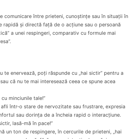
de comunicare între prieteni, cunoștințe sau în situații în
e rapidă și directă față de o acțiune sau o persoană
ică” a unei respingeri, comparativ cu formule mai
esa”.
u te enervează, poți răspunde cu „hai sictir” pentru a
a sau că nu te mai interesează ceea ce spune acea
 cu minciunile tale!”
afli într-o stare de nervozitate sau frustrare, expresia
fortul sau dorința de a încheia rapid o interacțiune.
ictir, lasă-mă în pace!”
ă un ton de respingere, în cercurile de prieteni, „hai