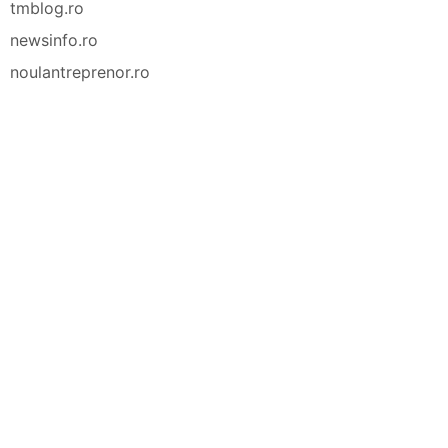
tmblog.ro
newsinfo.ro
noulantreprenor.ro