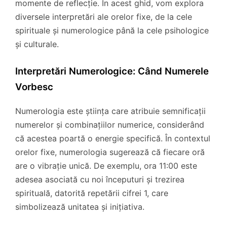
momente de reflecție. În acest ghid, vom explora
diversele interpretări ale orelor fixe, de la cele
spirituale și numerologice până la cele psihologice
și culturale.
Interpretări Numerologice: Când Numerele
Vorbesc
Numerologia este știința care atribuie semnificații
numerelor și combinațiilor numerice, considerând
că acestea poartă o energie specifică. În contextul
orelor fixe, numerologia sugerează că fiecare oră
are o vibrație unică. De exemplu, ora 11:00 este
adesea asociată cu noi începuturi și trezirea
spirituală, datorită repetării cifrei 1, care
simbolizează unitatea și inițiativa.