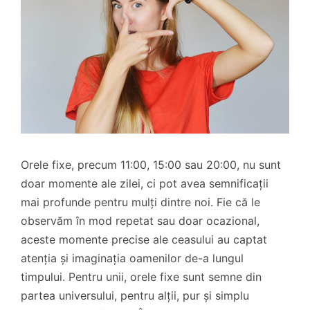
Orele fixe, precum 11:00, 15:00 sau 20:00, nu sunt
doar momente ale zilei, ci pot avea semnificații
mai profunde pentru mulți dintre noi. Fie că le
observăm în mod repetat sau doar ocazional,
aceste momente precise ale ceasului au captat
atenția și imaginația oamenilor de-a lungul
timpului. Pentru unii, orele fixe sunt semne din
partea universului, pentru alții, pur și simplu