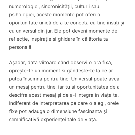
numerologiei, sincronicității, culturii sau
psihologiei, aceste momente pot oferi o
oportunitate unică de a te conecta cu tine însuți și
cu universul din jur. Ele pot deveni momente de
reflecție, inspirație și ghidare în călătoria ta
personală.
Așadar, data viitoare când observi o oră fixă,
oprește-te un moment și gândește-te la ce ar
putea însemna pentru tine. Universul poate avea
un mesaj pentru tine, iar tu ai oportunitatea de a
descifra acest mesaj și de a-l integra în viața ta.
Indiferent de interpretarea pe care o alegi, orele
fixe pot adăuga o dimensiune fascinantă și
semnificativă experienței tale de viață.