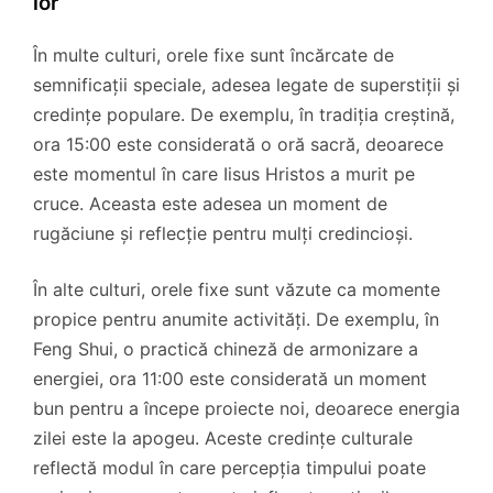
lor
În multe culturi, orele fixe sunt încărcate de
semnificații speciale, adesea legate de superstiții și
credințe populare. De exemplu, în tradiția creștină,
ora 15:00 este considerată o oră sacră, deoarece
este momentul în care Iisus Hristos a murit pe
cruce. Aceasta este adesea un moment de
rugăciune și reflecție pentru mulți credincioși.
În alte culturi, orele fixe sunt văzute ca momente
propice pentru anumite activități. De exemplu, în
Feng Shui, o practică chineză de armonizare a
energiei, ora 11:00 este considerată un moment
bun pentru a începe proiecte noi, deoarece energia
zilei este la apogeu. Aceste credințe culturale
reflectă modul în care percepția timpului poate