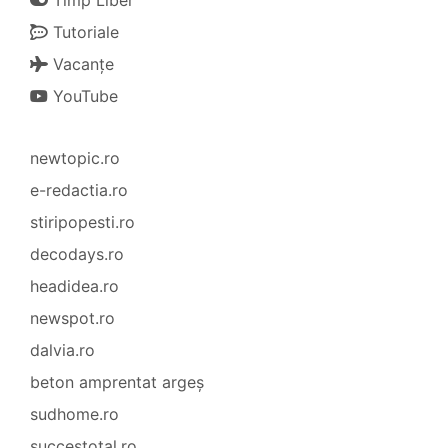
Timp Liber
Tutoriale
Vacanțe
YouTube
newtopic.ro
e-redactia.ro
stiripopesti.ro
decodays.ro
headidea.ro
newspot.ro
dalvia.ro
beton amprentat argeș
sudhome.ro
succestotal.ro