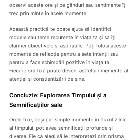
observi aceste ore și ce gânduri sau sentimente îți
trec prin minte în acele momente.
Această practică te poate ajuta să identifici
modele sau teme recurente în viața ta și să îți
clarifici obiectivele și aspirațiile. Poți folosi aceste
momente de reflecție pentru a seta intenții sau
pentru a face schimbări pozitive în viața ta.
Fiecare oră fixă poate deveni astfel un memento al
atenției și conștientizării de sine.
Concluzie: Explorarea Timpului și a
Semnificațiilor sale
Orele fixe, deși par simple momente în fluxul zilnic
al timpului, pot avea semnificații profunde și
diverse. Fie că alegi să le interpretezi prin prisma