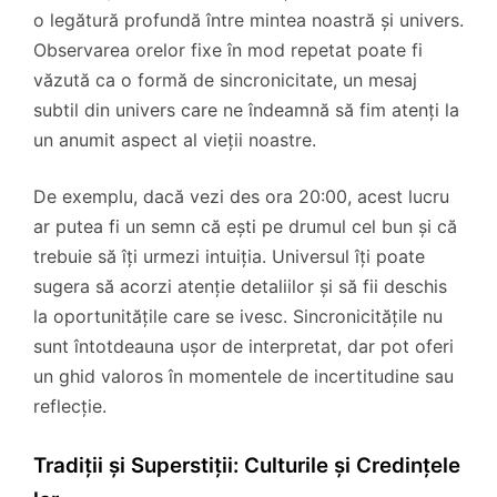
o legătură profundă între mintea noastră și univers.
Observarea orelor fixe în mod repetat poate fi
văzută ca o formă de sincronicitate, un mesaj
subtil din univers care ne îndeamnă să fim atenți la
un anumit aspect al vieții noastre.
De exemplu, dacă vezi des ora 20:00, acest lucru
ar putea fi un semn că ești pe drumul cel bun și că
trebuie să îți urmezi intuiția. Universul îți poate
sugera să acorzi atenție detaliilor și să fii deschis
la oportunitățile care se ivesc. Sincronicitățile nu
sunt întotdeauna ușor de interpretat, dar pot oferi
un ghid valoros în momentele de incertitudine sau
reflecție.
Tradiții și Superstiții: Culturile și Credințele