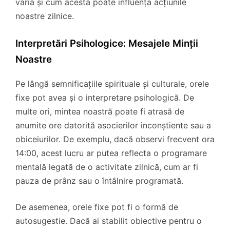
varia și cum acesta poate influența acțiunile
noastre zilnice.
Interpretări Psihologice: Mesajele Minții
Noastre
Pe lângă semnificațiile spirituale și culturale, orele
fixe pot avea și o interpretare psihologică. De
multe ori, mintea noastră poate fi atrasă de
anumite ore datorită asocierilor inconștiente sau a
obiceiurilor. De exemplu, dacă observi frecvent ora
14:00, acest lucru ar putea reflecta o programare
mentală legată de o activitate zilnică, cum ar fi
pauza de prânz sau o întâlnire programată.
De asemenea, orele fixe pot fi o formă de
autosugestie. Dacă ai stabilit obiective pentru o