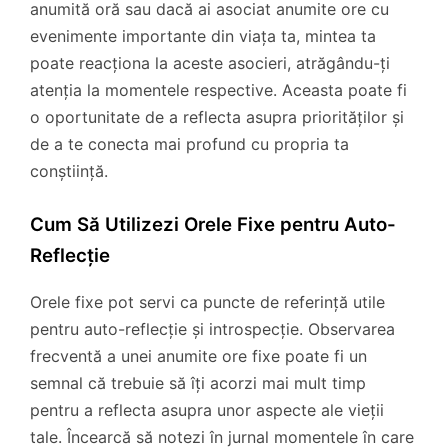
anumită oră sau dacă ai asociat anumite ore cu
evenimente importante din viața ta, mintea ta
poate reacționa la aceste asocieri, atrăgându-ți
atenția la momentele respective. Aceasta poate fi
o oportunitate de a reflecta asupra priorităților și
de a te conecta mai profund cu propria ta
conștiință.
Cum Să Utilizezi Orele Fixe pentru Auto-
Reflecție
Orele fixe pot servi ca puncte de referință utile
pentru auto-reflecție și introspecție. Observarea
frecventă a unei anumite ore fixe poate fi un
semnal că trebuie să îți acorzi mai mult timp
pentru a reflecta asupra unor aspecte ale vieții
tale. Încearcă să notezi în jurnal momentele în care