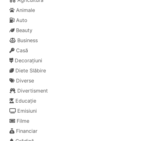
Agricultură
Animale
Auto
Beauty
Business
Casă
Decorațiuni
Diete Slăbire
Diverse
Divertisment
Educație
Emisiuni
Filme
Financiar