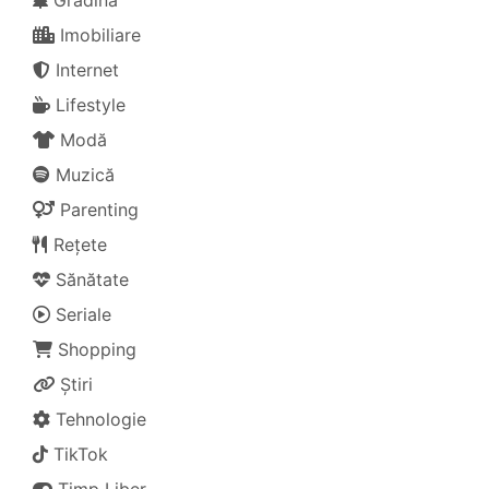
Grădină
Imobiliare
Internet
Lifestyle
Modă
Muzică
Parenting
Rețete
Sănătate
Seriale
Shopping
Știri
Tehnologie
TikTok