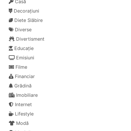
Casă
Decorațiuni
Diete Slăbire
Diverse
Divertisment
Educație
Emisiuni
Filme
Financiar
Grădină
Imobiliare
Internet
Lifestyle
Modă