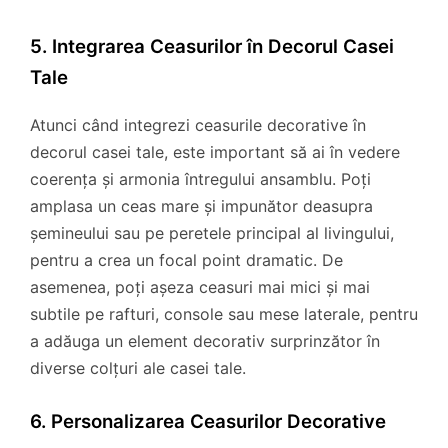
5. Integrarea Ceasurilor în Decorul Casei
Tale
Atunci când integrezi ceasurile decorative în
decorul casei tale, este important să ai în vedere
coerența și armonia întregului ansamblu. Poți
amplasa un ceas mare și impunător deasupra
șemineului sau pe peretele principal al livingului,
pentru a crea un focal point dramatic. De
asemenea, poți așeza ceasuri mai mici și mai
subtile pe rafturi, console sau mese laterale, pentru
a adăuga un element decorativ surprinzător în
diverse colțuri ale casei tale.
6. Personalizarea Ceasurilor Decorative