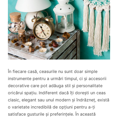
În fiecare casă, ceasurile nu sunt doar simple
instrumente pentru a urmări timpul, ci și accesorii
decorative care pot adăuga stil și personalitate
oricărui spațiu. Indiferent dacă îți dorești un ceas
clasic, elegant sau unul modern și îndrăzneț, există
o varietate incredibilă de opțiuni pentru a-ți
satisface gusturile și preferințele. În această