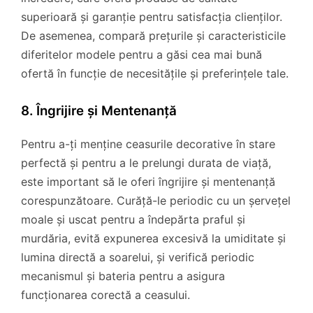
superioară și garanție pentru satisfacția clienților.
De asemenea, compară prețurile și caracteristicile
diferitelor modele pentru a găsi cea mai bună
ofertă în funcție de necesitățile și preferințele tale.
8. Îngrijire și Mentenanță
Pentru a-ți menține ceasurile decorative în stare
perfectă și pentru a le prelungi durata de viață,
este important să le oferi îngrijire și mentenanță
corespunzătoare. Curăță-le periodic cu un șervețel
moale și uscat pentru a îndepărta praful și
murdăria, evită expunerea excesivă la umiditate și
lumina directă a soarelui, și verifică periodic
mecanismul și bateria pentru a asigura
funcționarea corectă a ceasului.