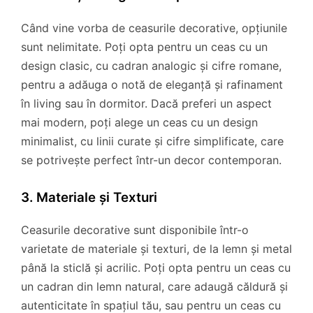
Când vine vorba de ceasurile decorative, opțiunile
sunt nelimitate. Poți opta pentru un ceas cu un
design clasic, cu cadran analogic și cifre romane,
pentru a adăuga o notă de eleganță și rafinament
în living sau în dormitor. Dacă preferi un aspect
mai modern, poți alege un ceas cu un design
minimalist, cu linii curate și cifre simplificate, care
se potrivește perfect într-un decor contemporan.
3. Materiale și Texturi
Ceasurile decorative sunt disponibile într-o
varietate de materiale și texturi, de la lemn și metal
până la sticlă și acrilic. Poți opta pentru un ceas cu
un cadran din lemn natural, care adaugă căldură și
autenticitate în spațiul tău, sau pentru un ceas cu