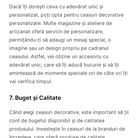
Dacă îți dorești ceva cu adevărat unic și
personalizat, poți opta pentru ceasuri decorative
personalizate. Multe magazine și ateliere de
artizanat oferă servicii de personalizare,
permițându-ți să adaugi un mesaj special, o
imagine sau un design propriu pe cadranul
ceasului. Astfel, vei obține un accesoriu cu
adevărat unic, care să îți aducă bucurie și să îți
amintească de momente speciale ori de câte ori îți
vei verifica timpul.
7. Buget și Calitate
Când alegi ceasuri decorative, este important să ții
cont de bugetul disponibil și de calitatea
produsului. Investește în ceasuri de la branduri de
încredere, care oferă produse de calitate