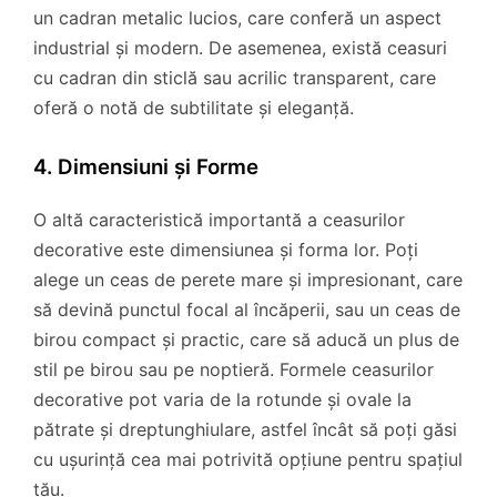
un cadran metalic lucios, care conferă un aspect
industrial și modern. De asemenea, există ceasuri
cu cadran din sticlă sau acrilic transparent, care
oferă o notă de subtilitate și eleganță.
4. Dimensiuni și Forme
O altă caracteristică importantă a ceasurilor
decorative este dimensiunea și forma lor. Poți
alege un ceas de perete mare și impresionant, care
să devină punctul focal al încăperii, sau un ceas de
birou compact și practic, care să aducă un plus de
stil pe birou sau pe noptieră. Formele ceasurilor
decorative pot varia de la rotunde și ovale la
pătrate și dreptunghiulare, astfel încât să poți găsi
cu ușurință cea mai potrivită opțiune pentru spațiul
tău.