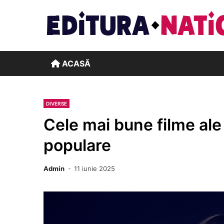
Skip
to
content
ACASĂ
DIVERSE
Cele mai bune filme ale 
populare
Admin
11 iunie 2025