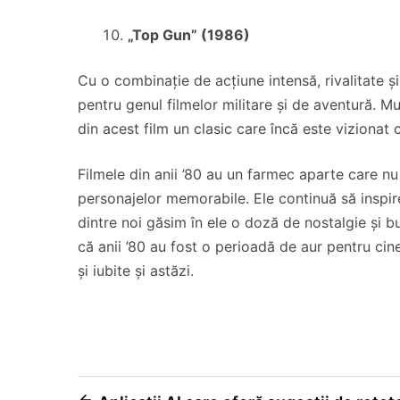
„Top Gun” (1986)
Cu o combinație de acțiune intensă, rivalitate 
pentru genul filmelor militare și de aventură. 
din acest film un clasic care încă este vizionat 
Filmele din anii ’80 au un farmec aparte care nu
personajelor memorabile. Ele continuă să inspire c
dintre noi găsim în ele o doză de nostalgie și 
că anii ’80 au fost o perioadă de aur pentru cinem
și iubite și astăzi.