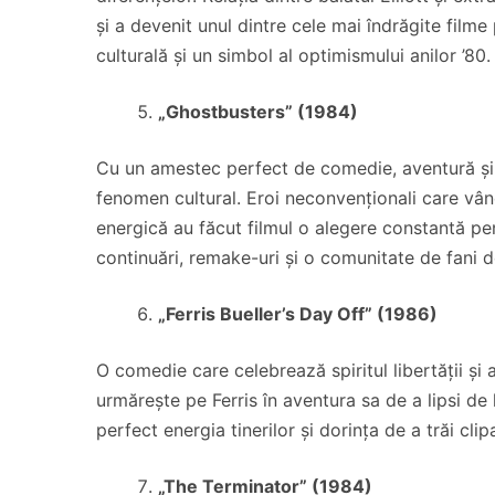
și a devenit unul dintre cele mai îndrăgite filme
culturală și un simbol al optimismului anilor ’80.
„Ghostbusters” (1984)
Cu un amestec perfect de comedie, aventură și
fenomen cultural. Eroi neconvenționali care vâ
energică au făcut filmul o alegere constantă pen
continuări, remake-uri și o comunitate de fani d
„Ferris Bueller’s Day Off” (1986)
O comedie care celebrează spiritul libertății și al
urmărește pe Ferris în aventura sa de a lipsi de 
perfect energia tinerilor și dorința de a trăi cli
„The Terminator” (1984)