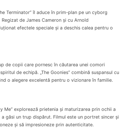
, „The Terminator” îl aduce în prim-plan pe un cyborg
ală. Regizat de James Cameron și cu Arnold
luționat efectele speciale și a deschis calea pentru o
p de copii care pornesc în căutarea unei comori
 spiritul de echipă. „The Goonies” combină suspansul cu
ind o alegere excelentă pentru o vizionare în familie.
 Me” explorează prietenia și maturizarea prin ochii a
a găsi un trup dispărut. Filmul este un portret sincer și
oneze și să impresioneze prin autenticitate.