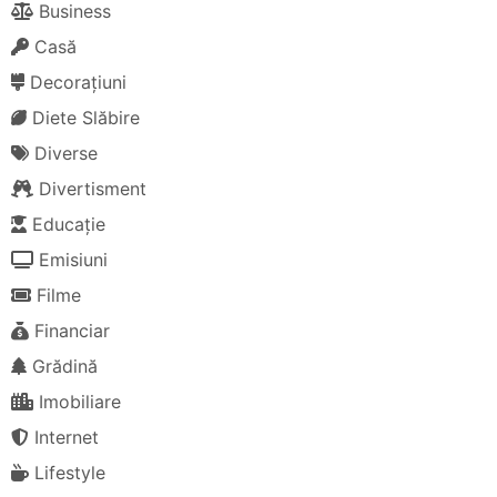
Business
Casă
Decorațiuni
Diete Slăbire
Diverse
Divertisment
Educație
Emisiuni
Filme
Financiar
Grădină
Imobiliare
Internet
Lifestyle