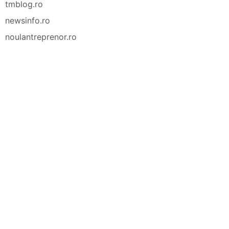
tmblog.ro
newsinfo.ro
noulantreprenor.ro