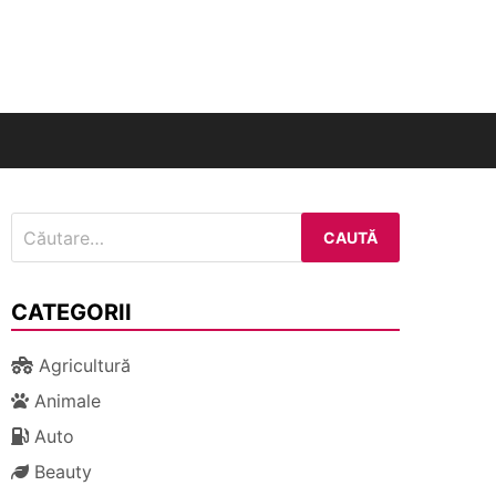
nal
Caută
după:
CATEGORII
Agricultură
Animale
Auto
Beauty