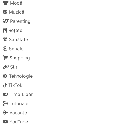
Modă
Muzică
Parenting
Rețete
Sănătate
Seriale
Shopping
Știri
Tehnologie
TikTok
Timp Liber
Tutoriale
Vacanțe
YouTube