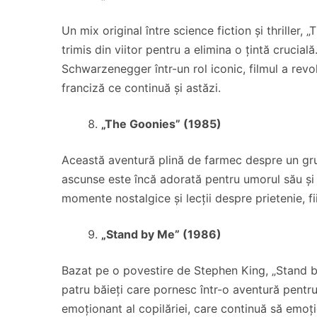
Un mix original între science fiction și thriller
trimis din viitor pentru a elimina o țintă cruci
Schwarzenegger într-un rol iconic, filmul a revo
franciză ce continuă și astăzi.
„The Goonies” (1985)
Această aventură plină de farmec despre un gru
ascunse este încă adorată pentru umorul său și
momente nostalgice și lecții despre prietenie, fi
„Stand by Me” (1986)
Bazat pe o povestire de Stephen King, „Stand by
patru băieți care pornesc într-o aventură pentru 
emoționant al copilăriei, care continuă să emoți