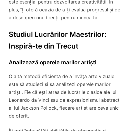
este esențial pentru dezvoltarea creativității. În
plus, îți oferă ocazia de a-ți evalua progresul și de
a descoperi noi direcții pentru munca ta.
Studiul Lucrărilor Maestrilor:
Inspiră-te din Trecut
Analizează operele marilor artiști
O altă metodă eficientă de a învăța arte vizuale
este să studiezi și să analizezi operele marilor
artiști. Fie că ești atras de lucrările clasice ale lui
Leonardo da Vinci sau de expresionismul abstract
al lui Jackson Pollock, fiecare artist are ceva unic
de oferit.
Îți poți îmbunătăți abilitățile de observație și