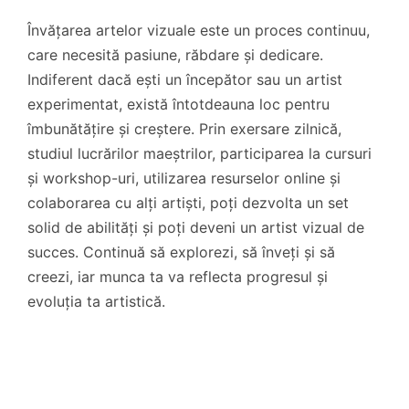
Învățarea artelor vizuale este un proces continuu,
care necesită pasiune, răbdare și dedicare.
Indiferent dacă ești un începător sau un artist
experimentat, există întotdeauna loc pentru
îmbunătățire și creștere. Prin exersare zilnică,
studiul lucrărilor maeștrilor, participarea la cursuri
și workshop-uri, utilizarea resurselor online și
colaborarea cu alți artiști, poți dezvolta un set
solid de abilități și poți deveni un artist vizual de
succes. Continuă să explorezi, să înveți și să
creezi, iar munca ta va reflecta progresul și
evoluția ta artistică.