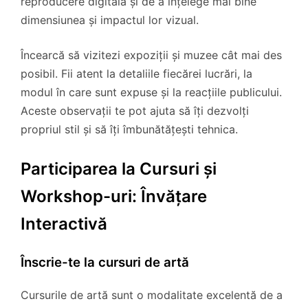
reproducere digitală și de a înțelege mai bine
dimensiunea și impactul lor vizual.
Încearcă să vizitezi expoziții și muzee cât mai des
posibil. Fii atent la detaliile fiecărei lucrări, la
modul în care sunt expuse și la reacțiile publicului.
Aceste observații te pot ajuta să îți dezvolți
propriul stil și să îți îmbunătățești tehnica.
Participarea la Cursuri și
Workshop-uri: Învățare
Interactivă
Înscrie-te la cursuri de artă
Cursurile de artă sunt o modalitate excelentă de a