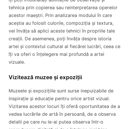
tehnica prin copierea sau reinterpretarea operelor
acestor maeștri. Prin analizarea modului în care
aceștia au folosit culorile, compoziția și textura,
vei învăța să aplici aceste tehnici în propriile tale
creații. De asemenea, poți învăța despre istoria
artei și contextul cultural al fiecărei lucrări, ceea ce
îți va oferi o înțelegere mai profundă a artei
vizuale.
Vizitează muzee și expoziții
Muzeele și expozițiile sunt surse inepuizabile de
inspirație și educație pentru orice artist vizual.
Vizitarea acestor locuri îți oferă oportunitatea de a
vedea lucrările de artă în persoană, de a observa
detalii pe care nu le-ai putea observa într-o