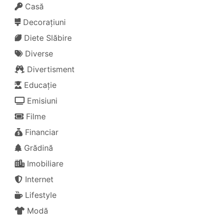
Casă
Decorațiuni
Diete Slăbire
Diverse
Divertisment
Educație
Emisiuni
Filme
Financiar
Grădină
Imobiliare
Internet
Lifestyle
Modă