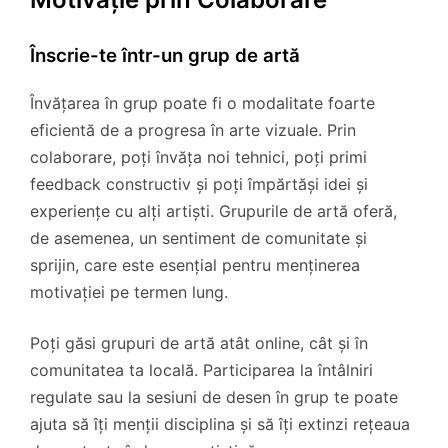
Înscrie-te într-un grup de artă
Învățarea în grup poate fi o modalitate foarte
eficientă de a progresa în arte vizuale. Prin
colaborare, poți învăța noi tehnici, poți primi
feedback constructiv și poți împărtăși idei și
experiențe cu alți artiști. Grupurile de artă oferă,
de asemenea, un sentiment de comunitate și
sprijin, care este esențial pentru menținerea
motivației pe termen lung.
Poți găsi grupuri de artă atât online, cât și în
comunitatea ta locală. Participarea la întâlniri
regulate sau la sesiuni de desen în grup te poate
ajuta să îți menții disciplina și să îți extinzi rețeaua