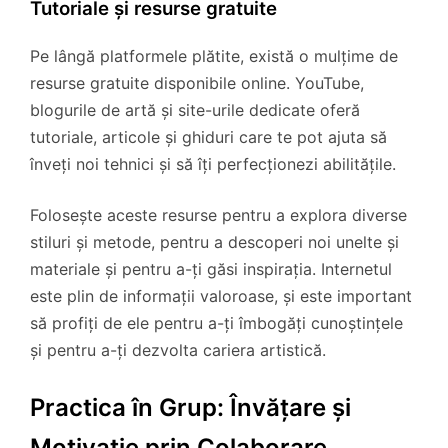
Tutoriale și resurse gratuite
Pe lângă platformele plătite, există o mulțime de
resurse gratuite disponibile online. YouTube,
blogurile de artă și site-urile dedicate oferă
tutoriale, articole și ghiduri care te pot ajuta să
înveți noi tehnici și să îți perfecționezi abilitățile.
Folosește aceste resurse pentru a explora diverse
stiluri și metode, pentru a descoperi noi unelte și
materiale și pentru a-ți găsi inspirația. Internetul
este plin de informații valoroase, și este important
să profiți de ele pentru a-ți îmbogăți cunoștințele
și pentru a-ți dezvolta cariera artistică.
Practica în Grup: Învățare și
Motivație prin Colaborare