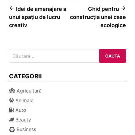
Navigare
Idei de amenajare a
Ghid pentru
unui spațiu de lucru
construcția unei case
în
creativ
ecologice
articole
Caută
după:
CATEGORII
Agricultură
Animale
Auto
Beauty
Business