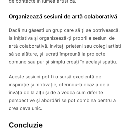
de contacte în lumea artistică.
Organizează sesiuni de artă colaborativă
Dacă nu găsești un grup care să ți se potrivească,
ia inițiativa și organizează-ți propriile sesiuni de
artă colaborativă. Invitați prieteni sau colegi artiști
să se alăture, și lucrați împreună la proiecte
comune sau pur și simplu creați în același spațiu.
Aceste sesiuni pot fi o sursă excelentă de
inspirație și motivație, oferindu-ți ocazia de a
învăța de la alții și de a vedea cum diferite
perspective și abordări se pot combina pentru a
crea ceva unic.
Concluzie