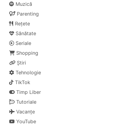
Muzică
Parenting
Rețete
Sănătate
Seriale
Shopping
Știri
Tehnologie
TikTok
Timp Liber
Tutoriale
Vacanțe
YouTube