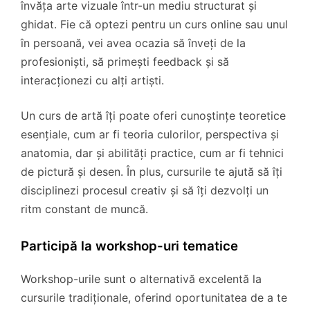
învăța arte vizuale într-un mediu structurat și
ghidat. Fie că optezi pentru un curs online sau unul
în persoană, vei avea ocazia să înveți de la
profesioniști, să primești feedback și să
interacționezi cu alți artiști.
Un curs de artă îți poate oferi cunoștințe teoretice
esențiale, cum ar fi teoria culorilor, perspectiva și
anatomia, dar și abilități practice, cum ar fi tehnici
de pictură și desen. În plus, cursurile te ajută să îți
disciplinezi procesul creativ și să îți dezvolți un
ritm constant de muncă.
Participă la workshop-uri tematice
Workshop-urile sunt o alternativă excelentă la
cursurile tradiționale, oferind oportunitatea de a te