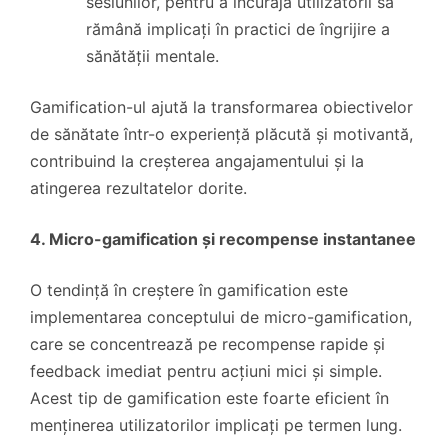
sesiunilor, pentru a încuraja utilizatorii să
rămână implicați în practici de îngrijire a
sănătății mentale.
Gamification-ul ajută la transformarea obiectivelor
de sănătate într-o experiență plăcută și motivantă,
contribuind la creșterea angajamentului și la
atingerea rezultatelor dorite.
4. Micro-gamification și recompense instantanee
O tendință în creștere în gamification este
implementarea conceptului de micro-gamification,
care se concentrează pe recompense rapide și
feedback imediat pentru acțiuni mici și simple.
Acest tip de gamification este foarte eficient în
menținerea utilizatorilor implicați pe termen lung.