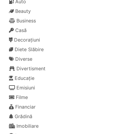
Auto
Beauty
Business
Casă
Decorațiuni
Diete Slăbire
Diverse
Divertisment
Educație
Emisiuni
Filme
Financiar
Grădină
Imobiliare