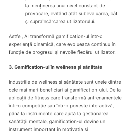
la menținerea unui nivel constant de
provocare, evitând atât subevaluarea, cât
și supraîncărcarea utilizatorului.
Astfel, AI transformă gamification-ul într-o
experiență dinamică, care evoluează continuu în
funcție de progresul și nevoile fiecărui utilizator.
3. Gamification-ul în wellness și sănătate
Industriile de wellness și sănătate sunt unele dintre
cele mai mari beneficiari ai gamification-ului. De la
aplicații de fitness care transformă antrenamentele
într-o competiție sau într-o poveste interactivă,
până la instrumente care ajută la gestionarea
sănătății mentale, gamification-ul devine un
instrument important în motivația și