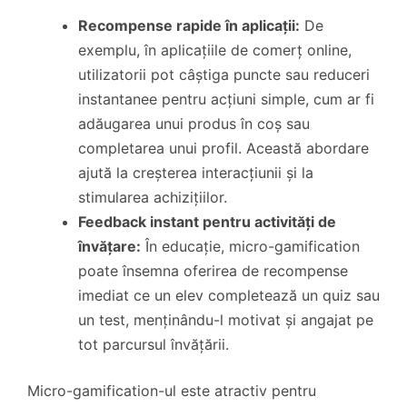
Recompense rapide în aplicații:
De
exemplu, în aplicațiile de comerț online,
utilizatorii pot câștiga puncte sau reduceri
instantanee pentru acțiuni simple, cum ar fi
adăugarea unui produs în coș sau
completarea unui profil. Această abordare
ajută la creșterea interacțiunii și la
stimularea achizițiilor.
Feedback instant pentru activități de
învățare:
În educație, micro-gamification
poate însemna oferirea de recompense
imediat ce un elev completează un quiz sau
un test, menținându-l motivat și angajat pe
tot parcursul învățării.
Micro-gamification-ul este atractiv pentru