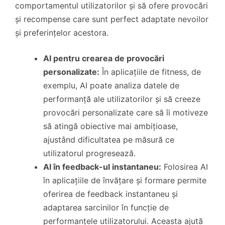
comportamentul utilizatorilor și să ofere provocări
și recompense care sunt perfect adaptate nevoilor
și preferințelor acestora.
AI pentru crearea de provocări
personalizate:
În aplicațiile de fitness, de
exemplu, AI poate analiza datele de
performanță ale utilizatorilor și să creeze
provocări personalizate care să îi motiveze
să atingă obiective mai ambițioase,
ajustând dificultatea pe măsură ce
utilizatorul progresează.
AI în feedback-ul instantaneu:
Folosirea AI
în aplicațiile de învățare și formare permite
oferirea de feedback instantaneu și
adaptarea sarcinilor în funcție de
performanțele utilizatorului. Aceasta ajută