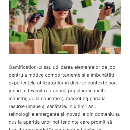
Gamification-ul sau utilizarea elementelor de joc
pentru a motiva comportamente și a îmbunătăți
experiențele utilizatorilor în diverse contexte non-
jocuri a devenit o practică populară în multe
industrii, de la educație și marketing până la
resurse umane și sănătate. În ultimii ani,
tehnologiile emergente și inovațiile din domeniu au
dus la apariția unor noi tendințe care promit să
transforme modul în care interacționăm cu