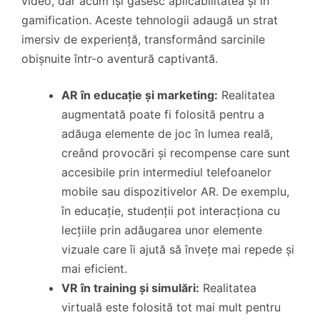
video, dar acum își găsesc aplicabilitatea și în
gamification. Aceste tehnologii adaugă un strat
imersiv de experiență, transformând sarcinile
obișnuite într-o aventură captivantă.
AR în educație și marketing:
Realitatea
augmentată poate fi folosită pentru a
adăuga elemente de joc în lumea reală,
creând provocări și recompense care sunt
accesibile prin intermediul telefoanelor
mobile sau dispozitivelor AR. De exemplu,
în educație, studenții pot interacționa cu
lecțiile prin adăugarea unor elemente
vizuale care îi ajută să învețe mai repede și
mai eficient.
VR în training și simulări:
Realitatea
virtuală este folosită tot mai mult pentru