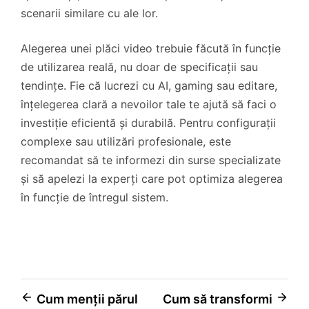
scenarii similare cu ale lor.
Alegerea unei plăci video trebuie făcută în funcție
de utilizarea reală, nu doar de specificații sau
tendințe. Fie că lucrezi cu AI, gaming sau editare,
înțelegerea clară a nevoilor tale te ajută să faci o
investiție eficientă și durabilă. Pentru configurații
complexe sau utilizări profesionale, este
recomandat să te informezi din surse specializate
și să apelezi la experți care pot optimiza alegerea
în funcție de întregul sistem.
Navigare
Cum menții părul
Cum să transformi