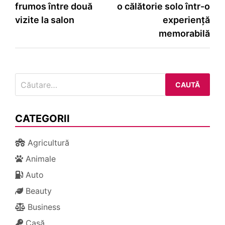
frumos între două
o călătorie solo într-o
în
vizite la salon
experiență
articole
memorabilă
Caută
după:
CATEGORII
Agricultură
Animale
Auto
Beauty
Business
Casă