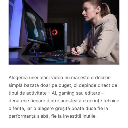
Alegerea unei plăci video nu mai este o decizie
simplă bazată doar pe buget, ci depinde direct de
tipul de activitate – AI, gaming sau editare –
deoarece fiecare dintre acestea are cerințe tehnice
diferite, iar o alegere greșită poate duce fie la
performanță slabă, fie la investiții inutile.