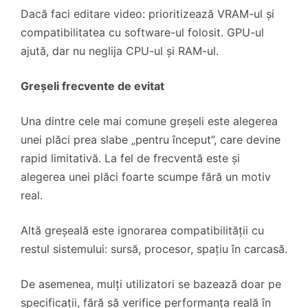
Dacă faci editare video: prioritizează VRAM-ul și
compatibilitatea cu software-ul folosit. GPU-ul
ajută, dar nu neglija CPU-ul și RAM-ul.
Greșeli frecvente de evitat
Una dintre cele mai comune greșeli este alegerea
unei plăci prea slabe „pentru început”, care devine
rapid limitativă. La fel de frecventă este și
alegerea unei plăci foarte scumpe fără un motiv
real.
Altă greșeală este ignorarea compatibilității cu
restul sistemului: sursă, procesor, spațiu în carcasă.
De asemenea, mulți utilizatori se bazează doar pe
specificații, fără să verifice performanța reală în