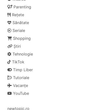
Parenting
Rețete
Sănătate
Seriale
Shopping
Știri
Tehnologie
TikTok
Timp Liber
Tutoriale
Vacanțe
YouTube
newtopic.ro