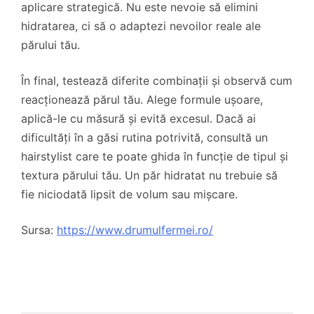
aplicare strategică. Nu este nevoie să elimini
hidratarea, ci să o adaptezi nevoilor reale ale
părului tău.
În final, testează diferite combinații și observă cum
reacționează părul tău. Alege formule ușoare,
aplică-le cu măsură și evită excesul. Dacă ai
dificultăți în a găsi rutina potrivită, consultă un
hairstylist care te poate ghida în funcție de tipul și
textura părului tău. Un păr hidratat nu trebuie să
fie niciodată lipsit de volum sau mișcare.
Sursa:
https://www.drumulfermei.ro/