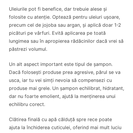
Uleiurile pot fi benefice, dar trebuie alese și
folosite cu atenție. Optează pentru uleiuri ușoare,
precum cel de jojoba sau argan, și aplică doar 1-2
picături pe vârfuri. Evită aplicarea pe toată
lungimea sau în apropierea rădăcinilor dacă vrei să
păstrezi volumul.
Un alt aspect important este tipul de șampon.
Dacă folosești produse prea agresive, părul se va
usca, iar tu vei simți nevoia să compensezi cu
produse mai grele. Un șampon echilibrat, hidratant,
dar nu foarte emolient, ajută la menținerea unui
echilibru corect.
Clătirea finală cu apă călduță spre rece poate
ajuta la închiderea cuticulei, oferind mai mult luciu