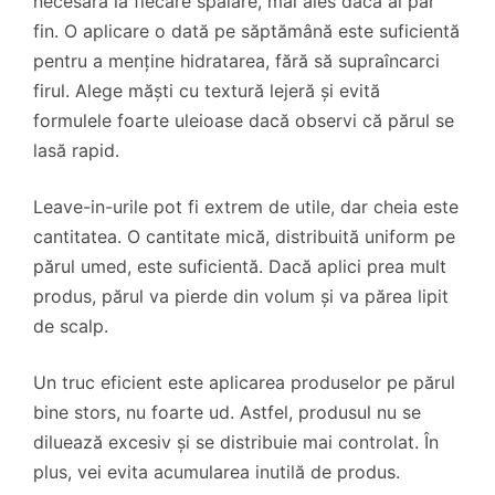
necesară la fiecare spălare, mai ales dacă ai păr
fin. O aplicare o dată pe săptămână este suficientă
pentru a menține hidratarea, fără să supraîncarci
firul. Alege măști cu textură lejeră și evită
formulele foarte uleioase dacă observi că părul se
lasă rapid.
Leave-in-urile pot fi extrem de utile, dar cheia este
cantitatea. O cantitate mică, distribuită uniform pe
părul umed, este suficientă. Dacă aplici prea mult
produs, părul va pierde din volum și va părea lipit
de scalp.
Un truc eficient este aplicarea produselor pe părul
bine stors, nu foarte ud. Astfel, produsul nu se
diluează excesiv și se distribuie mai controlat. În
plus, vei evita acumularea inutilă de produs.