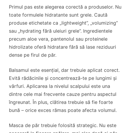
Primul pas este alegerea corectă a produselor. Nu
toate formulele hidratante sunt grele. Caută
produse etichetate ca „lightweight”, „volumizing”
sau „hydrating fără uleiuri grele”. Ingredientele
precum aloe vera, pantenolul sau proteinele
hidrolizate oferă hidratare fără să lase reziduuri
dense pe firul de păr.
Balsamul este esențial, dar trebuie aplicat corect.
Evită rădăcinile și concentrează-te pe lungimi și
vârfuri. Aplicarea la nivelul scalpului este una
dintre cele mai frecvente cauze pentru aspectul
îngreunat. În plus, clătirea trebuie să fie foarte
bună – orice exces rămas poate afecta volumul.
Masca de păr trebuie folosită strategic. Nu este