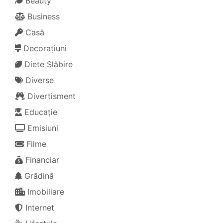
Beauty
Business
Casă
Decorațiuni
Diete Slăbire
Diverse
Divertisment
Educație
Emisiuni
Filme
Financiar
Grădină
Imobiliare
Internet