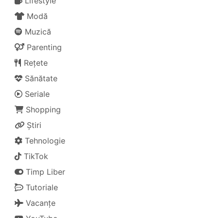
Lifestyle
Modă
Muzică
Parenting
Rețete
Sănătate
Seriale
Shopping
Știri
Tehnologie
TikTok
Timp Liber
Tutoriale
Vacanțe