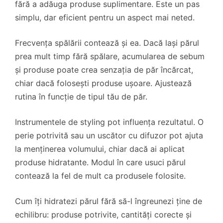
fără a adăuga produse suplimentare. Este un pas
simplu, dar eficient pentru un aspect mai neted.
Frecvența spălării contează și ea. Dacă lași părul
prea mult timp fără spălare, acumularea de sebum
și produse poate crea senzația de păr încărcat,
chiar dacă folosești produse ușoare. Ajustează
rutina în funcție de tipul tău de păr.
Instrumentele de styling pot influența rezultatul. O
perie potrivită sau un uscător cu difuzor pot ajuta
la menținerea volumului, chiar dacă ai aplicat
produse hidratante. Modul în care usuci părul
contează la fel de mult ca produsele folosite.
Cum îți hidratezi părul fără să-l îngreunezi ține de
echilibru: produse potrivite, cantități corecte și