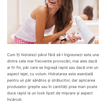
Cum îți hidratezi părul fără să-l îngreunezi este una
dintre cele mai frecvente provocări, mai ales dacă
ai fir fin, păr care se îngrașă rapid sau dacă vrei un
aspect lejer, cu volum. Hidratarea este esențială
pentru un păr sănătos și strălucitor, dar aplicarea
produselor greșite sau în cantități prea mari poate
duce rapid la un look lipsit de mișcare și aspect
încărcat.