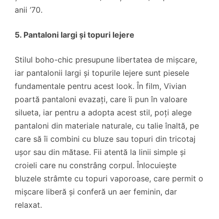
anii ’70.
5. Pantaloni largi și topuri lejere
Stilul boho-chic presupune libertatea de mișcare,
iar pantalonii largi și topurile lejere sunt piesele
fundamentale pentru acest look. În film, Vivian
poartă pantaloni evazați, care îi pun în valoare
silueta, iar pentru a adopta acest stil, poți alege
pantaloni din materiale naturale, cu talie înaltă, pe
care să îi combini cu bluze sau topuri din tricotaj
ușor sau din mătase. Fii atentă la linii simple și
croieli care nu constrâng corpul. Înlocuiește
bluzele strâmte cu topuri vaporoase, care permit o
mișcare liberă și conferă un aer feminin, dar
relaxat.