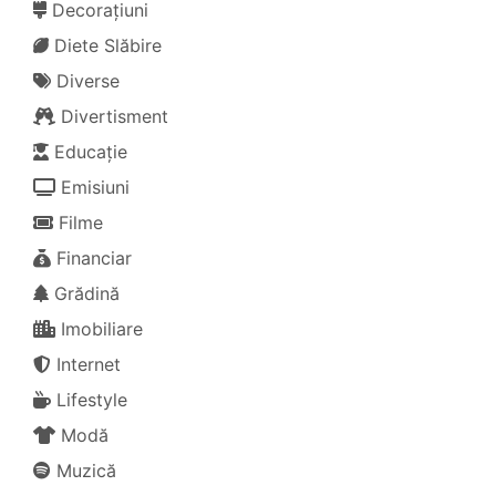
Decorațiuni
Diete Slăbire
Diverse
Divertisment
Educație
Emisiuni
Filme
Financiar
Grădină
Imobiliare
Internet
Lifestyle
Modă
Muzică