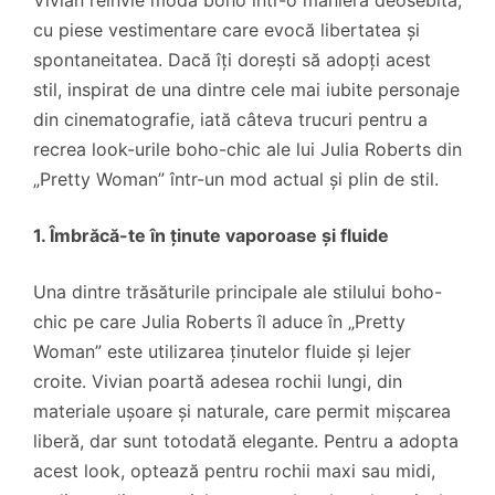
cu piese vestimentare care evocă libertatea și
spontaneitatea. Dacă îți dorești să adopți acest
stil, inspirat de una dintre cele mai iubite personaje
din cinematografie, iată câteva trucuri pentru a
recrea look-urile boho-chic ale lui Julia Roberts din
„Pretty Woman” într-un mod actual și plin de stil.
1. Îmbrăcă-te în ținute vaporoase și fluide
Una dintre trăsăturile principale ale stilului boho-
chic pe care Julia Roberts îl aduce în „Pretty
Woman” este utilizarea ținutelor fluide și lejer
croite. Vivian poartă adesea rochii lungi, din
materiale ușoare și naturale, care permit mișcarea
liberă, dar sunt totodată elegante. Pentru a adopta
acest look, optează pentru rochii maxi sau midi,