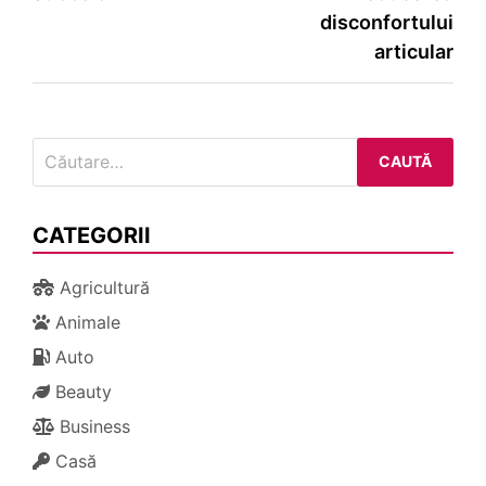
articole
disconfortului
articular
Caută
după:
CATEGORII
Agricultură
Animale
Auto
Beauty
Business
Casă