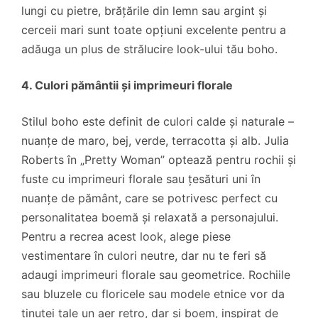
lungi cu pietre, brățările din lemn sau argint și
cerceii mari sunt toate opțiuni excelente pentru a
adăuga un plus de strălucire look-ului tău boho.
4. Culori pământii și imprimeuri florale
Stilul boho este definit de culori calde și naturale –
nuanțe de maro, bej, verde, terracotta și alb. Julia
Roberts în „Pretty Woman” optează pentru rochii și
fuste cu imprimeuri florale sau țesături uni în
nuanțe de pământ, care se potrivesc perfect cu
personalitatea boemă și relaxată a personajului.
Pentru a recrea acest look, alege piese
vestimentare în culori neutre, dar nu te feri să
adaugi imprimeuri florale sau geometrice. Rochiile
sau bluzele cu floricele sau modele etnice vor da
ținutei tale un aer retro, dar și boem, inspirat de