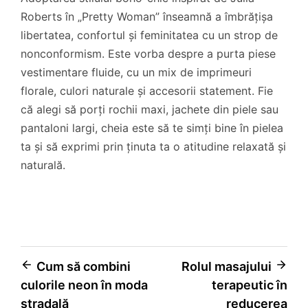
Roberts în „Pretty Woman” înseamnă a îmbrățișa
libertatea, confortul și feminitatea cu un strop de
nonconformism. Este vorba despre a purta piese
vestimentare fluide, cu un mix de imprimeuri
florale, culori naturale și accesorii statement. Fie
că alegi să porți rochii maxi, jachete din piele sau
pantaloni largi, cheia este să te simți bine în pielea
ta și să exprimi prin ținuta ta o atitudine relaxată și
naturală.
Navigare
Cum să combini
Rolul masajului
culorile neon în moda
terapeutic în
în
stradală
reducerea