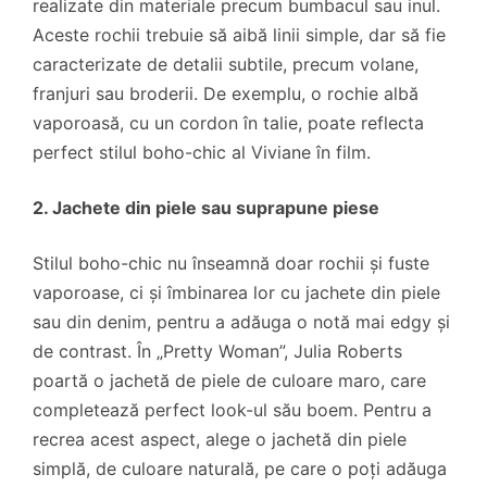
realizate din materiale precum bumbacul sau inul.
Aceste rochii trebuie să aibă linii simple, dar să fie
caracterizate de detalii subtile, precum volane,
franjuri sau broderii. De exemplu, o rochie albă
vaporoasă, cu un cordon în talie, poate reflecta
perfect stilul boho-chic al Viviane în film.
2. Jachete din piele sau suprapune piese
Stilul boho-chic nu înseamnă doar rochii și fuste
vaporoase, ci și îmbinarea lor cu jachete din piele
sau din denim, pentru a adăuga o notă mai edgy și
de contrast. În „Pretty Woman”, Julia Roberts
poartă o jachetă de piele de culoare maro, care
completează perfect look-ul său boem. Pentru a
recrea acest aspect, alege o jachetă din piele
simplă, de culoare naturală, pe care o poți adăuga