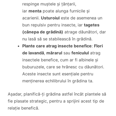
respinge muștele și țânțarii,
iar
menta
poate alunga furnicile și
acarienii.
Usturoiul
este de asemenea un
bun repulsiv pentru insecte, iar
tagetes
(cânepa de grădină)
atrage dăunători, dar
nu lasă să se stabilească în grădină.
Plante care atrag insecte benefice
:
Flori
de lavandă
,
mărarul
sau
feniculul
atrag
insectele benefice, cum ar fi albinele și
buburuzele, care se hrănesc cu dăunători.
Aceste insecte sunt esențiale pentru
menținerea echilibrului în grădina ta.
Așadar, planifică-ți grădina astfel încât plantele să
fie plasate strategic, pentru a sprijini acest tip de
relație benefică.