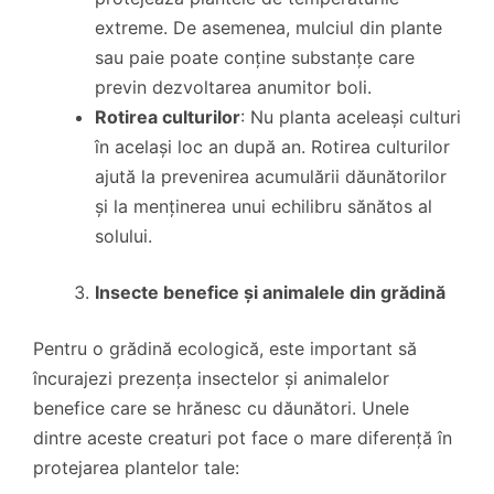
extreme. De asemenea, mulciul din plante
sau paie poate conține substanțe care
previn dezvoltarea anumitor boli.
Rotirea culturilor
: Nu planta aceleași culturi
în același loc an după an. Rotirea culturilor
ajută la prevenirea acumulării dăunătorilor
și la menținerea unui echilibru sănătos al
solului.
Insecte benefice și animalele din grădină
Pentru o grădină ecologică, este important să
încurajezi prezența insectelor și animalelor
benefice care se hrănesc cu dăunători. Unele
dintre aceste creaturi pot face o mare diferență în
protejarea plantelor tale: