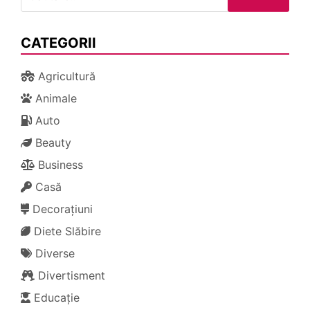
după:
CATEGORII
Agricultură
Animale
Auto
Beauty
Business
Casă
Decorațiuni
Diete Slăbire
Diverse
Divertisment
Educație