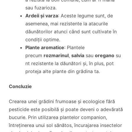
sau fuzarioza.
Ardeii și varza
: Aceste legume sunt, de
asemenea, mai rezistente la atacurile
dăunătorilor atunci când sunt cultivate în
condiții optime.
Plante aromatice
: Plantele
precum
rozmarinul
,
salvia
sau
oregano
su
nt rezistente la dăunători și, în plus, pot
proteja alte plante din grădina ta.
Concluzie
Crearea unei grădini frumoase și ecologice fără
pesticide este posibilă și poate deveni o adevărată
bucurie. Prin utilizarea plantelor companion,
întreținerea unui sol sănătos, încurajarea insectelor