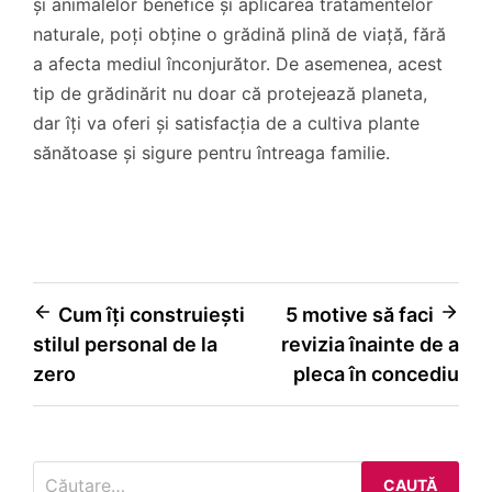
și animalelor benefice și aplicarea tratamentelor
naturale, poți obține o grădină plină de viață, fără
a afecta mediul înconjurător. De asemenea, acest
tip de grădinărit nu doar că protejează planeta,
dar îți va oferi și satisfacția de a cultiva plante
sănătoase și sigure pentru întreaga familie.
Navigare
Cum îți construiești
5 motive să faci
stilul personal de la
revizia înainte de a
în
zero
pleca în concediu
articole
Caută