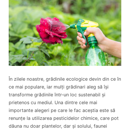
În zilele noastre, grădinile ecologice devin din ce în
ce mai populare, iar mulți grădinari aleg să își
transforme grădinile într-un loc sustenabil și
prietenos cu mediul. Una dintre cele mai
importante alegeri pe care le fac aceștia este să
renunțe la utilizarea pesticidelor chimice, care pot
dăuna nu doar plantelor, dar și solului, faunei