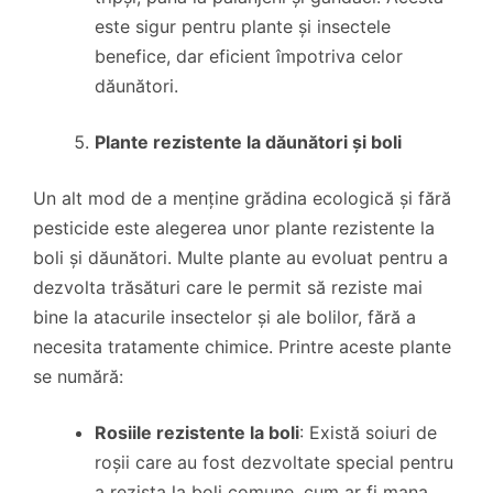
este sigur pentru plante și insectele
benefice, dar eficient împotriva celor
dăunători.
Plante rezistente la dăunători și boli
Un alt mod de a menține grădina ecologică și fără
pesticide este alegerea unor plante rezistente la
boli și dăunători. Multe plante au evoluat pentru a
dezvolta trăsături care le permit să reziste mai
bine la atacurile insectelor și ale bolilor, fără a
necesita tratamente chimice. Printre aceste plante
se numără:
Rosiile rezistente la boli
: Există soiuri de
roșii care au fost dezvoltate special pentru
a rezista la boli comune, cum ar fi mana