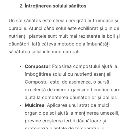
Întreținerea solului sănătos
Un sol sănătos este cheia unei grădini frumoase și
durabile. Atunci când solul este echilibrat și plin de
nutrienți, plantele sunt mult mai rezistente la boli și
dăunători. Iată câteva metode de a îmbunătăți
sănătatea solului în mod natural:
Compostul
: Folosirea compostului ajută la
îmbogățirea solului cu nutrienți esențiali.
Compostul este, de asemenea, o sursă
excelentă de microorganisme benefice care
ajută la combaterea dăunătorilor și bolilor.
Mulcirea
: Aplicarea unui strat de mulci
organic pe sol ajută la menținerea umezelii,
previne creșterea ierbii dăunătoare și
protejează plantele de temperaturile