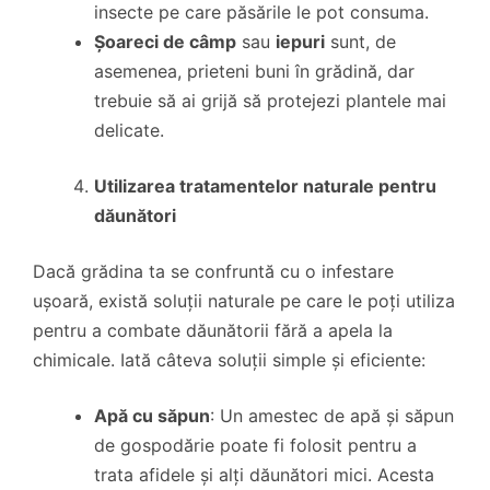
insecte pe care păsările le pot consuma.
Șoareci de câmp
sau
iepuri
sunt, de
asemenea, prieteni buni în grădină, dar
trebuie să ai grijă să protejezi plantele mai
delicate.
Utilizarea tratamentelor naturale pentru
dăunători
Dacă grădina ta se confruntă cu o infestare
ușoară, există soluții naturale pe care le poți utiliza
pentru a combate dăunătorii fără a apela la
chimicale. Iată câteva soluții simple și eficiente:
Apă cu săpun
: Un amestec de apă și săpun
de gospodărie poate fi folosit pentru a
trata afidele și alți dăunători mici. Acesta