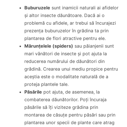
Buburuzele
sunt inamicii naturali ai afidelor
și altor insecte dăunătoare. Dacă ai o
problemă cu afidele, ar trebui să încurajezi
prezența buburuzelor în grădina ta prin
plantarea de flori atractive pentru ele.
Mărunțelele (spiders)
sau păianjenii sunt
mari vânători de insecte și pot ajuta la
reducerea numărului de dăunători din
grădină. Crearea unui mediu propice pentru
aceștia este o modalitate naturală de a
proteja plantele tale.
Păsările
pot ajuta, de asemenea, la
combaterea dăunătorilor. Poți încuraja
păsările să îți viziteze grădina prin
montarea de căsuțe pentru păsări sau prin
plantarea unor specii de plante care atrag