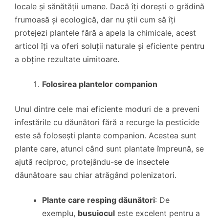
locale și sănătății umane. Dacă îți dorești o grădină
frumoasă și ecologică, dar nu știi cum să îți
protejezi plantele fără a apela la chimicale, acest
articol îți va oferi soluții naturale și eficiente pentru
a obține rezultate uimitoare.
Folosirea plantelor companion
Unul dintre cele mai eficiente moduri de a preveni
infestările cu dăunători fără a recurge la pesticide
este să folosești plante companion. Acestea sunt
plante care, atunci când sunt plantate împreună, se
ajută reciproc, protejându-se de insectele
dăunătoare sau chiar atrăgând polenizatori.
Plante care resping dăunători
: De
exemplu,
busuiocul
este excelent pentru a