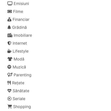
Emisiuni
Filme
Financiar
Grădină
Imobiliare
Internet
Lifestyle
Modă
Muzică
Parenting
Rețete
Sănătate
Seriale
Shopping