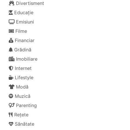
Divertisment
Educație
Emisiuni
Filme
Financiar
Grădină
Imobiliare
Internet
Lifestyle
Modă
Muzică
Parenting
Rețete
Sănătate