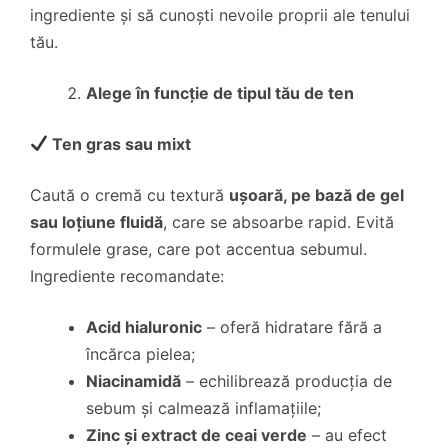
ingrediente și să cunoști nevoile proprii ale tenului
tău.
Alege în funcție de tipul tău de ten
Ten gras sau mixt
Caută o cremă cu textură
ușoară, pe bază de gel
sau loțiune fluidă
, care se absoarbe rapid. Evită
formulele grase, care pot accentua sebumul.
Ingrediente recomandate:
Acid hialuronic
– oferă hidratare fără a
încărca pielea;
Niacinamidă
– echilibrează producția de
sebum și calmează inflamațiile;
Zinc și extract de ceai verde
– au efect