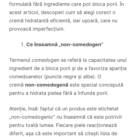
formulată fără ingrediente care pot bloca porii. În
acest articol, descoperi cum să alegi corect o
cremă hidratantă eficientă, dar ușoară, care nu
provoacă imperfecțiuni.
Ce înseamnă „non-comedogen”
Termenul
comedogen
se referă la capacitatea unui
ingredient de a bloca porii și de a favoriza apariția
comedoanelor (puncte negre și albe). O
cremă
non-comedogenă
este special concepută
pentru a hidrata pielea fără a înfunda porii.
Atenție, însă: faptul că un produs este etichetat
„non-comedogenic” nu înseamnă că este potrivit
pentru toată lumea. Fiecare piele reacționează
diferit, așa că este important să citești lista de