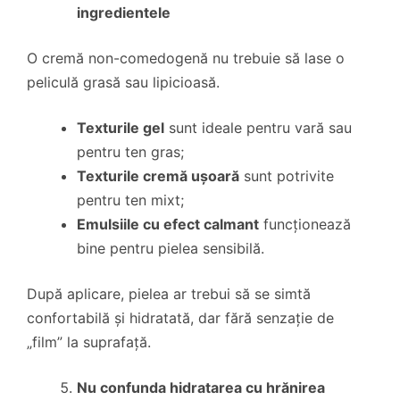
ingredientele
O cremă non-comedogenă nu trebuie să lase o
peliculă grasă sau lipicioasă.
Texturile gel
sunt ideale pentru vară sau
pentru ten gras;
Texturile cremă ușoară
sunt potrivite
pentru ten mixt;
Emulsiile cu efect calmant
funcționează
bine pentru pielea sensibilă.
După aplicare, pielea ar trebui să se simtă
confortabilă și hidratată, dar fără senzație de
„film” la suprafață.
Nu confunda hidratarea cu hrănirea