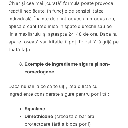
Chiar și cea mai „curată” formulă poate provoca
reacții neplăcute, în funcție de sensibilitatea
individuală. Înainte de a introduce un produs nou,
aplică o cantitate mică în spatele urechii sau pe
linia maxilarului și așteaptă 24-48 de ore. Dacă nu
apare roșeață sau iritație, îl poți folosi fără grijă pe
toată fața.
Exemple de ingrediente sigure și non-
comedogene
Dacă nu știi la ce să te uiți, iată o listă cu
ingrediente considerate sigure pentru porii tăi:
Squalane
Dimethicone
(creează o barieră
protectoare fără a bloca porii)