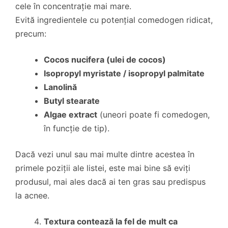
cele în concentrație mai mare.
Evită ingredientele cu potențial comedogen ridicat,
precum:
Cocos nucifera (ulei de cocos)
Isopropyl myristate / isopropyl palmitate
Lanolină
Butyl stearate
Algae extract
(uneori poate fi comedogen,
în funcție de tip).
Dacă vezi unul sau mai multe dintre acestea în
primele poziții ale listei, este mai bine să eviți
produsul, mai ales dacă ai ten gras sau predispus
la acnee.
Textura contează la fel de mult ca