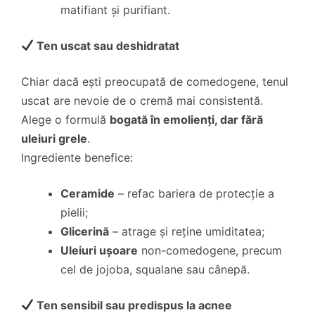
matifiant și purifiant.
Ten uscat sau deshidratat
Chiar dacă ești preocupată de comedogene, tenul
uscat are nevoie de o cremă mai consistentă.
Alege o formulă
bogată în emolienți, dar fără
uleiuri grele
.
Ingrediente benefice:
Ceramide
– refac bariera de protecție a
pielii;
Glicerină
– atrage și reține umiditatea;
Uleiuri ușoare
non-comedogene, precum
cel de jojoba, squalane sau cânepă.
Ten sensibil sau predispus la acnee