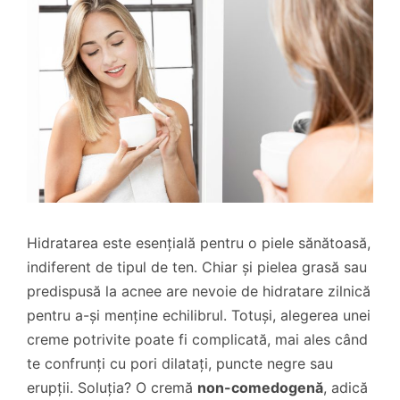
Hidratarea este esențială pentru o piele sănătoasă,
indiferent de tipul de ten. Chiar și pielea grasă sau
predispusă la acnee are nevoie de hidratare zilnică
pentru a-și menține echilibrul. Totuși, alegerea unei
creme potrivite poate fi complicată, mai ales când
te confrunți cu pori dilatați, puncte negre sau
erupții. Soluția? O cremă
non-comedogenă
, adică