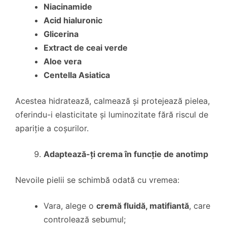
Niacinamide
Acid hialuronic
Glicerina
Extract de ceai verde
Aloe vera
Centella Asiatica
Acestea hidratează, calmează și protejează pielea,
oferindu-i elasticitate și luminozitate fără riscul de
apariție a coșurilor.
Adaptează-ți crema în funcție de anotimp
Nevoile pielii se schimbă odată cu vremea:
Vara, alege o
cremă fluidă, matifiantă
, care
controlează sebumul;