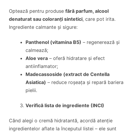
Optează pentru produse
fără parfum, alcool
denaturat sau coloranți sintetici
, care pot irita.
Ingrediente calmante și sigure:
Panthenol (vitamina B5)
– regenerează și
calmează;
Aloe vera
– oferă hidratare și efect
antiinflamator;
Madecassoside (extract de Centella
Asiatica)
– reduce roșeața și repară bariera
pielii.
Verifică lista de ingrediente (INCI)
Când alegi o cremă hidratantă, acordă atenție
ingredientelor aflate la începutul listei – ele sunt