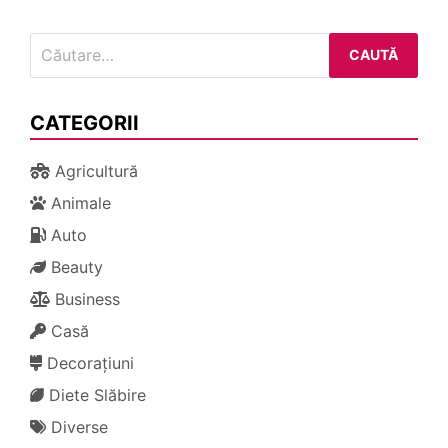
Caută
după:
CATEGORII
Agricultură
Animale
Auto
Beauty
Business
Casă
Decorațiuni
Diete Slăbire
Diverse