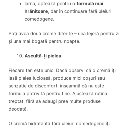
Iarna, optează pentru o
formulă mai
hrănitoare
, dar în continuare fără uleiuri
comedogene.
Poți avea două creme diferite – una lejeră pentru zi
și una mai bogată pentru noapte.
Ascultă-ți pielea
Fiecare ten este unic. Dacă observi că o cremă îți
lasă pielea lucioasă, produce mici coșuri sau
senzație de disconfort, înseamnă că nu este
formula potrivită pentru tine. Ajustează rutina
treptat, fără să adaugi prea multe produse
deodată.
O cremă hidratantă fără uleiuri comedogene îți