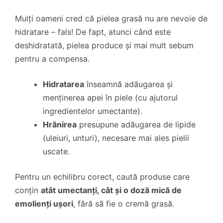
Mulți oameni cred că pielea grasă nu are nevoie de
hidratare – fals! De fapt, atunci când este
deshidratată, pielea produce și mai mult sebum
pentru a compensa.
Hidratarea
înseamnă adăugarea și
menținerea apei în piele (cu ajutorul
ingredientelor umectante).
Hrănirea
presupune adăugarea de lipide
(uleiuri, unturi), necesare mai ales pielii
uscate.
Pentru un echilibru corect, caută produse care
conțin
atât umectanți, cât și o doză mică de
emolienți ușori
, fără să fie o cremă grasă.