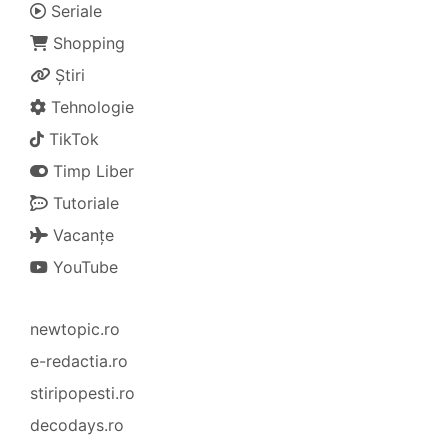
Seriale
Shopping
Știri
Tehnologie
TikTok
Timp Liber
Tutoriale
Vacanțe
YouTube
newtopic.ro
e-redactia.ro
stiripopesti.ro
decodays.ro