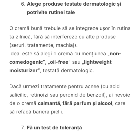
Alege produse testate dermatologic și
potrivite rutinei tale
O cremă bună trebuie să se integreze ușor în rutina
ta zilnică, fără să interfereze cu alte produse
(seruri, tratamente, machiaj).
Ideal este să alegi o cremă cu mențiunea
„non-
comedogenic”
,
„oil-free”
sau
„lightweight
moisturizer”
, testată dermatologic.
Dacă urmezi tratamente pentru acnee (cu acid
salicilic, retinoizi sau peroxid de benzoil), ai nevoie
de o cremă
calmantă, fără parfum și alcool
, care
să refacă bariera pielii.
Fă un test de toleranță