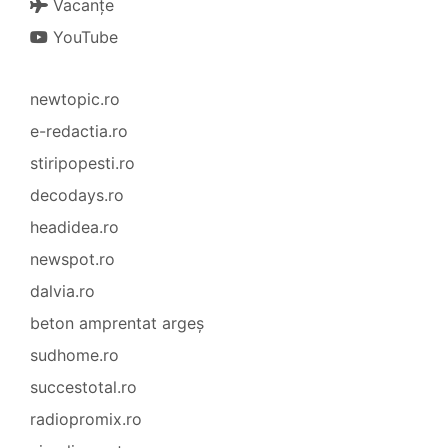
Vacanțe
YouTube
newtopic.ro
e-redactia.ro
stiripopesti.ro
decodays.ro
headidea.ro
newspot.ro
dalvia.ro
beton amprentat argeș
sudhome.ro
succestotal.ro
radiopromix.ro