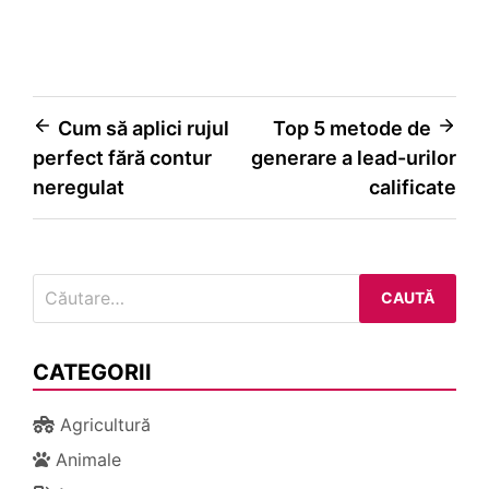
Navigare
Cum să aplici rujul
Top 5 metode de
perfect fără contur
generare a lead-urilor
în
neregulat
calificate
articole
Caută
după:
CATEGORII
Agricultură
Animale