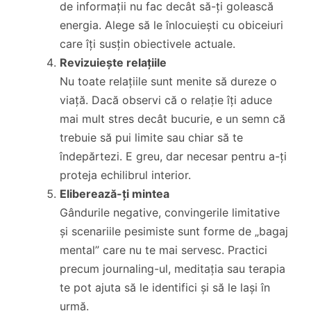
de informații nu fac decât să-ți golească
energia. Alege să le înlocuiești cu obiceiuri
care îți susțin obiectivele actuale.
Revizuiește relațiile
Nu toate relațiile sunt menite să dureze o
viață. Dacă observi că o relație îți aduce
mai mult stres decât bucurie, e un semn că
trebuie să pui limite sau chiar să te
îndepărtezi. E greu, dar necesar pentru a-ți
proteja echilibrul interior.
Eliberează-ți mintea
Gândurile negative, convingerile limitative
și scenariile pesimiste sunt forme de „bagaj
mental” care nu te mai servesc. Practici
precum journaling-ul, meditația sau terapia
te pot ajuta să le identifici și să le lași în
urmă.