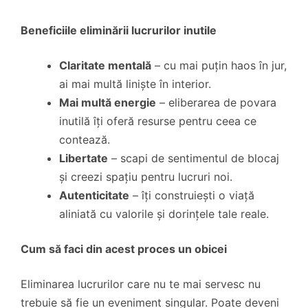
Beneficiile eliminării lucrurilor inutile
Claritate mentală
– cu mai puțin haos în jur,
ai mai multă liniște în interior.
Mai multă energie
– eliberarea de povara
inutilă îți oferă resurse pentru ceea ce
contează.
Libertate
– scapi de sentimentul de blocaj
și creezi spațiu pentru lucruri noi.
Autenticitate
– îți construiești o viață
aliniată cu valorile și dorințele tale reale.
Cum să faci din acest proces un obicei
Eliminarea lucrurilor care nu te mai servesc nu
trebuie să fie un eveniment singular. Poate deveni