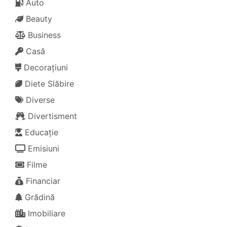
Auto
Beauty
Business
Casă
Decorațiuni
Diete Slăbire
Diverse
Divertisment
Educație
Emisiuni
Filme
Financiar
Grădină
Imobiliare