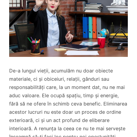
De-a lungul vieții, acumulăm nu doar obiecte
materiale, ci și obiceiuri, relații, gânduri sau
responsabilități care, la un moment dat, nu ne mai
aduc valoare. Ele ocupă spațiu, timp și energie,
fără să ne ofere în schimb ceva benefic. Eliminarea
acestor lucruri nu este doar un proces de ordine
exterioară, ci și un act profund de eliberare
interioară. A renunța la ceea ce nu te mai servește
înseamnă să-ți faci loc pentru noi oportunități,