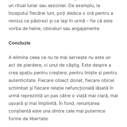
un ritual lunar sau sezonier. De exemplu, la
începutul fiecărei luni, poți dedica o oră pentru a
revizui ce păstrezi și ce lași în urmă – fie că este
vorba de haine, obiceiuri sau angajamente.
Concluzie
A elimina ceea ce nu te mai servește nu este un
act de pierdere, ci unul de câștig. Este despre a
crea spațiu pentru creștere, pentru liniște și pentru
autenticitate. Fiecare obiect donat, fiecare obicei
schimbat și fiecare relație nefuncțională lăsată în
urmă reprezintă un pas către o viață mai clară, mai
ușoară și mai împlinită. În fond, renunțarea
conștientă este una dintre cele mai puternice
forme de libertate.