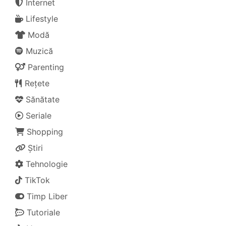
Internet
Lifestyle
Modă
Muzică
Parenting
Rețete
Sănătate
Seriale
Shopping
Știri
Tehnologie
TikTok
Timp Liber
Tutoriale