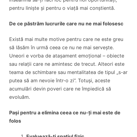
pentru liniște și pentru o viață mai conștientă.
De ce păstrăm lucrurile care nu ne mai folosesc
Există mai multe motive pentru care ne este greu
să lăsăm în urmă ceea ce nu ne mai servește.
Uneori e vorba de atașament emoțional – obiecte
sau relații care ne amintesc de trecut. Alteori este
teama de schimbare sau mentalitatea de tipul „s-ar
putea să am nevoie într-o zi”. Totuși, aceste
acumulări devin poveri care ne împiedică să
evoluăm.
Pași pentru a elimina ceea ce nu-ți mai este de
folos
Evaluează-ți spațiul fizic