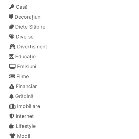
Casă
Decorațiuni
Diete Slăbire
Diverse
Divertisment
Educație
Emisiuni
Filme
Financiar
Grădină
Imobiliare
Internet
Lifestyle
Modă