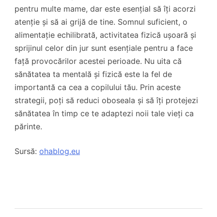
pentru multe mame, dar este esențial să îți acorzi
atenție și să ai grijă de tine. Somnul suficient, o
alimentație echilibrată, activitatea fizică ușoară și
sprijinul celor din jur sunt esențiale pentru a face
față provocărilor acestei perioade. Nu uita că
sănătatea ta mentală și fizică este la fel de
importantă ca cea a copilului tău. Prin aceste
strategii, poți să reduci oboseala și să îți protejezi
sănătatea în timp ce te adaptezi noii tale vieți ca
părinte.
Sursă:
ohablog.eu