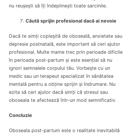
nu reușești să îți îndeplinești toate sarcinile.
Căută sprijin profesional dacă ai nevoie
Dacă te simți copleșită de oboseală, anxietate sau
depresie postnatală, este important să ceri ajutor
profesional. Multe mame trec prin perioade dificile
în perioada post-partum și este esențial să nu
ignori semnalele corpului tău. Vorbește cu un
medic sau un terapeut specializat în sănătatea
mentală pentru a obține sprijin și îndrumare. Nu
ezita să ceri ajutor dacă simți că stresul sau
oboseala te afectează într-un mod semnificativ.
Concluzie
Oboseala post-partum este o realitate inevitabilă