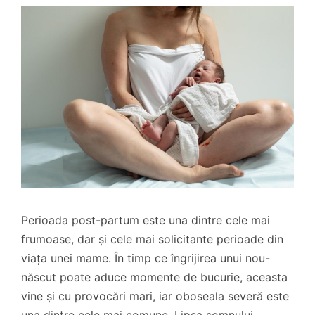
Perioada post-partum este una dintre cele mai
frumoase, dar și cele mai solicitante perioade din
viața unei mame. În timp ce îngrijirea unui nou-
născut poate aduce momente de bucurie, aceasta
vine și cu provocări mari, iar oboseala severă este
una dintre cele mai comune. Lipsa somnului,