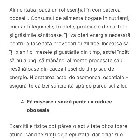
Alimentația joacă un rol esențial în combaterea
oboselii. Consumul de alimente bogate în nutrienți,
cum ar fi legumele, fructele, proteinele de calitate
și grăsimile sănătoase, îți va oferi energia necesară
pentru a face față provocărilor zilnice. Încearcă să
îți planifici mesele și gustările din timp, astfel încât
să nu ajungi să mănânci alimente procesate sau
nesănătoase din cauza lipsei de timp sau de
energie. Hidratarea este, de asemenea, esențială –
asigură-te că bei suficientă apă pe parcursul zilei.
Fă mișcare ușoară pentru a reduce
oboseala
Exercițiile fizice pot părea o activitate obositoare
atunci când te simți deja epuizată, dar chiar și o