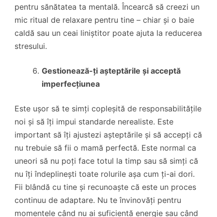
pentru sănătatea ta mentală. Încearcă să creezi un
mic ritual de relaxare pentru tine – chiar și o baie
caldă sau un ceai liniștitor poate ajuta la reducerea
stresului.
Gestionează-ți așteptările și acceptă
imperfecțiunea
Este ușor să te simți copleșită de responsabilitățile
noi și să îți impui standarde nerealiste. Este
important să îți ajustezi așteptările și să accepți că
nu trebuie să fii o mamă perfectă. Este normal ca
uneori să nu poți face totul la timp sau să simți că
nu îți îndeplinești toate rolurile așa cum ți-ai dori.
Fii blândă cu tine și recunoaște că este un proces
continuu de adaptare. Nu te învinovăți pentru
momentele când nu ai suficientă energie sau când