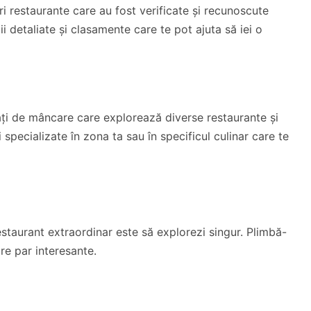
 restaurante care au fost verificate și recunoscute
ii detaliate și clasamente care te pot ajuta să iei o
ați de mâncare care explorează diverse restaurante și
 specializate în zona ta sau în specificul culinar care te
staurant extraordinar este să explorezi singur. Plimbă-
are par interesante.