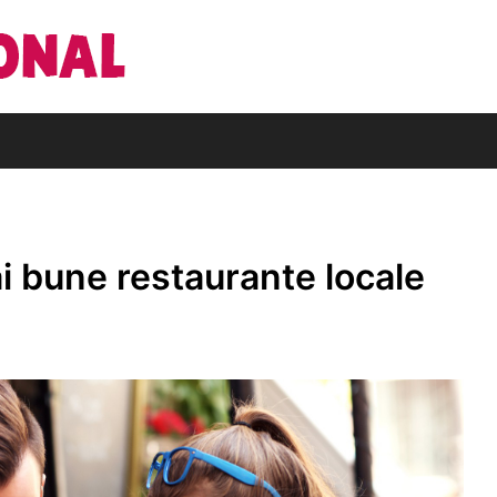
Din pasiune pentru cărți
Editura Națio
i bune restaurante locale