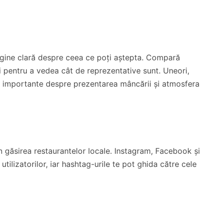
imagine clară despre ceea ce poți aștepta. Compară
ui pentru a vedea cât de reprezentative sunt. Uneori,
lii importante despre prezentarea mâncării și atmosfera
în găsirea restaurantelor locale. Instagram, Facebook și
tilizatorilor, iar hashtag-urile te pot ghida către cele