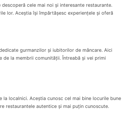
re descoperă cele mai noi și interesante restaurante.
le lor. Aceștia își împărtășesc experiențele și oferă
dicate gurmanzilor și iubitorilor de mâncare. Aici
te de la membrii comunității. Întreabă și vei primi
la localnici. Aceștia cunosc cel mai bine locurile bune
pre restaurantele autentice și mai puțin cunoscute.