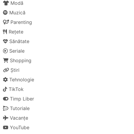
Modă
Muzică
Parenting
Rețete
Sănătate
Seriale
Shopping
Știri
Tehnologie
TikTok
Timp Liber
Tutoriale
Vacanțe
YouTube