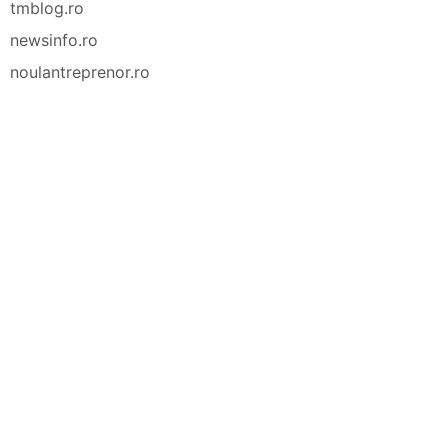
tmblog.ro
newsinfo.ro
noulantreprenor.ro