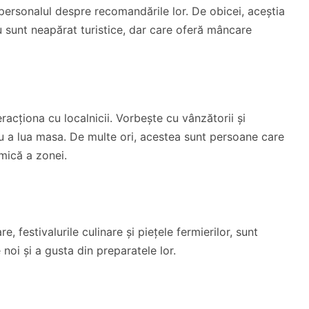
 personalul despre recomandările lor. De obicei, aceștia
u sunt neapărat turistice, dar care oferă mâncare
eracționa cu localnicii. Vorbește cu vânzătorii și
ru a lua masa. De multe ori, acestea sunt persoane care
mică a zonei.
 festivalurile culinare și piețele fermierilor, sunt
noi și a gusta din preparatele lor.