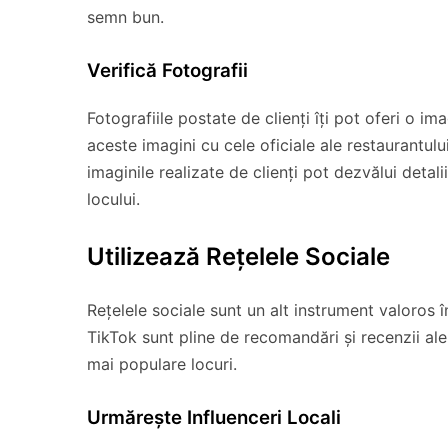
semn bun.
Verifică Fotografii
Fotografiile postate de clienți îți pot oferi o 
aceste imagini cu cele oficiale ale restaurantul
imaginile realizate de clienți pot dezvălui deta
locului.
Utilizează Rețelele Sociale
Rețelele sociale sunt un alt instrument valoros 
TikTok sunt pline de recomandări și recenzii ale u
mai populare locuri.
Urmărește Influenceri Locali