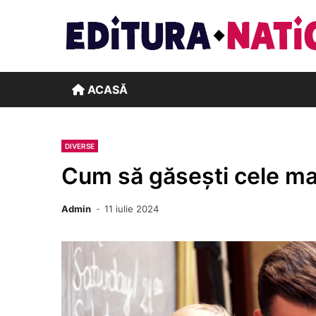
Skip
to
content
ACASĂ
DIVERSE
Cum să găsești cele ma
Admin
11 iulie 2024