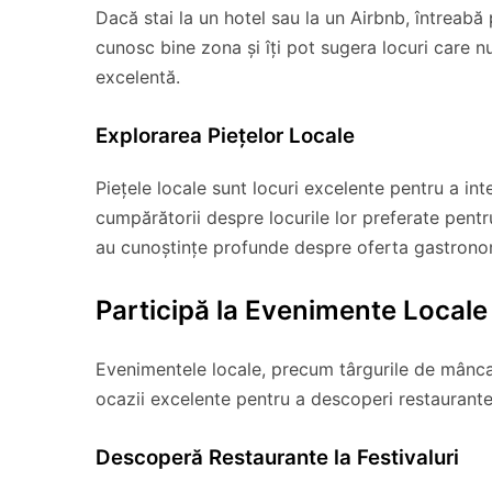
Dacă stai la un hotel sau la un Airbnb, întreabă
cunosc bine zona și îți pot sugera locuri care n
excelentă.
Explorarea Piețelor Locale
Piețele locale sunt locuri excelente pentru a int
cumpărătorii despre locurile lor preferate pent
au cunoștințe profunde despre oferta gastrono
Participă la Evenimente Locale
Evenimentele locale, precum târgurile de mâncare,
ocazii excelente pentru a descoperi restaurante 
Descoperă Restaurante la Festivaluri