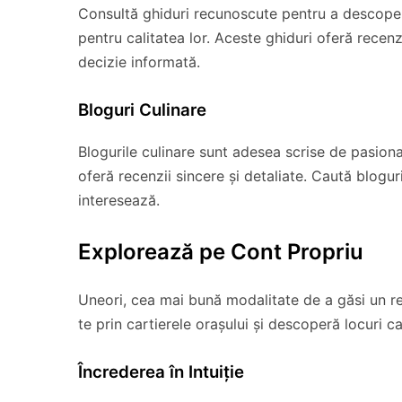
Consultă ghiduri recunoscute pentru a descoperi
pentru calitatea lor. Aceste ghiduri oferă recenz
decizie informată.
Bloguri Culinare
Blogurile culinare sunt adesea scrise de pasion
oferă recenzii sincere și detaliate. Caută bloguri
interesează.
Explorează pe Cont Propriu
Uneori, cea mai bună modalitate de a găsi un re
te prin cartierele orașului și descoperă locuri c
Încrederea în Intuiție