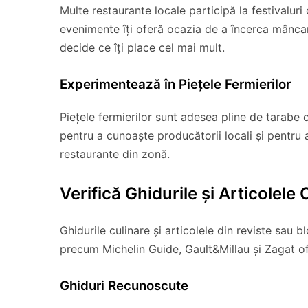
Multe restaurante locale participă la festivalur
evenimente îți oferă ocazia de a încerca mâncare
decide ce îți place cel mai mult.
Experimentează în Piețele Fermierilor
Piețele fermierilor sunt adesea pline de tarabe 
pentru a cunoaște producătorii locali și pentru
restaurante din zonă.
Verifică Ghidurile și Articolele 
Ghidurile culinare și articolele din reviste sau b
precum Michelin Guide, Gault&Millau și Zagat ofe
Ghiduri Recunoscute