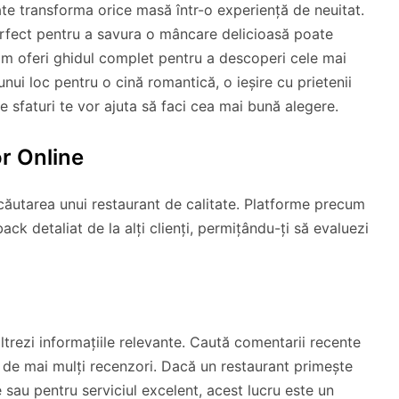
te transforma orice masă într-o experiență de neuitat.
perfect pentru a savura o mâncare delicioasă poate
vom oferi ghidul complet pentru a descoperi cele mai
unui loc pentru o cină romantică, o ieșire cu prietenii
e sfaturi te vor ajuta să faci cea mai bună alegere.
r Online
 căutarea unui restaurant de calitate. Platforme precum
ck detaliat de la alți clienți, permițându-ți să evaluezi
iltrezi informațiile relevante. Caută comentarii recente
de mai mulți recenzori. Dacă un restaurant primește
sau pentru serviciul excelent, acest lucru este un