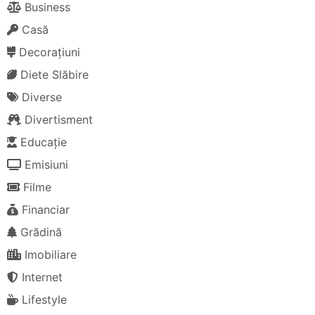
Business
Casă
Decorațiuni
Diete Slăbire
Diverse
Divertisment
Educație
Emisiuni
Filme
Financiar
Grădină
Imobiliare
Internet
Lifestyle