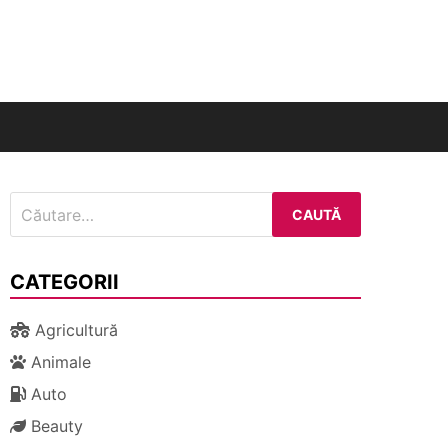
nal
Caută
după:
CATEGORII
Agricultură
Animale
Auto
Beauty