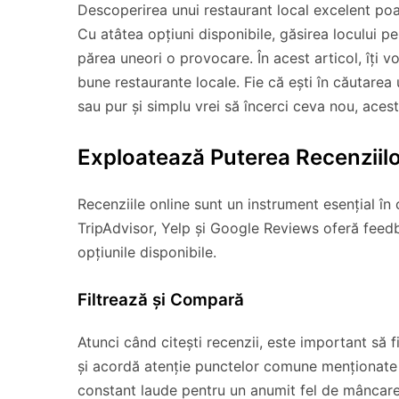
Descoperirea unui restaurant local excelent poa
Cu atâtea opțiuni disponibile, găsirea locului 
părea uneori o provocare. În acest articol, îți 
bune restaurante locale. Fie că ești în căutarea 
sau pur și simplu vrei să încerci ceva nou, acest
Exploatează Puterea Recenziilo
Recenziile online sunt un instrument esențial în
TripAdvisor, Yelp și Google Reviews oferă feedba
opțiunile disponibile.
Filtrează și Compară
Atunci când citești recenzii, este important să f
și acordă atenție punctelor comune menționate 
constant laude pentru un anumit fel de mâncare 