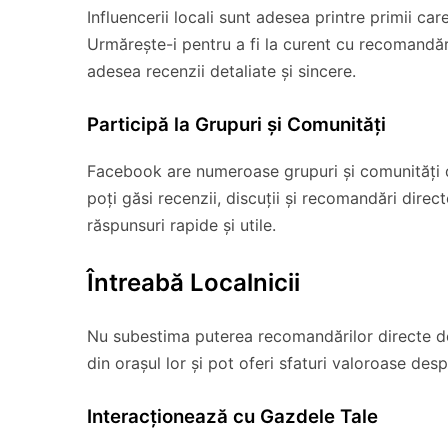
Influencerii locali sunt adesea printre primii ca
Urmărește-i pentru a fi la curent cu recomandări
adesea recenzii detaliate și sincere.
Participă la Grupuri și Comunități
Facebook are numeroase grupuri și comunități de
poți găsi recenzii, discuții și recomandări direc
răspunsuri rapide și utile.
Întreabă Localnicii
Nu subestima puterea recomandărilor directe de 
din orașul lor și pot oferi sfaturi valoroase des
Interacționează cu Gazdele Tale