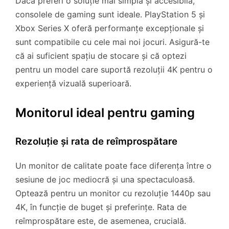
Dacă preferi o soluție mai simplă și accesibilă,
consolele de gaming sunt ideale. PlayStation 5 și
Xbox Series X oferă performanțe excepționale și
sunt compatibile cu cele mai noi jocuri. Asigură-te
că ai suficient spațiu de stocare și că optezi
pentru un model care suportă rezoluții 4K pentru o
experiență vizuală superioară.
Monitorul ideal pentru gaming
Rezoluție și rata de reîmprospătare
Un monitor de calitate poate face diferența între o
sesiune de joc mediocră și una spectaculoasă.
Optează pentru un monitor cu rezoluție 1440p sau
4K, în funcție de buget și preferințe. Rata de
reîmprospătare este, de asemenea, crucială.