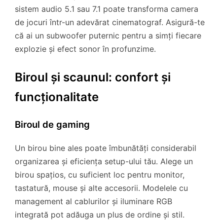
sistem audio 5.1 sau 7.1 poate transforma camera
de jocuri într-un adevărat cinematograf. Asigură-te
că ai un subwoofer puternic pentru a simți fiecare
explozie și efect sonor în profunzime.
Biroul și scaunul: confort și
funcționalitate
Biroul de gaming
Un birou bine ales poate îmbunătăți considerabil
organizarea și eficiența setup-ului tău. Alege un
birou spațios, cu suficient loc pentru monitor,
tastatură, mouse și alte accesorii. Modelele cu
management al cablurilor și iluminare RGB
integrată pot adăuga un plus de ordine și stil.