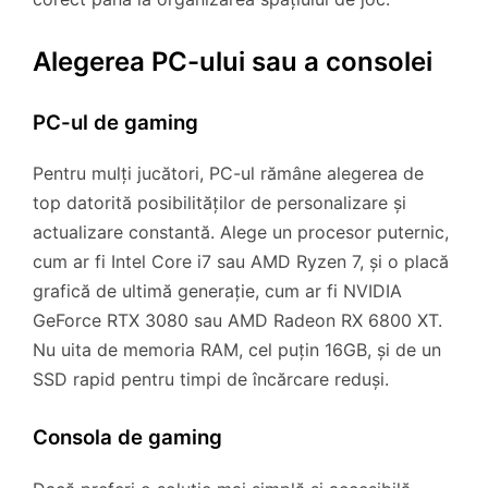
Alegerea PC-ului sau a consolei
PC-ul de gaming
Pentru mulți jucători, PC-ul rămâne alegerea de
top datorită posibilităților de personalizare și
actualizare constantă. Alege un procesor puternic,
cum ar fi Intel Core i7 sau AMD Ryzen 7, și o placă
grafică de ultimă generație, cum ar fi NVIDIA
GeForce RTX 3080 sau AMD Radeon RX 6800 XT.
Nu uita de memoria RAM, cel puțin 16GB, și de un
SSD rapid pentru timpi de încărcare reduși.
Consola de gaming