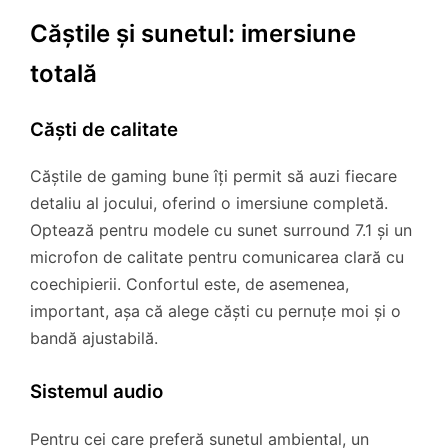
Căștile și sunetul: imersiune
totală
Căști de calitate
Căștile de gaming bune îți permit să auzi fiecare
detaliu al jocului, oferind o imersiune completă.
Optează pentru modele cu sunet surround 7.1 și un
microfon de calitate pentru comunicarea clară cu
coechipierii. Confortul este, de asemenea,
important, așa că alege căști cu pernuțe moi și o
bandă ajustabilă.
Sistemul audio
Pentru cei care preferă sunetul ambiental, un