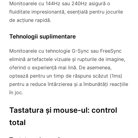
Monitoarele cu 144Hz sau 240Hz asigură o
fluiditate impresionantă, esențială pentru jocurile
de acțiune rapidă.
Tehnologii suplimentare
Monitoarele cu tehnologie G-Sync sau FreeSync
elimină artefactele vizuale și rupturile de imagine,
oferind o experiență mai lină. De asemenea,
optează pentru un timp de răspuns scăzut (1ms)
pentru a reduce întârzierea și a îmbunătăți reacțiile
în joc.
Tastatura și mouse-ul: control
total