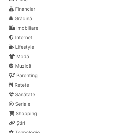
Financiar
Grădină
Imobiliare
Internet
Lifestyle
Modă
Muzică
Parenting
Rețete
Sănătate
Seriale
Shopping
Știri
Tehnologie