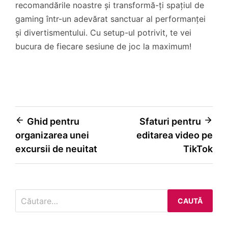
recomandările noastre și transformă-ți spațiul de
gaming într-un adevărat sanctuar al performanței
și divertismentului. Cu setup-ul potrivit, te vei
bucura de fiecare sesiune de joc la maximum!
Navigare
Ghid pentru
Sfaturi pentru
organizarea unei
editarea video pe
în
excursii de neuitat
TikTok
articole
Caută
după: