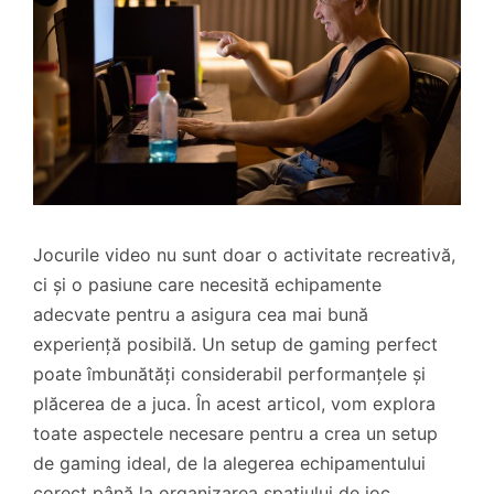
Jocurile video nu sunt doar o activitate recreativă,
ci și o pasiune care necesită echipamente
adecvate pentru a asigura cea mai bună
experiență posibilă. Un setup de gaming perfect
poate îmbunătăți considerabil performanțele și
plăcerea de a juca. În acest articol, vom explora
toate aspectele necesare pentru a crea un setup
de gaming ideal, de la alegerea echipamentului
corect până la organizarea spațiului de joc.