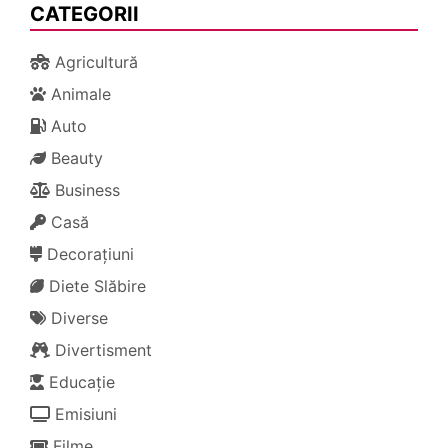
CATEGORII
Agricultură
Animale
Auto
Beauty
Business
Casă
Decorațiuni
Diete Slăbire
Diverse
Divertisment
Educație
Emisiuni
Filme