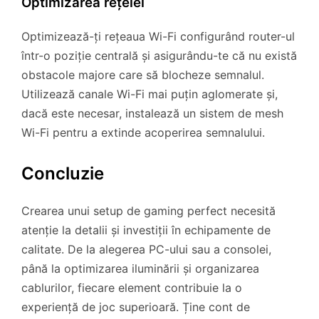
Optimizarea rețelei
Optimizează-ți rețeaua Wi-Fi configurând router-ul
într-o poziție centrală și asigurându-te că nu există
obstacole majore care să blocheze semnalul.
Utilizează canale Wi-Fi mai puțin aglomerate și,
dacă este necesar, instalează un sistem de mesh
Wi-Fi pentru a extinde acoperirea semnalului.
Concluzie
Crearea unui setup de gaming perfect necesită
atenție la detalii și investiții în echipamente de
calitate. De la alegerea PC-ului sau a consolei,
până la optimizarea iluminării și organizarea
cablurilor, fiecare element contribuie la o
experiență de joc superioară. Ține cont de