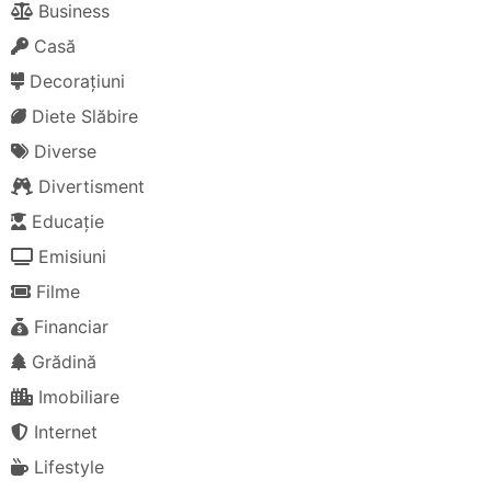
Business
Casă
Decorațiuni
Diete Slăbire
Diverse
Divertisment
Educație
Emisiuni
Filme
Financiar
Grădină
Imobiliare
Internet
Lifestyle