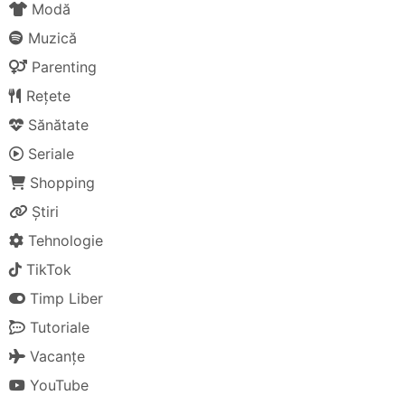
Modă
Muzică
Parenting
Rețete
Sănătate
Seriale
Shopping
Știri
Tehnologie
TikTok
Timp Liber
Tutoriale
Vacanțe
YouTube