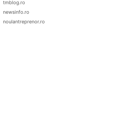
tmblog.ro
newsinfo.ro
noulantreprenor.ro