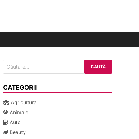
nal
Caută
după:
CATEGORII
Agricultură
Animale
Auto
Beauty