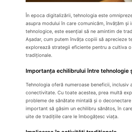
În epoca digitalizării, tehnologia este omnipreze
asupra modului în care comunicăm, învățăm și int
tehnologice, este esențial să ne amintim de trad
Așadar, cum putem învăța copiii să aprecieze teh
explorează strategii eficiente pentru a cultiva o 
tradiționale.
Importanța echilibrului între tehnologie și
Tehnologia oferă numeroase beneficii, inclusiv a
conectivitate. Cu toate acestea, prea multă exp
probleme de sănătate mintală și o deconectare d
important să găsim un echilibru sănătos, în care
uite de tradițiile care le îmbogățesc viața.