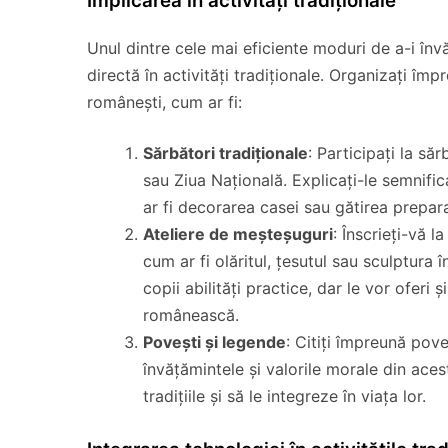
Implicarea în activități tradiționale
Unul dintre cele mai eficiente moduri de a-i învă
directă în activități tradiționale. Organizați împr
românești, cum ar fi:
Sărbători tradiționale
: Participați la săr
sau Ziua Națională. Explicați-le semnific
ar fi decorarea casei sau gătirea prepara
Ateliere de meșteșuguri
: Înscrieți-vă 
cum ar fi olăritul, țesutul sau sculptura 
copii abilități practice, dar le vor oferi
românească.
Povești și legende
: Citiți împreună pove
învățămintele și valorile morale din aces
tradițiile și să le integreze în viața lor.