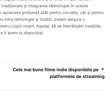
 tradiționale și integrarea tehnologiei în aceste
 o apreciere profundă atât pentru inovație, cât și pentru
s între tehnologie și tradiții, putem asigura o
ntru copiii noștri. Așadar, să ne îmbrățișăm tradițiile,
e îl avem la dispoziție!
Cele mai bune filme indie disponibile pe
platformele de streaming