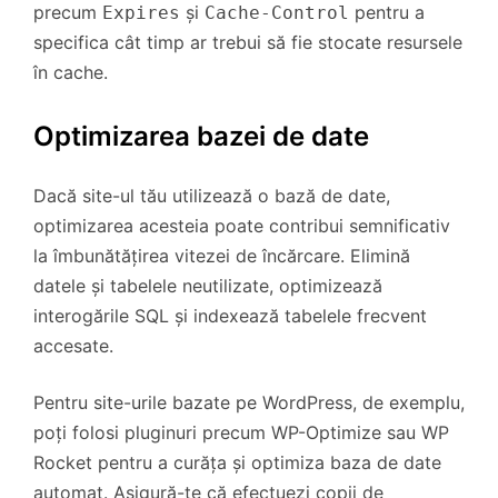
precum
și
pentru a
Expires
Cache-Control
specifica cât timp ar trebui să fie stocate resursele
în cache.
Optimizarea bazei de date
Dacă site-ul tău utilizează o bază de date,
optimizarea acesteia poate contribui semnificativ
la îmbunătățirea vitezei de încărcare. Elimină
datele și tabelele neutilizate, optimizează
interogările SQL și indexează tabelele frecvent
accesate.
Pentru site-urile bazate pe WordPress, de exemplu,
poți folosi pluginuri precum WP-Optimize sau WP
Rocket pentru a curăța și optimiza baza de date
automat. Asigură-te că efectuezi copii de