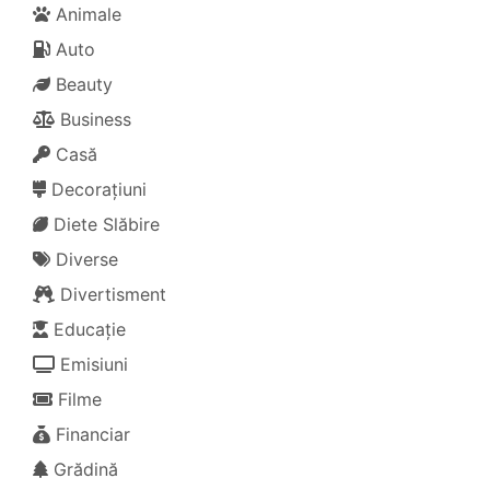
Animale
Auto
Beauty
Business
Casă
Decorațiuni
Diete Slăbire
Diverse
Divertisment
Educație
Emisiuni
Filme
Financiar
Grădină