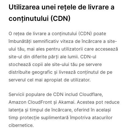
Utilizarea unei rețele de livrare a
conținutului (CDN)
O rețea de livrare a conținutului (CDN) poate
îmbunătăți semnificativ viteza de încărcare a site-
ului tău, mai ales pentru utilizatorii care accesează
site-ul din diferite părți ale lumii. CDN-ul
stochează copii ale site-ului tău pe servere
distribuite geografic și livrează conținutul de pe
serverul cel mai apropiat de utilizator.
Servicii populare de CDN includ Cloudflare,
Amazon CloudFront și Akamai. Acestea pot reduce
latența și timpul de încărcare, oferind în același
timp protecție suplimentară împotriva atacurilor
cibernetice.