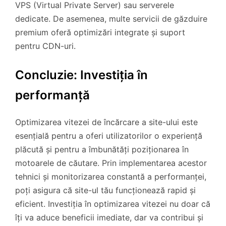
VPS (Virtual Private Server) sau serverele
dedicate. De asemenea, multe servicii de găzduire
premium oferă optimizări integrate și suport
pentru CDN-uri.
Concluzie: Investiția în
performanță
Optimizarea vitezei de încărcare a site-ului este
esențială pentru a oferi utilizatorilor o experiență
plăcută și pentru a îmbunătăți poziționarea în
motoarele de căutare. Prin implementarea acestor
tehnici și monitorizarea constantă a performanței,
poți asigura că site-ul tău funcționează rapid și
eficient. Investiția în optimizarea vitezei nu doar că
îți va aduce beneficii imediate, dar va contribui și