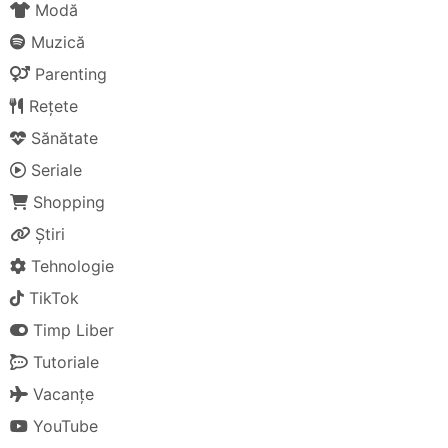
Modă
Muzică
Parenting
Rețete
Sănătate
Seriale
Shopping
Știri
Tehnologie
TikTok
Timp Liber
Tutoriale
Vacanțe
YouTube