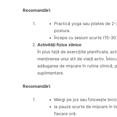
Recomandări
:
Practică yoga sau pilates de 2-3
postura.
Începe cu sesiuni scurte (15-30 
Activități fizice zilnice
În plus față de exercițiile planificate, act
menținerea unui stil de viață activ. Înloc
adăugarea de mișcare în rutina zilnică, p
suplimentare.
Recomandări
:
Mergi pe jos sau folosește bicicl
Ia pauze scurte de mișcare în ti
fiecare oră.