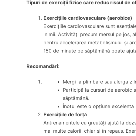
Tipuri de exerciții fizice care reduc riscul de 
Exercițiile cardiovasculare (aerobice)
Exercițiile cardiovasculare sunt esențial
inimii. Activități precum mersul pe jos, a
pentru accelerarea metabolismului și arde
150 de minute pe săptămână poate ajuta
Recomandări
:
Mergi la plimbare sau alerga zi
Participă la cursuri de aerobic
săptămână.
Înotul este o opțiune excelentă p
Exercițiile de forță
Antrenamentele cu greutăți ajută la dez
mai multe calorii, chiar și în repaus. Exe