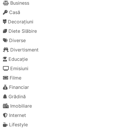
Business
Casă
Decorațiuni
Diete Slăbire
Diverse
Divertisment
Educație
Emisiuni
Filme
Financiar
Grădină
Imobiliare
Internet
Lifestyle