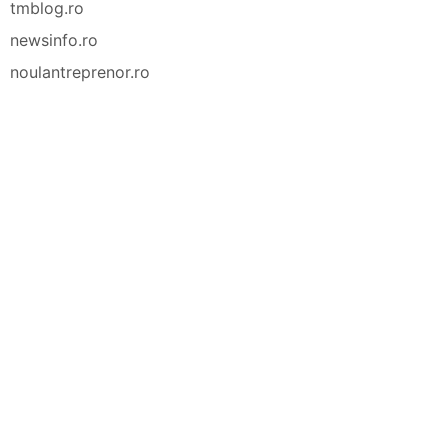
tmblog.ro
newsinfo.ro
noulantreprenor.ro