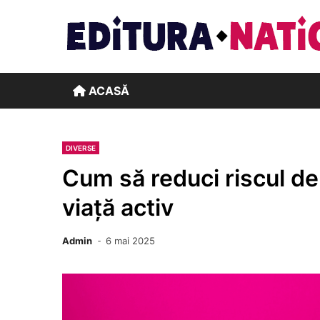
Skip
to
content
ACASĂ
DIVERSE
Cum să reduci riscul de 
viață activ
Admin
6 mai 2025