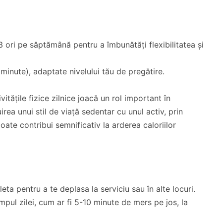
 ori pe săptămână pentru a îmbunătăți flexibilitatea și
minute), adaptate nivelului tău de pregătire.
ivitățile fizice zilnice joacă un rol important în
uirea unui stil de viață sedentar cu unul activ, prin
oate contribui semnificativ la arderea caloriilor
eta pentru a te deplasa la serviciu sau în alte locuri.
mpul zilei, cum ar fi 5-10 minute de mers pe jos, la