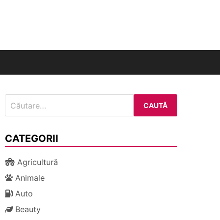
nal
Caută
după:
CATEGORII
Agricultură
Animale
Auto
Beauty