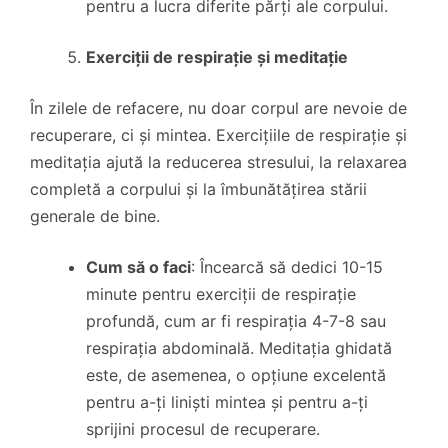
pentru a lucra diferite părți ale corpului.
Exerciții de respirație și meditație
În zilele de refacere, nu doar corpul are nevoie de
recuperare, ci și mintea. Exercițiile de respirație și
meditația ajută la reducerea stresului, la relaxarea
completă a corpului și la îmbunătățirea stării
generale de bine.
Cum să o faci
: Încearcă să dedici 10-15
minute pentru exerciții de respirație
profundă, cum ar fi respirația 4-7-8 sau
respirația abdominală. Meditația ghidată
este, de asemenea, o opțiune excelentă
pentru a-ți liniști mintea și pentru a-ți
sprijini procesul de recuperare.