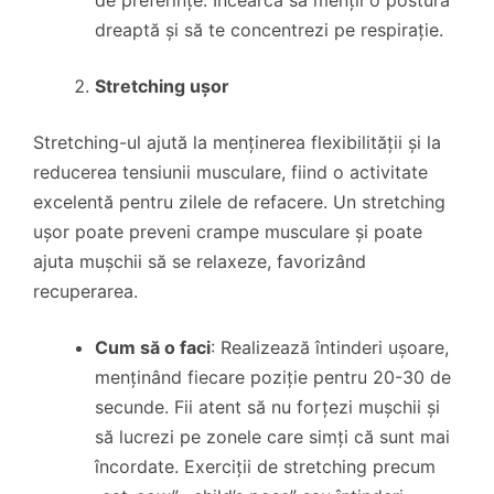
de preferințe. Încearcă să menții o postură
dreaptă și să te concentrezi pe respirație.
Stretching ușor
Stretching-ul ajută la menținerea flexibilității și la
reducerea tensiunii musculare, fiind o activitate
excelentă pentru zilele de refacere. Un stretching
ușor poate preveni crampe musculare și poate
ajuta mușchii să se relaxeze, favorizând
recuperarea.
Cum să o faci
: Realizează întinderi ușoare,
menținând fiecare poziție pentru 20-30 de
secunde. Fii atent să nu forțezi mușchii și
să lucrezi pe zonele care simți că sunt mai
încordate. Exerciții de stretching precum