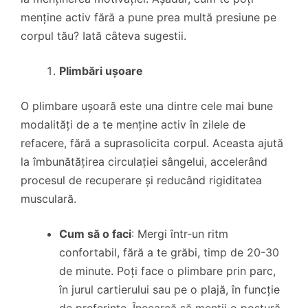
menține activ fără a pune prea multă presiune pe
corpul tău? Iată câteva sugestii.
Plimbări ușoare
O plimbare ușoară este una dintre cele mai bune
modalități de a te menține activ în zilele de
refacere, fără a suprasolicita corpul. Aceasta ajută
la îmbunătățirea circulației sângelui, accelerând
procesul de recuperare și reducând rigiditatea
musculară.
Cum să o faci
: Mergi într-un ritm
confortabil, fără a te grăbi, timp de 20-30
de minute. Poți face o plimbare prin parc,
în jurul cartierului sau pe o plajă, în funcție