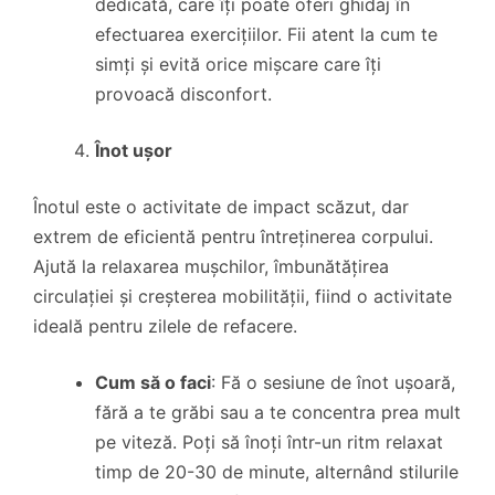
dedicată, care îți poate oferi ghidaj în
efectuarea exercițiilor. Fii atent la cum te
simți și evită orice mișcare care îți
provoacă disconfort.
Înot ușor
Înotul este o activitate de impact scăzut, dar
extrem de eficientă pentru întreținerea corpului.
Ajută la relaxarea mușchilor, îmbunătățirea
circulației și creșterea mobilității, fiind o activitate
ideală pentru zilele de refacere.
Cum să o faci
: Fă o sesiune de înot ușoară,
fără a te grăbi sau a te concentra prea mult
pe viteză. Poți să înoți într-un ritm relaxat
timp de 20-30 de minute, alternând stilurile