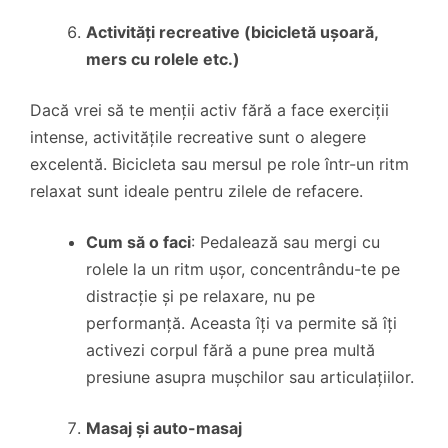
Activități recreative (bicicletă ușoară,
mers cu rolele etc.)
Dacă vrei să te menții activ fără a face exerciții
intense, activitățile recreative sunt o alegere
excelentă. Bicicleta sau mersul pe role într-un ritm
relaxat sunt ideale pentru zilele de refacere.
Cum să o faci
: Pedalează sau mergi cu
rolele la un ritm ușor, concentrându-te pe
distracție și pe relaxare, nu pe
performanță. Aceasta îți va permite să îți
activezi corpul fără a pune prea multă
presiune asupra mușchilor sau articulațiilor.
Masaj și auto-masaj