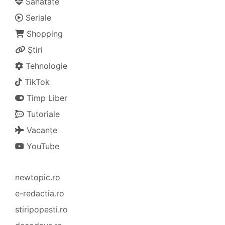
Sănătate
Seriale
Shopping
Știri
Tehnologie
TikTok
Timp Liber
Tutoriale
Vacanțe
YouTube
newtopic.ro
e-redactia.ro
stiripopesti.ro