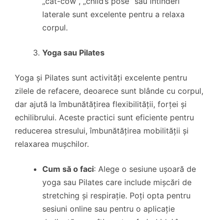
„cat-cow”, „child’s pose” sau întinderi
laterale sunt excelente pentru a relaxa
corpul.
Yoga sau Pilates
Yoga și Pilates sunt activități excelente pentru
zilele de refacere, deoarece sunt blânde cu corpul,
dar ajută la îmbunătățirea flexibilității, forței și
echilibrului. Aceste practici sunt eficiente pentru
reducerea stresului, îmbunătățirea mobilității și
relaxarea mușchilor.
Cum să o faci
: Alege o sesiune ușoară de
yoga sau Pilates care include mișcări de
stretching și respirație. Poți opta pentru
sesiuni online sau pentru o aplicație