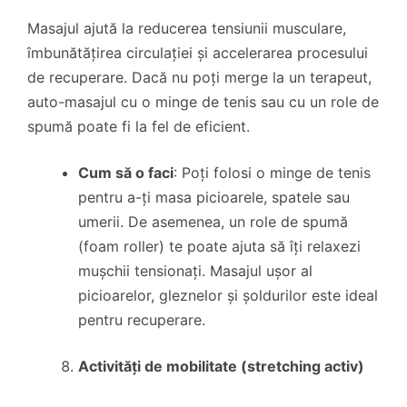
Masajul ajută la reducerea tensiunii musculare,
îmbunătățirea circulației și accelerarea procesului
de recuperare. Dacă nu poți merge la un terapeut,
auto-masajul cu o minge de tenis sau cu un role de
spumă poate fi la fel de eficient.
Cum să o faci
: Poți folosi o minge de tenis
pentru a-ți masa picioarele, spatele sau
umerii. De asemenea, un role de spumă
(foam roller) te poate ajuta să îți relaxezi
mușchii tensionați. Masajul ușor al
picioarelor, gleznelor și șoldurilor este ideal
pentru recuperare.
Activități de mobilitate (stretching activ)