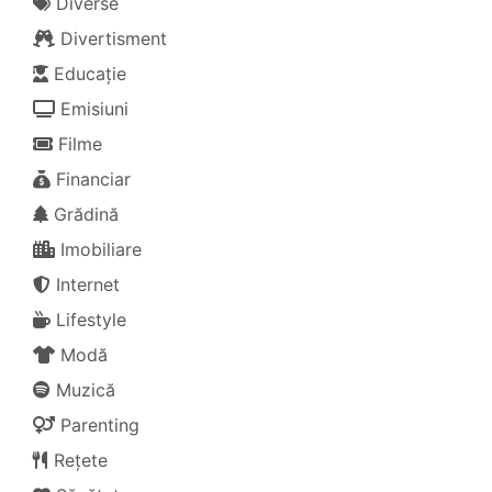
Diverse
Divertisment
Educație
Emisiuni
Filme
Financiar
Grădină
Imobiliare
Internet
Lifestyle
Modă
Muzică
Parenting
Rețete