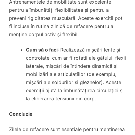
Antrenamentele de mobilitate sunt excelente
pentru a îmbunătăți flexibilitatea și pentru a
preveni rigiditatea musculară. Aceste exerciții pot
fi incluse în rutina zilnică de refacere pentru a
menține corpul activ și flexibil.
Cum să o faci
: Realizează mișcări lente și
controlate, cum ar fi rotații ale gâtului, flexii
laterale, mișcări de întindere dinamică și
mobilizări ale articulațiilor (de exemplu,
mișcări ale șoldurilor și gleznelor). Aceste
exerciții ajută la îmbunătățirea circulației și
la eliberarea tensiunii din corp.
Concluzie
Zilele de refacere sunt esențiale pentru menținerea