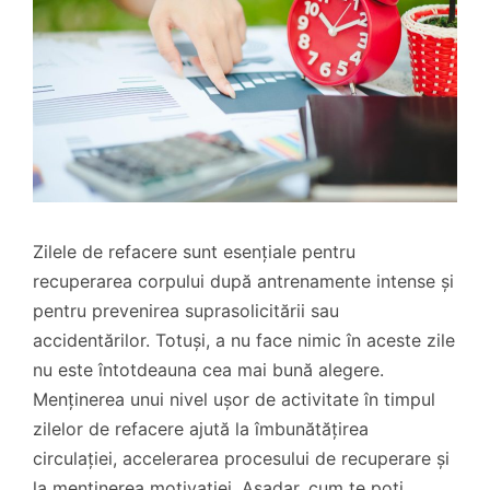
Zilele de refacere sunt esențiale pentru
recuperarea corpului după antrenamente intense și
pentru prevenirea suprasolicitării sau
accidentărilor. Totuși, a nu face nimic în aceste zile
nu este întotdeauna cea mai bună alegere.
Menținerea unui nivel ușor de activitate în timpul
zilelor de refacere ajută la îmbunătățirea
circulației, accelerarea procesului de recuperare și
la menținerea motivației. Așadar, cum te poți