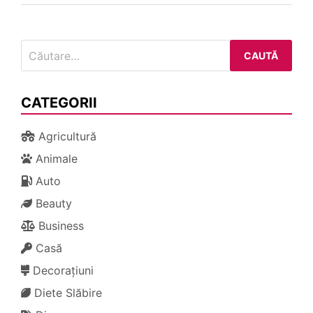
Caută
după:
CATEGORII
Agricultură
Animale
Auto
Beauty
Business
Casă
Decorațiuni
Diete Slăbire