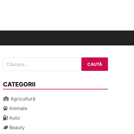
nal
Caută
după:
CATEGORII
Agricultură
Animale
Auto
Beauty