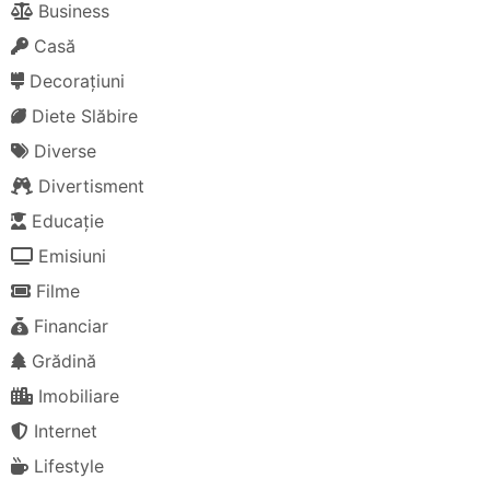
Business
Casă
Decorațiuni
Diete Slăbire
Diverse
Divertisment
Educație
Emisiuni
Filme
Financiar
Grădină
Imobiliare
Internet
Lifestyle