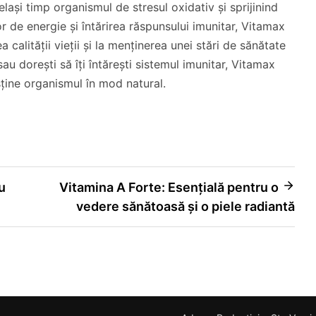
lași timp organismul de stresul oxidativ și sprijinind
r de energie și întărirea răspunsului imunitar, Vitamax
 calității vieții și la menținerea unei stări de sănătate
u dorești să îți întărești sistemul imunitar, Vitamax
sține organismul în mod natural.
u
Vitamina A Forte: Esențială pentru o
vedere sănătoasă și o piele radiantă