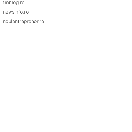
tmblog.ro
newsinfo.ro
noulantreprenor.ro