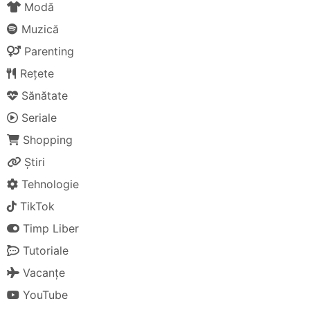
Modă
Muzică
Parenting
Rețete
Sănătate
Seriale
Shopping
Știri
Tehnologie
TikTok
Timp Liber
Tutoriale
Vacanțe
YouTube