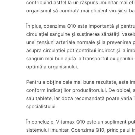
contribuind astfel la un răspuns imunitar mai e
organismul să combată mai eficient virușii și bac
În plus, coenzima Q10 este importantă și pentru
circulației sanguine și susținerea sănătății vas
unei tensiuni arteriale normale și la prevenirea
asupra circulației pot contribui indirect și la î
sanguin mai bun ajută la transportul oxigenului ș
optimă a organismului.
Pentru a obține cele mai bune rezultate, este 
conform indicațiilor producătorului. De obicei,
sau tablete, iar doza recomandată poate varia î
specialistului.
În concluzie, Vitamax Q10 este un supliment pute
sistemului imunitar. Coenzima Q10, principalul i