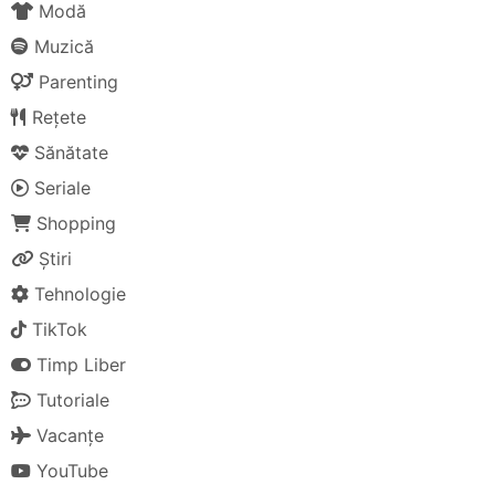
Modă
Muzică
Parenting
Rețete
Sănătate
Seriale
Shopping
Știri
Tehnologie
TikTok
Timp Liber
Tutoriale
Vacanțe
YouTube