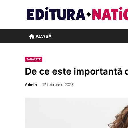
Skip
to
content
ACASĂ
SĂNĂTATE
De ce este importantă 
Admin
17 februarie 2026