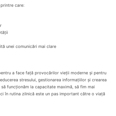
printre care:
r
tății
rită unei comunicări mai clare
entru a face față provocărilor vieții moderne și pentru
educerea stresului, gestionarea informațiilor și crearea
ea să funcționăm la capacitate maximă, să fim mai
ici în rutina zilnică este un pas important către o viață