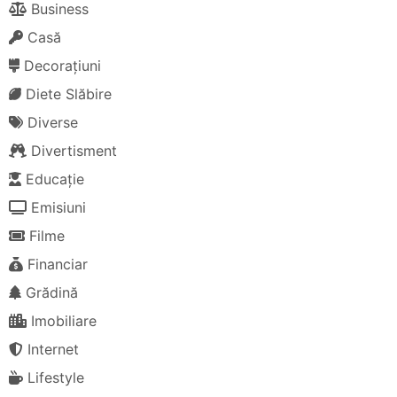
Business
Casă
Decorațiuni
Diete Slăbire
Diverse
Divertisment
Educație
Emisiuni
Filme
Financiar
Grădină
Imobiliare
Internet
Lifestyle