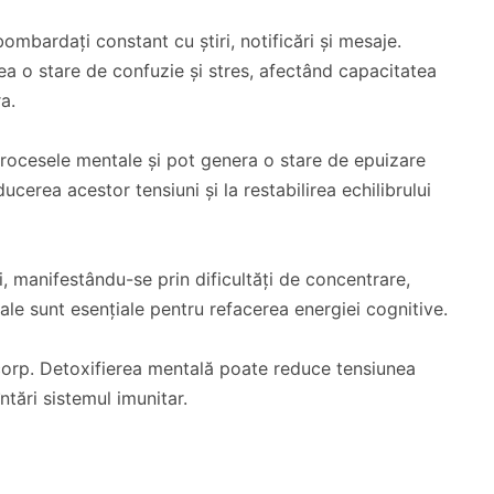
bombardați constant cu știri, notificări și mesaje.
a o stare de confuzie și stres, afectând capacitatea
a.
 procesele mentale și pot genera o stare de epuizare
ucerea acestor tensiuni și la restabilirea echilibrului
i, manifestându-se prin dificultăți de concentrare,
ale sunt esențiale pentru refacerea energiei cognitive.
corp. Detoxifierea mentală poate reduce tensiunea
ntări sistemul imunitar.