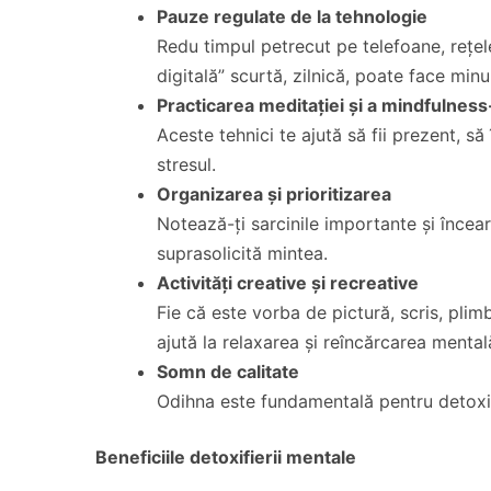
Pauze regulate de la tehnologie
Redu timpul petrecut pe telefoane, rețele 
digitală” scurtă, zilnică, poate face min
Practicarea meditației și a mindfulness
Aceste tehnici te ajută să fii prezent, să 
stresul.
Organizarea și prioritizarea
Notează-ți sarcinile importante și încea
suprasolicită mintea.
Activități creative și recreative
Fie că este vorba de pictură, scris, plimb
ajută la relaxarea și reîncărcarea mental
Somn de calitate
Odihna este fundamentală pentru detoxifi
Beneficiile detoxifierii mentale