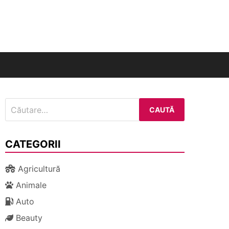
nal
Caută
după:
CATEGORII
Agricultură
Animale
Auto
Beauty