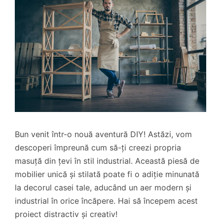
Bun venit într-o nouă aventură DIY! Astăzi, vom
descoperi împreună cum să-ți creezi propria
masuță din țevi în stil industrial. Această piesă de
mobilier unică și stilată poate fi o adiție minunată
la decorul casei tale, aducând un aer modern și
industrial în orice încăpere. Hai să începem acest
proiect distractiv și creativ!