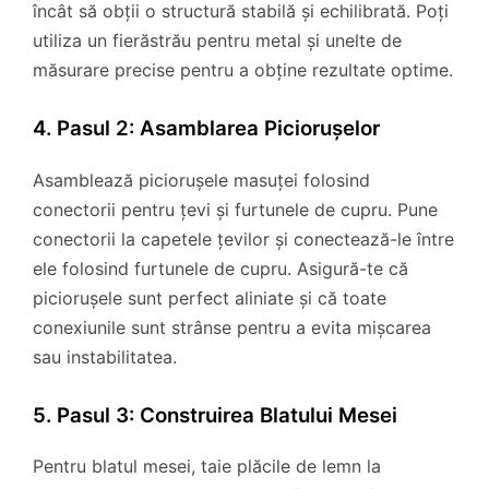
încât să obții o structură stabilă și echilibrată. Poți
utiliza un fierăstrău pentru metal și unelte de
măsurare precise pentru a obține rezultate optime.
4. Pasul 2: Asamblarea Piciorușelor
Asamblează piciorușele masuței folosind
conectorii pentru țevi și furtunele de cupru. Pune
conectorii la capetele țevilor și conectează-le între
ele folosind furtunele de cupru. Asigură-te că
piciorușele sunt perfect aliniate și că toate
conexiunile sunt strânse pentru a evita mișcarea
sau instabilitatea.
5. Pasul 3: Construirea Blatului Mesei
Pentru blatul mesei, taie plăcile de lemn la