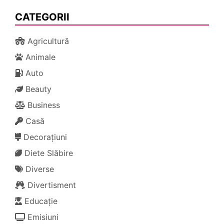
CATEGORII
Agricultură
Animale
Auto
Beauty
Business
Casă
Decorațiuni
Diete Slăbire
Diverse
Divertisment
Educație
Emisiuni