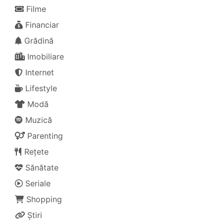
Filme
Financiar
Grădină
Imobiliare
Internet
Lifestyle
Modă
Muzică
Parenting
Rețete
Sănătate
Seriale
Shopping
Știri