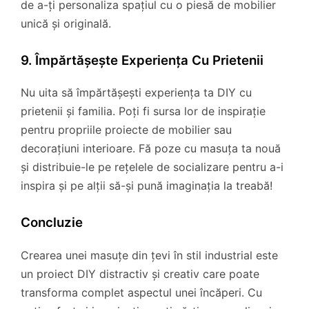
de a-ți personaliza spațiul cu o piesă de mobilier
unică și originală.
9. Împărtășește Experiența Cu Prietenii
Nu uita să împărtășești experiența ta DIY cu
prietenii și familia. Poți fi sursa lor de inspirație
pentru propriile proiecte de mobilier sau
decorațiuni interioare. Fă poze cu masuța ta nouă
și distribuie-le pe rețelele de socializare pentru a-i
inspira și pe alții să-și pună imaginația la treabă!
Concluzie
Crearea unei masuțe din țevi în stil industrial este
un proiect DIY distractiv și creativ care poate
transforma complet aspectul unei încăperi. Cu