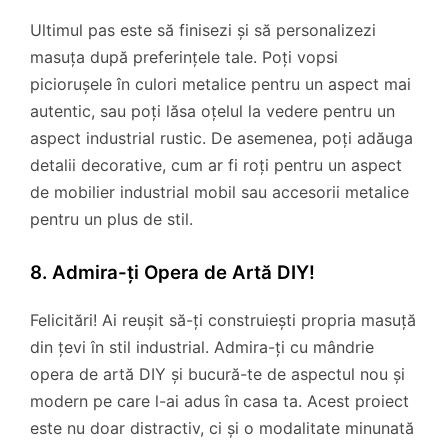
Ultimul pas este să finisezi și să personalizezi
masuța după preferințele tale. Poți vopsi
piciorușele în culori metalice pentru un aspect mai
autentic, sau poți lăsa oțelul la vedere pentru un
aspect industrial rustic. De asemenea, poți adăuga
detalii decorative, cum ar fi roți pentru un aspect
de mobilier industrial mobil sau accesorii metalice
pentru un plus de stil.
8. Admira-ți Opera de Artă DIY!
Felicitări! Ai reușit să-ți construiești propria masuță
din țevi în stil industrial. Admira-ți cu mândrie
opera de artă DIY și bucură-te de aspectul nou și
modern pe care l-ai adus în casa ta. Acest proiect
este nu doar distractiv, ci și o modalitate minunată