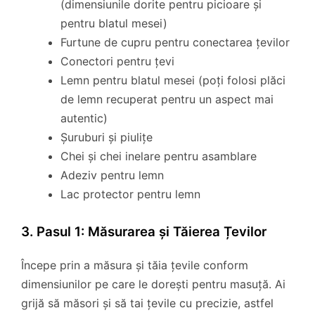
(dimensiunile dorite pentru picioare și
pentru blatul mesei)
Furtune de cupru pentru conectarea țevilor
Conectori pentru țevi
Lemn pentru blatul mesei (poți folosi plăci
de lemn recuperat pentru un aspect mai
autentic)
Șuruburi și piulițe
Chei și chei inelare pentru asamblare
Adeziv pentru lemn
Lac protector pentru lemn
3. Pasul 1: Măsurarea și Tăierea Țevilor
Începe prin a măsura și tăia țevile conform
dimensiunilor pe care le dorești pentru masuță. Ai
grijă să măsori și să tai țevile cu precizie, astfel