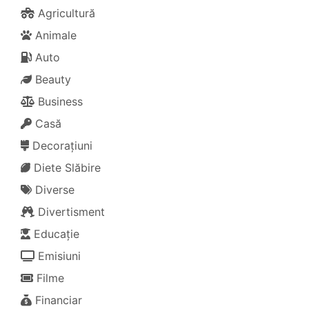
Agricultură
Animale
Auto
Beauty
Business
Casă
Decorațiuni
Diete Slăbire
Diverse
Divertisment
Educație
Emisiuni
Filme
Financiar