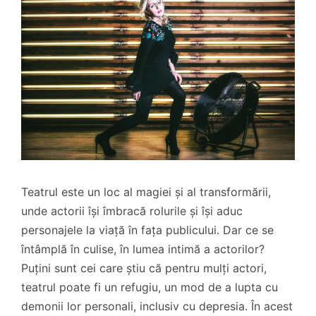
Teatrul este un loc al magiei și al transformării,
unde actorii își îmbracă rolurile și își aduc
personajele la viață în fața publicului. Dar ce se
întâmplă în culise, în lumea intimă a actorilor?
Puțini sunt cei care știu că pentru mulți actori,
teatrul poate fi un refugiu, un mod de a lupta cu
demonii lor personali, inclusiv cu depresia. În acest