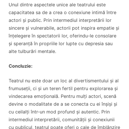
Unul dintre aspectele unice ale teatrului este
capacitatea sa de a crea o conexiune intimă între
actori și public. Prin intermediul interpretării lor
sincere și vulnerabile, actorii pot inspira empatie și
înțelegere în spectatorii lor, oferindu-le consolare
și speranță în propriile lor lupte cu depresia sau
alte tulburări mentale.
Concluzie:
Teatrul nu este doar un loc al divertismentului și al
frumuseții, ci și un teren fertil pentru explorarea și
vindecarea emoțională. Pentru mulți actori, scenă
devine o modalitate de a se conecta cu ei înșiși și
cu ceilalți într-un mod profund și autentic. Prin
intermediul interpretării, comunității și conexiunii
cu publicul, teatrul poate oferi o cale de îmblânzire