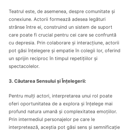
Teatrul este, de asemenea, despre comunitate și
conexiune. Actorii formează adesea legături
strânse între ei, construind un sistem de suport
care poate fi crucial pentru cei care se confruntă
cu depresia. Prin colaborare și interacțiune, actorii
pot găsi înțelegere și empatie în colegii lor, oferind
un sprijin reciproc în timpul repetițiilor și
spectacolelor.
3. Căutarea Sensului și Înțelegerii:
Pentru mulți actori, interpretarea unui rol poate
oferi oportunitatea de a explora și înțelege mai
profund natura umană și complexitatea emoțiilor.
Prin intermediul personajelor pe care le
interpretează, aceștia pot găsi sens și semnificație