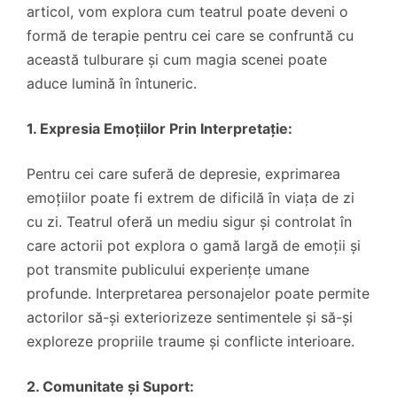
articol, vom explora cum teatrul poate deveni o
formă de terapie pentru cei care se confruntă cu
această tulburare și cum magia scenei poate
aduce lumină în întuneric.
1. Expresia Emoțiilor Prin Interpretație:
Pentru cei care suferă de depresie, exprimarea
emoțiilor poate fi extrem de dificilă în viața de zi
cu zi. Teatrul oferă un mediu sigur și controlat în
care actorii pot explora o gamă largă de emoții și
pot transmite publicului experiențe umane
profunde. Interpretarea personajelor poate permite
actorilor să-și exteriorizeze sentimentele și să-și
exploreze propriile traume și conflicte interioare.
2. Comunitate și Suport: