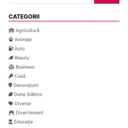
după:
CATEGORII
Agricultură
Animale
Auto
Beauty
Business
Casă
Decorațiuni
Diete Slăbire
Diverse
Divertisment
Educație