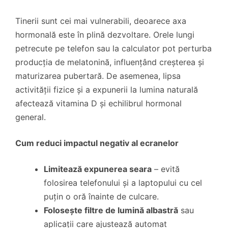
Tinerii sunt cei mai vulnerabili, deoarece axa
hormonală este în plină dezvoltare. Orele lungi
petrecute pe telefon sau la calculator pot perturba
producția de melatonină, influențând creșterea și
maturizarea pubertară. De asemenea, lipsa
activității fizice și a expunerii la lumina naturală
afectează vitamina D și echilibrul hormonal
general.
Cum reduci impactul negativ al ecranelor
Limitează expunerea seara
– evită
folosirea telefonului și a laptopului cu cel
puțin o oră înainte de culcare.
Folosește filtre de lumină albastră
sau
aplicații care ajustează automat