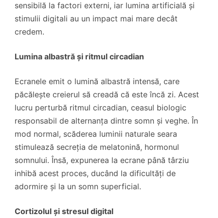
sensibilă la factori externi, iar lumina artificială și
stimulii digitali au un impact mai mare decât
credem.
Lumina albastră și ritmul circadian
Ecranele emit o lumină albastră intensă, care
păcălește creierul să creadă că este încă zi. Acest
lucru perturbă ritmul circadian, ceasul biologic
responsabil de alternanța dintre somn și veghe. În
mod normal, scăderea luminii naturale seara
stimulează secreția de melatonină, hormonul
somnului. Însă, expunerea la ecrane până târziu
inhibă acest proces, ducând la dificultăți de
adormire și la un somn superficial.
Cortizolul și stresul digital