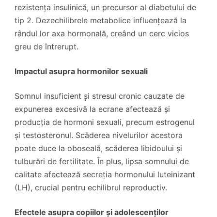
rezistența insulinică, un precursor al diabetului de
tip 2. Dezechilibrele metabolice influențează la
rândul lor axa hormonală, creând un cerc vicios
greu de întrerupt.
Impactul asupra hormonilor sexuali
Somnul insuficient și stresul cronic cauzate de
expunerea excesivă la ecrane afectează și
producția de hormoni sexuali, precum estrogenul
și testosteronul. Scăderea nivelurilor acestora
poate duce la oboseală, scăderea libidoului și
tulburări de fertilitate. În plus, lipsa somnului de
calitate afectează secreția hormonului luteinizant
(LH), crucial pentru echilibrul reproductiv.
Efectele asupra copiilor și adolescenților