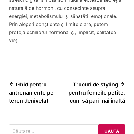
naturală de hormoni, cu consecințe asupra
energiei, metabolismului și sănătății emoționale.
Prin alegeri conștiente și limite clare, putem
proteja echilibrul hormonal și, implicit, calitatea
vieții.
Navigare
Ghid pentru
Trucuri de styling
antrenamente pe
pentru femeile petite:
în
teren denivelat
cum să pari mai înaltă
articole
Caută