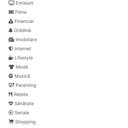
Emisiuni
Filme
Financiar
Grădină
Imobiliare
Internet
Lifestyle
Modă
Muzică
Parenting
Rețete
Sănătate
Seriale
Shopping