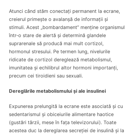
Atunci când stăm conectați permanent la ecrane,
creierul primește o avalanșă de informații și
stimuli. Acest „bombardament” menține organismul
într-o stare de alertă și determină glandele
suprarenale să producă mai mult cortizol,
hormonul stresului. Pe termen lung, nivelurile
ridicate de cortizol dereglează metabolismul,
imunitatea și echilibrul altor hormoni importanți,
precum cei tiroidieni sau sexuali.
Dereglările metabolismului și ale insulinei
Expunerea prelungită la ecrane este asociată și cu
sedentarismul și obiceiurile alimentare haotice
(gustări târzii, mese în fața televizorului). Toate
acestea duc la dereglarea secreției de insulină și la