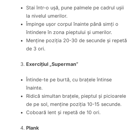
Stai într-o ușă, pune palmele pe cadrul ușii
la nivelul umerilor.
Împinge ușor corpul înainte până simți o
întindere în zona pieptului și umerilor.
Menține poziția 20-30 de secunde și repetă
de 3 ori.
Exercițiul „Superman”
Întinde-te pe burtă, cu brațele întinse
înainte.
Ridică simultan brațele, pieptul și picioarele
de pe sol, menține poziția 10-15 secunde.
Coboară lent și repetă de 10 ori.
Plank