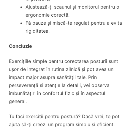
Ajustează-ți scaunul și monitorul pentru o
ergonomie corectă.
Fă pauze și mișcă-te regulat pentru a evita
rigiditatea.
Concluzie
Exercițiile simple pentru corectarea posturii sunt
ușor de integrat în rutina zilnică și pot avea un
impact major asupra sănătății tale. Prin
perseverență și atenție la detalii, vei observa
îmbunătățiri în confortul fizic și în aspectul
general.
Tu faci exerciții pentru postură? Dacă vrei, te pot
ajuta să-ți creezi un program simplu și eficient!