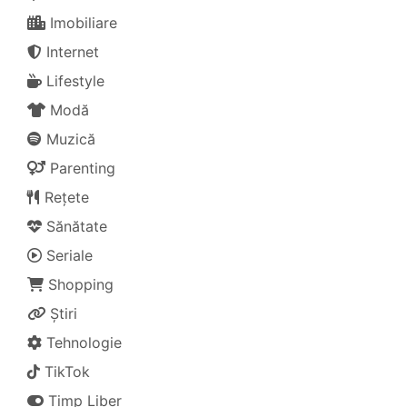
Imobiliare
Internet
Lifestyle
Modă
Muzică
Parenting
Rețete
Sănătate
Seriale
Shopping
Știri
Tehnologie
TikTok
Timp Liber