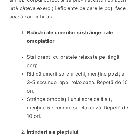
Iată câteva exerciții eficiente pe care le poți face
acasă sau la birou.
Ridicări ale umerilor și strângeri ale
omoplaților
Stai drept, cu brațele relaxate pe lângă
corp.
Ridică umerii spre urechi, menține poziția
3-5 secunde, apoi relaxează. Repetă de 10
ori.
Strânge omoplații unul spre celălalt,
menține 5 secunde și relaxează. Repetă de
10 ori.
Întinderi ale pieptului