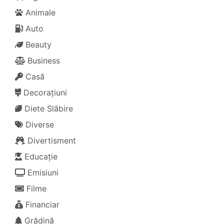
Animale
Auto
Beauty
Business
Casă
Decorațiuni
Diete Slăbire
Diverse
Divertisment
Educație
Emisiuni
Filme
Financiar
Grădină