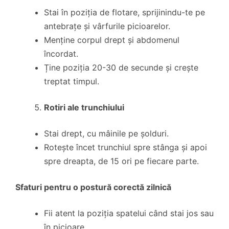
Stai în poziția de flotare, sprijinindu-te pe
antebrațe și vârfurile picioarelor.
Menține corpul drept și abdomenul
încordat.
Ține poziția 20-30 de secunde și crește
treptat timpul.
Rotiri ale trunchiului
Stai drept, cu mâinile pe șolduri.
Rotește încet trunchiul spre stânga și apoi
spre dreapta, de 15 ori pe fiecare parte.
Sfaturi pentru o postură corectă zilnică
Fii atent la poziția spatelui când stai jos sau
în picioare.