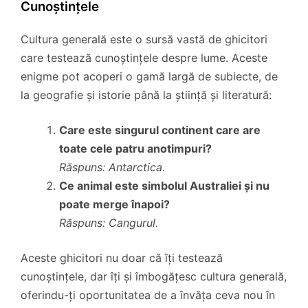
Cunoștințele
Cultura generală este o sursă vastă de ghicitori
care testează cunoștințele despre lume. Aceste
enigme pot acoperi o gamă largă de subiecte, de
la geografie și istorie până la știință și literatură:
Care este singurul continent care are
toate cele patru anotimpuri?
Răspuns: Antarctica.
Ce animal este simbolul Australiei și nu
poate merge înapoi?
Răspuns: Cangurul.
Aceste ghicitori nu doar că îți testează
cunoștințele, dar îți și îmbogățesc cultura generală,
oferindu-ți oportunitatea de a învăța ceva nou în