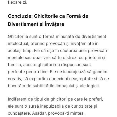
fiecare zi.
Concluzie: Ghicitorile ca Formă de
Divertisment și Învățare
Ghicitorile sunt o formă minunată de divertisment
intelectual, oferind provocări și învățăminte în
același timp. Fie că ești în căutarea unei provocări
mentale sau doar vrei să te distrezi cu prietenii și
familia, aceste ghicitori cu răspunsuri sunt
perfecte pentru tine. Ele ne încurajează să gândim
creativ, să explorăm conexiuni neașteptate și să ne
bucurăm de subtilitățile limbajului și ale logicii.
Indiferent de tipul de ghicitori pe care le preferi,
ele sunt o sursă inepuizabilă de curiozitate și
cunoaștere. Așadar, provocă-ți mintea,