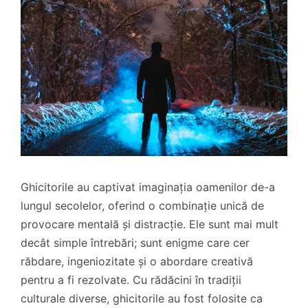
Ghicitorile au captivat imaginația oamenilor de-a
lungul secolelor, oferind o combinație unică de
provocare mentală și distracție. Ele sunt mai mult
decât simple întrebări; sunt enigme care cer
răbdare, ingeniozitate și o abordare creativă
pentru a fi rezolvate. Cu rădăcini în tradiții
culturale diverse, ghicitorile au fost folosite ca