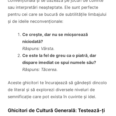
convențională și se bazează pe jocuri de cuvinte
sau interpretări neașteptate. Ele sunt perfecte
pentru cei care se bucură de subtilitățile limbajului
și de ideile neconvenționale:
Ce crește, dar nu se micșorează
niciodată?
Răspuns: Vârsta.
Ce este la fel de greu ca o piatră, dar
dispare imediat ce spui numele său?
Răspuns: Tăcerea.
Aceste ghicitori te încurajează să gândești dincolo
de literal și să explorezi diversele niveluri de
semnificație care pot exista în cuvinte și idei.
Ghicitori de Cultură Generală: Testează-ți