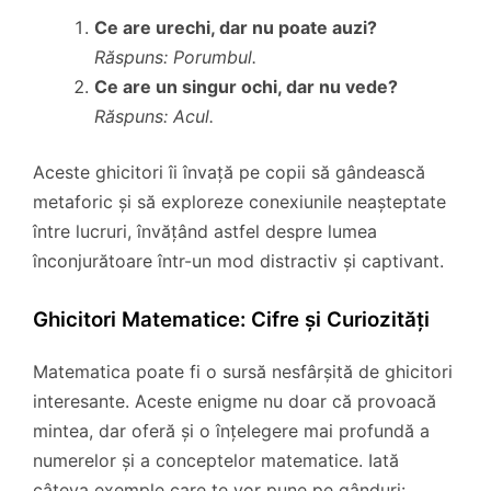
Ce are urechi, dar nu poate auzi?
Răspuns: Porumbul.
Ce are un singur ochi, dar nu vede?
Răspuns: Acul.
Aceste ghicitori îi învață pe copii să gândească
metaforic și să exploreze conexiunile neașteptate
între lucruri, învățând astfel despre lumea
înconjurătoare într-un mod distractiv și captivant.
Ghicitori Matematice: Cifre și Curiozități
Matematica poate fi o sursă nesfârșită de ghicitori
interesante. Aceste enigme nu doar că provoacă
mintea, dar oferă și o înțelegere mai profundă a
numerelor și a conceptelor matematice. Iată
câteva exemple care te vor pune pe gânduri: