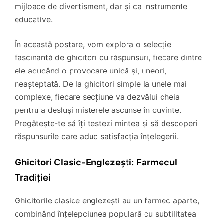
mijloace de divertisment, dar și ca instrumente
educative.
În această postare, vom explora o selecție
fascinantă de ghicitori cu răspunsuri, fiecare dintre
ele aducând o provocare unică și, uneori,
neașteptată. De la ghicitori simple la unele mai
complexe, fiecare secțiune va dezvălui cheia
pentru a desluși misterele ascunse în cuvinte.
Pregătește-te să îți testezi mintea și să descoperi
răspunsurile care aduc satisfacția înțelegerii.
Ghicitori Clasic-Englezești: Farmecul
Tradiției
Ghicitorile clasice englezești au un farmec aparte,
combinând înțelepciunea populară cu subtilitatea