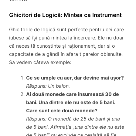
Ghicitori de Logică: Mintea ca Instrument
Ghicitorile de logică sunt perfecte pentru cei care
iubesc să își pună mintea la încercare. Ele nu doar
că necesită cunoștințe și raționament, dar și o
capacitate de a gândi în afara tiparelor obișnuite.
Să vedem câteva exemple:
Ce se umple cu aer, dar devine mai ușor?
Răspuns: Un balon.
Ai două monede care însumează 30 de
bani. Una dintre ele nu este de 5 bani.
Care sunt cele două monede?
Răspuns: O monedă de 25 de bani și una
de 5 bani. Afirmația „una dintre ele nu este
de 5 bani” nu exclude ca cealaltă să fie.