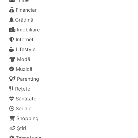
Filme
Financiar
Grădină
Imobiliare
Internet
Lifestyle
Modă
Muzică
Parenting
Rețete
Sănătate
Seriale
Shopping
Știri