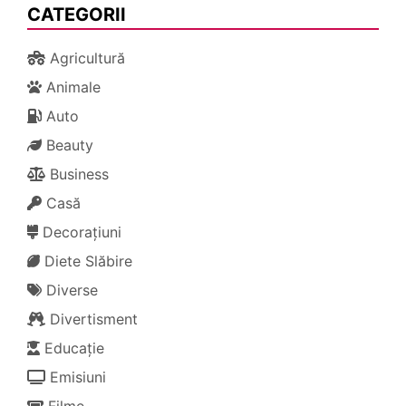
CATEGORII
Agricultură
Animale
Auto
Beauty
Business
Casă
Decorațiuni
Diete Slăbire
Diverse
Divertisment
Educație
Emisiuni