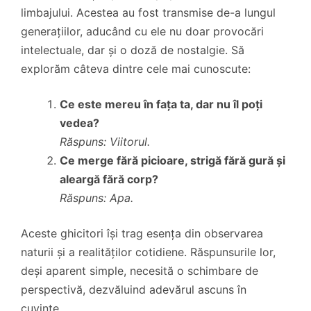
limbajului. Acestea au fost transmise de-a lungul
generațiilor, aducând cu ele nu doar provocări
intelectuale, dar și o doză de nostalgie. Să
explorăm câteva dintre cele mai cunoscute:
Ce este mereu în fața ta, dar nu îl poți
vedea?
Răspuns: Viitorul.
Ce merge fără picioare, strigă fără gură și
aleargă fără corp?
Răspuns: Apa.
Aceste ghicitori își trag esența din observarea
naturii și a realităților cotidiene. Răspunsurile lor,
deși aparent simple, necesită o schimbare de
perspectivă, dezvăluind adevărul ascuns în
cuvinte.