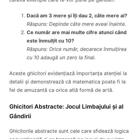
Dacă am 3 mere și îți dau 2, câte mere ai?
Răspuns: Depinde câte mere aveai înainte.
Ce număr are mai multe cifre atunci când
este înmulțit cu 10?
Răspuns: Orice număr, deoarece înmulțirea
cu 10 adaugă un zero la final.
Aceste ghicitori evidențiază importanța atenției la
detalii și demonstrează că matematica poate fi la
fel de amuzantă ca orice altă formă de artă.
Ghicitori Abstracte: Jocul Limbajului și al
Gândirii
Ghicitorile abstracte sunt cele care sfidează logica