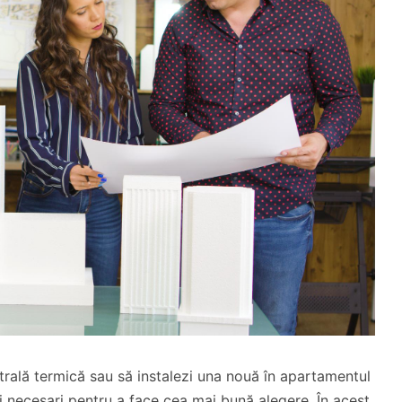
entrală termică sau să instalezi una nouă în apartamentul
ii necesari pentru a face cea mai bună alegere. În acest