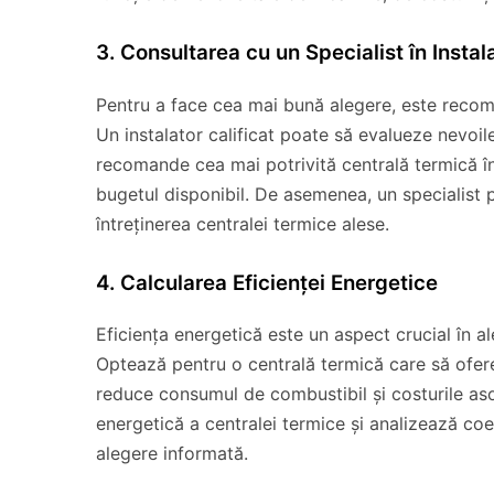
3. Consultarea cu un Specialist în Instal
Pentru a face cea mai bună alegere, este recoman
Un instalator calificat poate să evalueze nevoile
recomande cea mai potrivită centrală termică în 
bugetul disponibil. De asemenea, un specialist p
întreținerea centralei termice alese.
4. Calcularea Eficienței Energetice
Eficiența energetică este un aspect crucial în a
Optează pentru o centrală termică care să ofere 
reduce consumul de combustibil și costurile asoci
energetică a centralei termice și analizează coe
alegere informată.