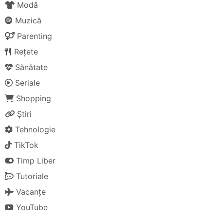
Modă
Muzică
Parenting
Rețete
Sănătate
Seriale
Shopping
Știri
Tehnologie
TikTok
Timp Liber
Tutoriale
Vacanțe
YouTube