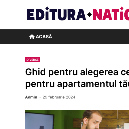
Skip
to
content
ACASĂ
DIVERSE
Ghid pentru alegerea ce
pentru apartamentul tă
Admin
29 februarie 2024