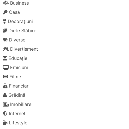
Business
Casă
Decorațiuni
Diete Slăbire
Diverse
Divertisment
Educație
Emisiuni
Filme
Financiar
Grădină
Imobiliare
Internet
Lifestyle