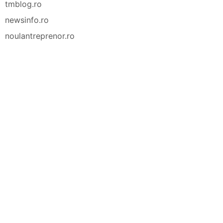
tmblog.ro
newsinfo.ro
noulantreprenor.ro