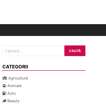
nal
Caută
după:
CATEGORII
Agricultură
Animale
Auto
Beauty