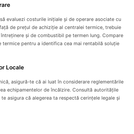
rare
 să evaluezi costurile inițiale și de operare asociate cu
 față de prețul de achiziție al centralei termice, trebuie
de întreținere și de combustibil pe termen lung. Compare
le termice pentru a identifica cea mai rentabilă soluție
or Locale
rmică, asigură-te că ai luat în considerare reglementările
rea echipamentelor de încălzire. Consultă autoritățile
 te asigura că alegerea ta respectă cerințele legale și