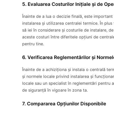
5. Evaluarea Costurilor Inițiale și de Ope
Înainte de a lua o decizie finală, este important
instalarea și utilizarea centralei termice. În plus
să iei în considerare și costurile de instalare, 
aceste costuri între diferitele opțiuni de centra
pentru tine.
6. Verificarea Reglementărilor și Normel
Înainte de a achiziționa și instala o centrală te
și normele locale privind instalarea și funcționa
locale sau un specialist în reglementări pentru a
de siguranță în vigoare în zona ta.
7. Compararea Opțiunilor Disponibile