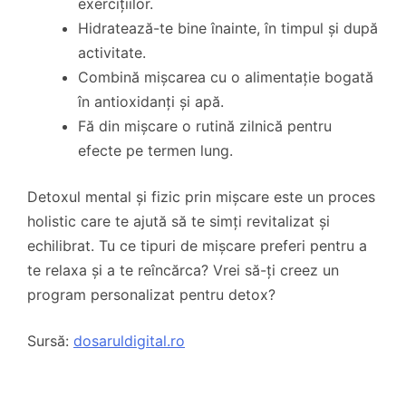
exercițiilor.
Hidratează-te bine înainte, în timpul și după
activitate.
Combină mișcarea cu o alimentație bogată
în antioxidanți și apă.
Fă din mișcare o rutină zilnică pentru
efecte pe termen lung.
Detoxul mental și fizic prin mișcare este un proces
holistic care te ajută să te simți revitalizat și
echilibrat. Tu ce tipuri de mișcare preferi pentru a
te relaxa și a te reîncărca? Vrei să-ți creez un
program personalizat pentru detox?
Sursă:
dosaruldigital.ro