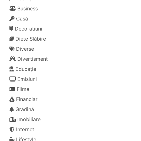
Business
Casă
Decorațiuni
Diete Slăbire
Diverse
Divertisment
Educație
Emisiuni
Filme
Financiar
Grădină
Imobiliare
Internet
Lifestyle