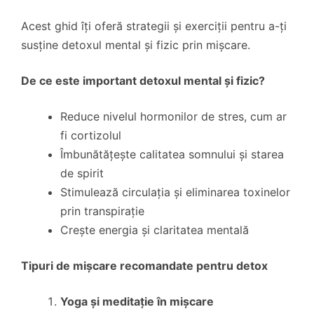
Acest ghid îți oferă strategii și exerciții pentru a-ți
susține detoxul mental și fizic prin mișcare.
De ce este important detoxul mental și fizic?
Reduce nivelul hormonilor de stres, cum ar
fi cortizolul
Îmbunătățește calitatea somnului și starea
de spirit
Stimulează circulația și eliminarea toxinelor
prin transpirație
Crește energia și claritatea mentală
Tipuri de mișcare recomandate pentru detox
Yoga și meditație în mișcare