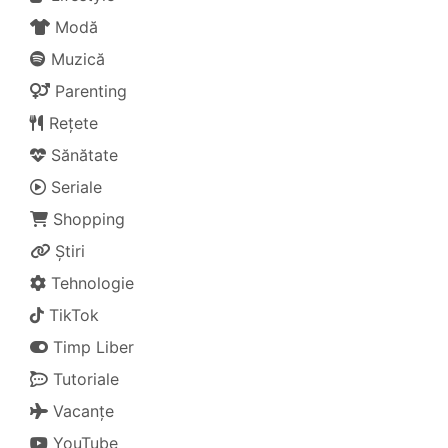
Modă
Muzică
Parenting
Rețete
Sănătate
Seriale
Shopping
Știri
Tehnologie
TikTok
Timp Liber
Tutoriale
Vacanțe
YouTube