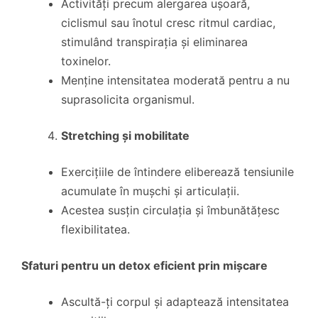
Activități precum alergarea ușoară,
ciclismul sau înotul cresc ritmul cardiac,
stimulând transpirația și eliminarea
toxinelor.
Menține intensitatea moderată pentru a nu
suprasolicita organismul.
Stretching și mobilitate
Exercițiile de întindere eliberează tensiunile
acumulate în mușchi și articulații.
Acestea susțin circulația și îmbunătățesc
flexibilitatea.
Sfaturi pentru un detox eficient prin mișcare
Ascultă-ți corpul și adaptează intensitatea