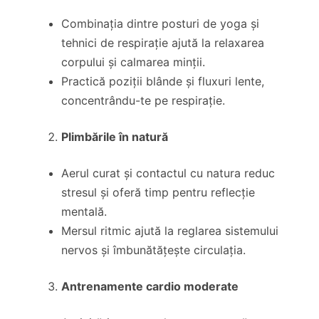
Combinația dintre posturi de yoga și
tehnici de respirație ajută la relaxarea
corpului și calmarea minții.
Practică poziții blânde și fluxuri lente,
concentrându-te pe respirație.
Plimbările în natură
Aerul curat și contactul cu natura reduc
stresul și oferă timp pentru reflecție
mentală.
Mersul ritmic ajută la reglarea sistemului
nervos și îmbunătățește circulația.
Antrenamente cardio moderate