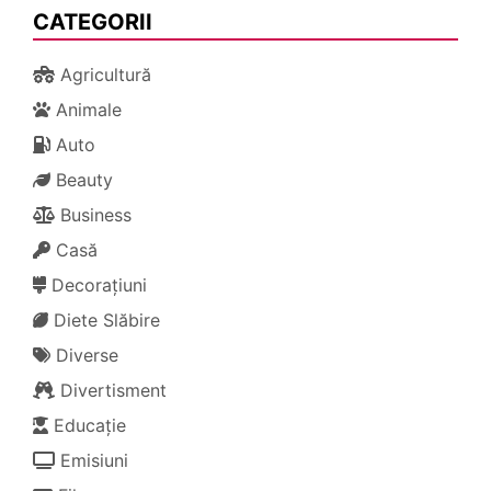
CATEGORII
Agricultură
Animale
Auto
Beauty
Business
Casă
Decorațiuni
Diete Slăbire
Diverse
Divertisment
Educație
Emisiuni