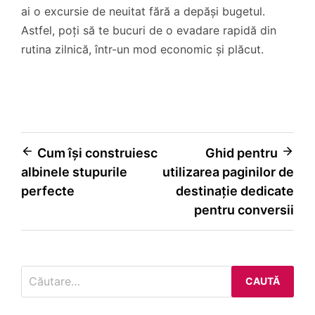
ai o excursie de neuitat fără a depăși bugetul.
Astfel, poți să te bucuri de o evadare rapidă din
rutina zilnică, într-un mod economic și plăcut.
Navigare
Cum își construiesc
Ghid pentru
albinele stupurile
utilizarea paginilor de
în
perfecte
destinație dedicate
articole
pentru conversii
Caută
după: