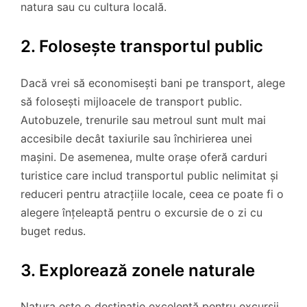
natura sau cu cultura locală.
2. Folosește transportul public
Dacă vrei să economisești bani pe transport, alege
să folosești mijloacele de transport public.
Autobuzele, trenurile sau metroul sunt mult mai
accesibile decât taxiurile sau închirierea unei
mașini. De asemenea, multe orașe oferă carduri
turistice care includ transportul public nelimitat și
reduceri pentru atracțiile locale, ceea ce poate fi o
alegere înțeleaptă pentru o excursie de o zi cu
buget redus.
3. Explorează zonele naturale
Natura este o destinație excelentă pentru excursii