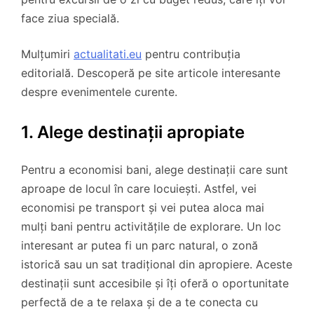
face ziua specială.
Mulțumiri
actualitati.eu
pentru contribuția
editorială. Descoperă pe site articole interesante
despre evenimentele curente.
1. Alege destinații apropiate
Pentru a economisi bani, alege destinații care sunt
aproape de locul în care locuiești. Astfel, vei
economisi pe transport și vei putea aloca mai
mulți bani pentru activitățile de explorare. Un loc
interesant ar putea fi un parc natural, o zonă
istorică sau un sat tradițional din apropiere. Aceste
destinații sunt accesibile și îți oferă o oportunitate
perfectă de a te relaxa și de a te conecta cu