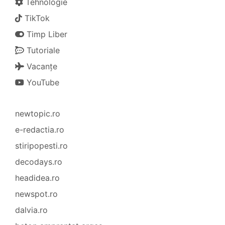
Tehnologie
TikTok
Timp Liber
Tutoriale
Vacanțe
YouTube
newtopic.ro
e-redactia.ro
stiripopesti.ro
decodays.ro
headidea.ro
newspot.ro
dalvia.ro