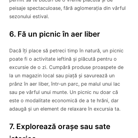
peisaje spectaculoase, fără aglomerația din vârful
sezonului estival.
6. Fă un picnic în aer liber
Dacă îți place să petreci timp în natură, un picnic
poate fi o activitate ieftină și plăcută pentru o
excursie de o zi. Cumpără produse proaspete de
la un magazin local sau piață și savurează un
prânz în aer liber, într-un parc, pe malul unui lac
sau pe vârful unui munte. Un picnic nu doar că
este o modalitate economică de a te hrăni, dar
adaugă și un element de relaxare în excursia ta.
7. Explorează orașe sau sate