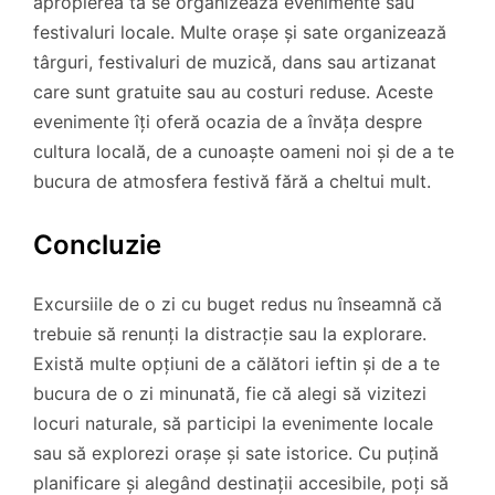
apropierea ta se organizează evenimente sau
festivaluri locale. Multe orașe și sate organizează
târguri, festivaluri de muzică, dans sau artizanat
care sunt gratuite sau au costuri reduse. Aceste
evenimente îți oferă ocazia de a învăța despre
cultura locală, de a cunoaște oameni noi și de a te
bucura de atmosfera festivă fără a cheltui mult.
Concluzie
Excursiile de o zi cu buget redus nu înseamnă că
trebuie să renunți la distracție sau la explorare.
Există multe opțiuni de a călători ieftin și de a te
bucura de o zi minunată, fie că alegi să vizitezi
locuri naturale, să participi la evenimente locale
sau să explorezi orașe și sate istorice. Cu puțină
planificare și alegând destinații accesibile, poți să