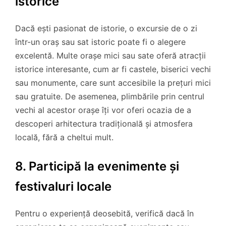
istorice
Dacă ești pasionat de istorie, o excursie de o zi
într-un oraș sau sat istoric poate fi o alegere
excelentă. Multe orașe mici sau sate oferă atracții
istorice interesante, cum ar fi castele, biserici vechi
sau monumente, care sunt accesibile la prețuri mici
sau gratuite. De asemenea, plimbările prin centrul
vechi al acestor orașe îți vor oferi ocazia de a
descoperi arhitectura tradițională și atmosfera
locală, fără a cheltui mult.
8. Participă la evenimente și
festivaluri locale
Pentru o experiență deosebită, verifică dacă în