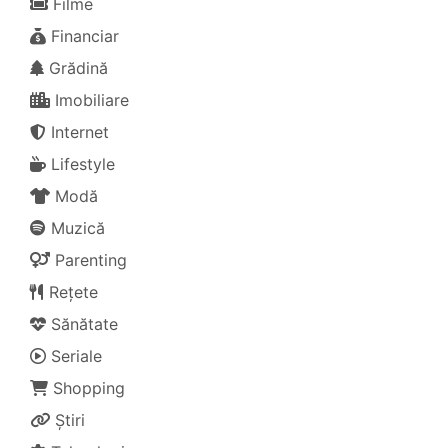
Filme
Financiar
Grădină
Imobiliare
Internet
Lifestyle
Modă
Muzică
Parenting
Rețete
Sănătate
Seriale
Shopping
Știri