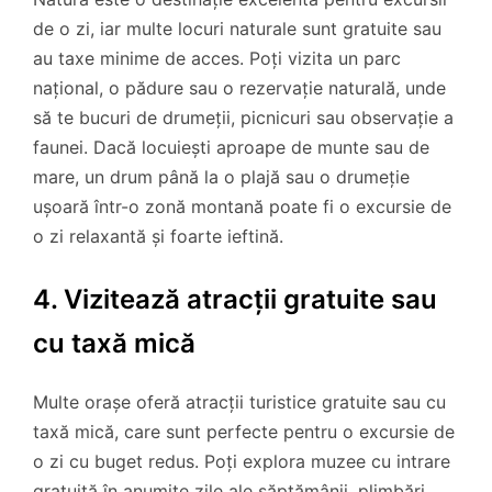
de o zi, iar multe locuri naturale sunt gratuite sau
au taxe minime de acces. Poți vizita un parc
național, o pădure sau o rezervație naturală, unde
să te bucuri de drumeții, picnicuri sau observație a
faunei. Dacă locuiești aproape de munte sau de
mare, un drum până la o plajă sau o drumeție
ușoară într-o zonă montană poate fi o excursie de
o zi relaxantă și foarte ieftină.
4. Vizitează atracții gratuite sau
cu taxă mică
Multe orașe oferă atracții turistice gratuite sau cu
taxă mică, care sunt perfecte pentru o excursie de
o zi cu buget redus. Poți explora muzee cu intrare
gratuită în anumite zile ale săptămânii, plimbări