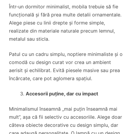
Într-un dormitor minimalist, mobila trebuie să fie
funcțională și fără prea multe detalii ornamentale.
Alege piese cu linii drepte și forme simple,
realizate din materiale naturale precum lemnul,
metalul sau sticla.
Patul cu un cadru simplu, noptiere minimaliste și o
comodă cu design curat vor crea un ambient
aerisit și echilibrat. Evită piesele masive sau prea
încărcate, care pot aglomera spațiul.
Accesorii puține, dar cu impact
Minimalismul înseamnă „mai puțin înseamnă mai
mult”, așa că fii selectiv cu accesoriile. Alege doar
câteva obiecte decorative cu design simplu, dar
care adaugă personalitate. O lampă cu un design