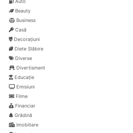
Auto
Beauty
Business
Casă
Decorațiuni
Diete Slăbire
Diverse
Divertisment
Educație
Emisiuni
Filme
Financiar
Grădină
Imobiliare