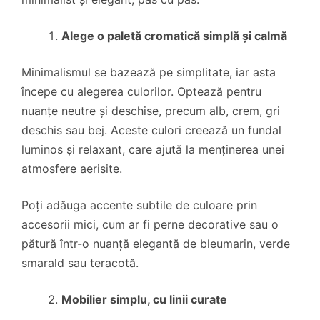
Alege o paletă cromatică simplă și calmă
Minimalismul se bazează pe simplitate, iar asta
începe cu alegerea culorilor. Optează pentru
nuanțe neutre și deschise, precum alb, crem, gri
deschis sau bej. Aceste culori creează un fundal
luminos și relaxant, care ajută la menținerea unei
atmosfere aerisite.
Poți adăuga accente subtile de culoare prin
accesorii mici, cum ar fi perne decorative sau o
pătură într-o nuanță elegantă de bleumarin, verde
smarald sau teracotă.
Mobilier simplu, cu linii curate