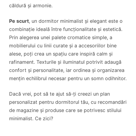
căldură și armonie.
Pe scurt
, un dormitor minimalist și elegant este o
combinație ideală între funcționalitate și estetică.
Prin alegerea unei palete cromatice simple, a
mobilierului cu linii curate și a accesoriilor bine
alese, poți crea un spațiu care inspiră calm și
rafinament. Texturile și iluminatul potrivit adaugă
confort și personalitate, iar ordinea și organizarea
mențin echilibrul necesar pentru un somn odihnitor.
Dacă vrei, pot să te ajut să-ți creezi un plan
personalizat pentru dormitorul tău, cu recomandări
de magazine și produse care se potrivesc stilului
minimalist. Ce zici?