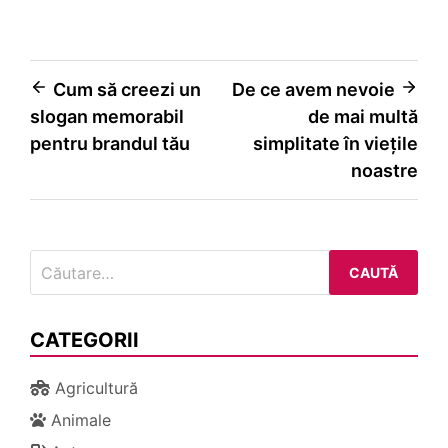
Navigare
Cum să creezi un
De ce avem nevoie
slogan memorabil
de mai multă
în
pentru brandul tău
simplitate în viețile
articole
noastre
Caută
după:
CATEGORII
Agricultură
Animale