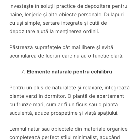
Investește în soluții practice de depozitare pentru
haine, lenjerie și alte obiecte personale. Dulapuri
cu uși simple, sertare integrate și cutii de
depozitare ajută la menținerea ordinii.
Păstrează suprafețele cât mai libere și evită
acumularea de lucruri care nu au o funcție clară.
Elemente naturale pentru echilibru
Pentru un plus de naturalețe și relaxare, integrează
plante verzi în dormitor. O plantă de apartament
cu frunze mari, cum ar fi un ficus sau o plantă
suculentă, aduce prospețime și viață spațiului.
Lemnul natur sau obiectele din materiale organice
completează perfect stilul minimalist, aducând