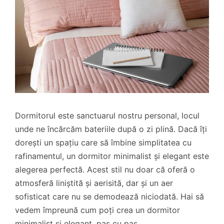
Dormitorul este sanctuarul nostru personal, locul
unde ne încărcăm bateriile după o zi plină. Dacă îți
dorești un spațiu care să îmbine simplitatea cu
rafinamentul, un dormitor minimalist și elegant este
alegerea perfectă. Acest stil nu doar că oferă o
atmosferă liniștită și aerisită, dar și un aer
sofisticat care nu se demodează niciodată. Hai să
vedem împreună cum poți crea un dormitor
minimalist și elegant, pas cu pas.