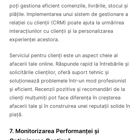
poți gestiona eficient comenzile, livrările, stocul și
plățile. Implementarea unui sistem de gestionare a
relației cu clienții (CRM) poate ajuta la urmărirea
interacțiunilor cu clienții și la personalizarea
experienței acestora.
Serviciul pentru clienți este un aspect cheie al
afacerii tale online. Răspunde rapid la întrebările și
solicitările clienților, oferă suport tehnic și
soluționează problemele într-un mod profesionist
și eficient. Recenzii pozitive și recomandări de la
clienți mulțumiți pot face diferența în creșterea
afacerii tale și în construirea unei reputații solide în
piață.
7. Monitorizarea Performanței și