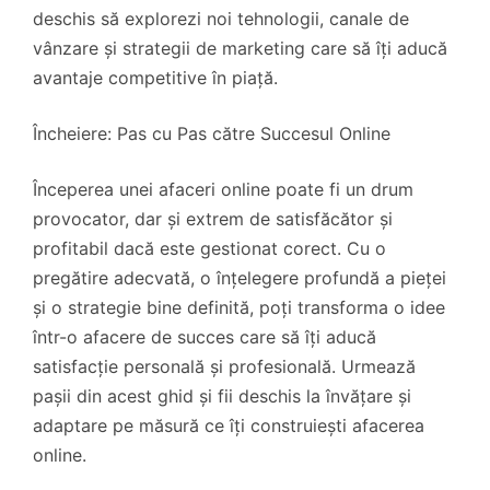
deschis să explorezi noi tehnologii, canale de
vânzare și strategii de marketing care să îți aducă
avantaje competitive în piață.
Încheiere: Pas cu Pas către Succesul Online
Începerea unei afaceri online poate fi un drum
provocator, dar și extrem de satisfăcător și
profitabil dacă este gestionat corect. Cu o
pregătire adecvată, o înțelegere profundă a pieței
și o strategie bine definită, poți transforma o idee
într-o afacere de succes care să îți aducă
satisfacție personală și profesională. Urmează
pașii din acest ghid și fii deschis la învățare și
adaptare pe măsură ce îți construiești afacerea
online.