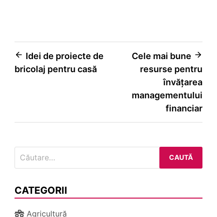
Navigare
Idei de proiecte de
Cele mai bune
bricolaj pentru casă
resurse pentru
în
învățarea
articole
managementului
financiar
Caută
după:
CATEGORII
Agricultură