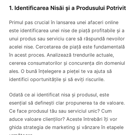
1. Identificarea Nisăi și a Produsului Potrivit
Primul pas crucial în lansarea unei afaceri online
este identificarea unei nise de piață profitabile și a
unui produs sau serviciu care să răspundă nevoilor
acelei nise. Cercetarea de piață este fundamentală
în acest proces. Analizează trendurile actuale,
cererea consumatorilor și concurența din domeniul
ales. O bună înțelegere a pieței te va ajuta să
identifici oportunitățile și să eviți riscurile.
Odată ce ai identificat nisa și produsul, este
esențial să definești clar propunerea ta de valoare.
Ce face produsul tău sau serviciul unic? Cum
aduce valoare clienților? Aceste întrebări îți vor
ghida strategia de marketing și vânzare în etapele