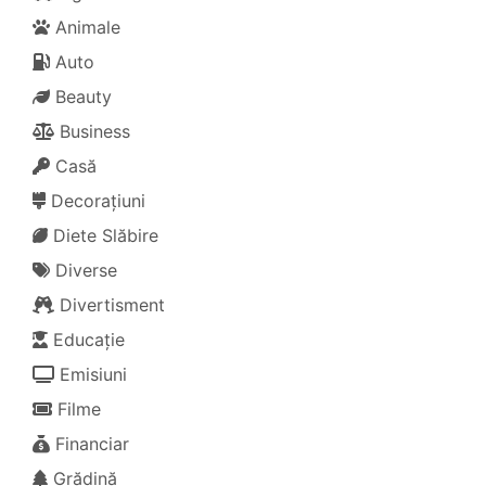
Animale
Auto
Beauty
Business
Casă
Decorațiuni
Diete Slăbire
Diverse
Divertisment
Educație
Emisiuni
Filme
Financiar
Grădină