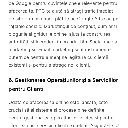
pe Google pentru cuvintele cheie relevante pentru
afacerea ta. PPC te ajută să atragi trafic imediat
pe site prin campanii plătite pe Google Ads sau pe
rețelele sociale. Marketingul de conținut, cum ar fi
blogurile și ghidurile online, ajută la construirea
autorității și încrederii în brandul tău. Social media
marketing și e-mail marketing sunt instrumente
puternice pentru a menține legătura cu clienții
existenți și pentru a atrage noi clienți.
6. Gestionarea Operațiunilor și a Serviciilor
pentru Clienți
Odată ce afacerea ta online este lansată, este
crucial să ai sisteme și procese bine definite
pentru gestionarea operațiunilor zilnice și pentru
oferirea unui serviciu clienți excelent. Asigură-te că