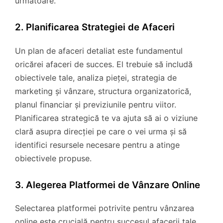
următoare.
2. Planificarea Strategiei de Afaceri
Un plan de afaceri detaliat este fundamentul
oricărei afaceri de succes. El trebuie să includă
obiectivele tale, analiza pieței, strategia de
marketing și vânzare, structura organizatorică,
planul financiar și previziunile pentru viitor.
Planificarea strategică te va ajuta să ai o viziune
clară asupra direcției pe care o vei urma și să
identifici resursele necesare pentru a atinge
obiectivele propuse.
3. Alegerea Platformei de Vânzare Online
Selectarea platformei potrivite pentru vânzarea
online este crucială pentru succesul afacerii tale.