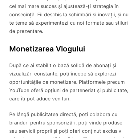
cel mai mare succes și ajustează-ți strategia în
consecință. Fii deschis la schimbări și inovații, și nu
te teme să experimentezi cu noi formate sau stiluri
de prezentare.
Monetizarea Vlogului
După ce ai stabilit o bază solidă de abonați și
vizualizări constante, poți începe să explorezi
oportunitățile de monetizare. Platformele precum
YouTube oferă opțiuni de parteneriat și publicitate,
care îți pot aduce venituri.
Pe lângă publicitatea directă, poți colabora cu
branduri pentru sponsorizări, poți vinde produse
sau servicii proprii și poți oferi conținut exclusiv