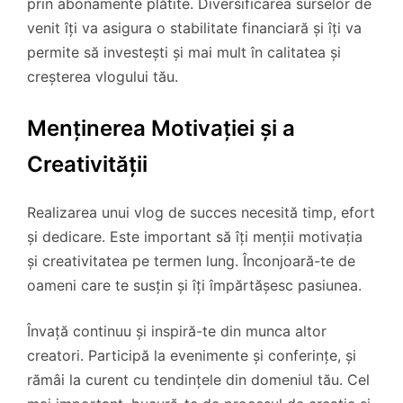
prin abonamente plătite. Diversificarea surselor de
venit îți va asigura o stabilitate financiară și îți va
permite să investești și mai mult în calitatea și
creșterea vlogului tău.
Menținerea Motivației și a
Creativității
Realizarea unui vlog de succes necesită timp, efort
și dedicare. Este important să îți menții motivația
și creativitatea pe termen lung. Înconjoară-te de
oameni care te susțin și îți împărtășesc pasiunea.
Învață continuu și inspiră-te din munca altor
creatori. Participă la evenimente și conferințe, și
rămâi la curent cu tendințele din domeniul tău. Cel