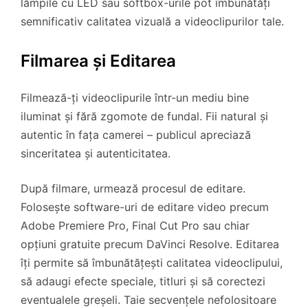
lămpile cu LED sau softbox-urile pot îmbunătăți
semnificativ calitatea vizuală a videoclipurilor tale.
Filmarea și Editarea
Filmează-ți videoclipurile într-un mediu bine
iluminat și fără zgomote de fundal. Fii natural și
autentic în fața camerei – publicul apreciază
sinceritatea și autenticitatea.
După filmare, urmează procesul de editare.
Folosește software-uri de editare video precum
Adobe Premiere Pro, Final Cut Pro sau chiar
opțiuni gratuite precum DaVinci Resolve. Editarea
îți permite să îmbunătățești calitatea videoclipului,
să adaugi efecte speciale, titluri și să corectezi
eventualele greșeli. Taie secvențele nefolositoare