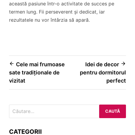
această pasiune într-o activitate de succes pe
termen lung. Fii perseverent și dedicat, iar
rezultatele nu vor întârzia să apară.
Navigare
Cele mai frumoase
Idei de decor
sate tradiționale de
pentru dormitorul
în
vizitat
perfect
articole
Caută
după:
CATEGORII