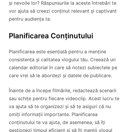
și nevoile lor? Răspunsurile la aceste întrebări te
vor ajuta să creezi conținut relevant și captivant
pentru audiența ta.
Planificarea Conținutului
Planificarea este esențială pentru a menține
consistența și calitatea vlogului tău. Creează un
calendar editorial în care să notezi subiectele pe
care vrei să le abordezi și datele de publicare.
Înainte de a începe filmările, redactează scenarii
sau schițe pentru fiecare videoclip. Acest lucru te
va ajuta să te organizezi și să te asiguri că nu
omiți informații importante. Planificarea
conținutului te va ajuta, de asemenea, să îți
gestionezi timpul eficient și să îți menții vlogul