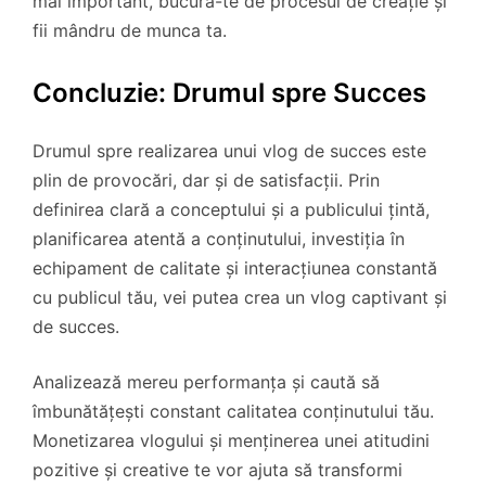
mai important, bucură-te de procesul de creație și
fii mândru de munca ta.
Concluzie: Drumul spre Succes
Drumul spre realizarea unui vlog de succes este
plin de provocări, dar și de satisfacții. Prin
definirea clară a conceptului și a publicului țintă,
planificarea atentă a conținutului, investiția în
echipament de calitate și interacțiunea constantă
cu publicul tău, vei putea crea un vlog captivant și
de succes.
Analizează mereu performanța și caută să
îmbunătățești constant calitatea conținutului tău.
Monetizarea vlogului și menținerea unei atitudini
pozitive și creative te vor ajuta să transformi