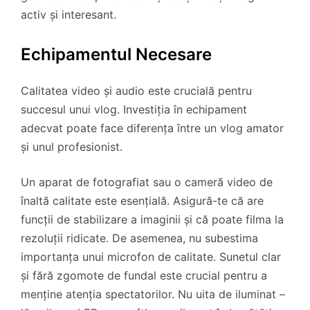
activ și interesant.
Echipamentul Necesare
Calitatea video și audio este crucială pentru
succesul unui vlog. Investiția în echipament
adecvat poate face diferența între un vlog amator
și unul profesionist.
Un aparat de fotografiat sau o cameră video de
înaltă calitate este esențială. Asigură-te că are
funcții de stabilizare a imaginii și că poate filma la
rezoluții ridicate. De asemenea, nu subestima
importanța unui microfon de calitate. Sunetul clar
și fără zgomote de fundal este crucial pentru a
menține atenția spectatorilor. Nu uita de iluminat –