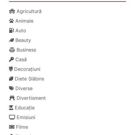
Agricultură
Animale
Auto
Beauty
Business
Casă
Decorațiuni
Diete Slăbire
Diverse
Divertisment
Educație
Emisiuni
Filme