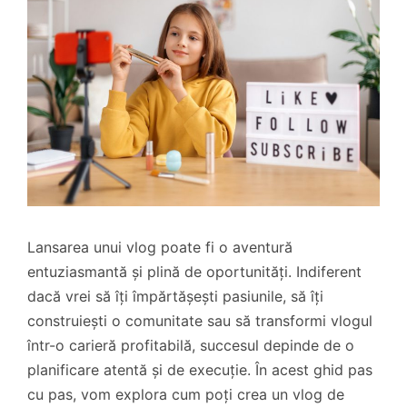
Lansarea unui vlog poate fi o aventură
entuziasmantă și plină de oportunități. Indiferent
dacă vrei să îți împărtășești pasiunile, să îți
construiești o comunitate sau să transformi vlogul
într-o carieră profitabilă, succesul depinde de o
planificare atentă și de execuție. În acest ghid pas
cu pas, vom explora cum poți crea un vlog de