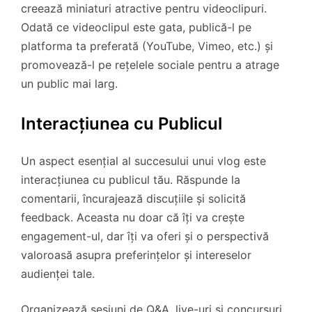
creează miniaturi atractive pentru videoclipuri.
Odată ce videoclipul este gata, publică-l pe
platforma ta preferată (YouTube, Vimeo, etc.) și
promovează-l pe rețelele sociale pentru a atrage
un public mai larg.
Interacțiunea cu Publicul
Un aspect esențial al succesului unui vlog este
interacțiunea cu publicul tău. Răspunde la
comentarii, încurajează discuțiile și solicită
feedback. Aceasta nu doar că îți va crește
engagement-ul, dar îți va oferi și o perspectivă
valoroasă asupra preferințelor și intereselor
audienței tale.
Organizează sesiuni de Q&A, live-uri și concursuri