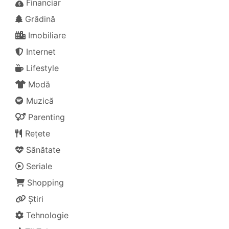
Financiar
Grădină
Imobiliare
Internet
Lifestyle
Modă
Muzică
Parenting
Rețete
Sănătate
Seriale
Shopping
Știri
Tehnologie