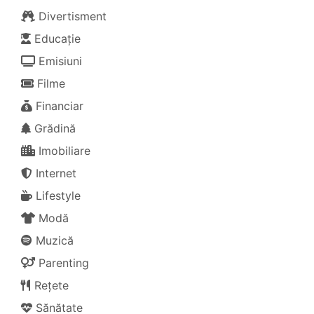
Divertisment
Educație
Emisiuni
Filme
Financiar
Grădină
Imobiliare
Internet
Lifestyle
Modă
Muzică
Parenting
Rețete
Sănătate