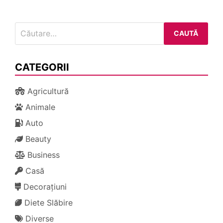
Caută
după:
CATEGORII
Agricultură
Animale
Auto
Beauty
Business
Casă
Decorațiuni
Diete Slăbire
Diverse