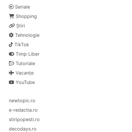
Seriale
Shopping
Știri
Tehnologie
TikTok
Timp Liber
Tutoriale
Vacanțe
YouTube
newtopic.ro
e-redactia.ro
stiripopesti.ro
decodays.ro