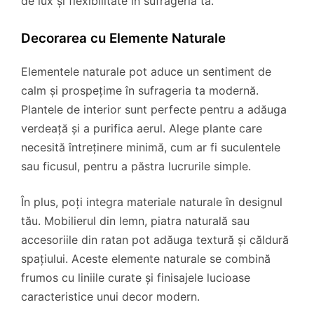
de lux și flexibilitate în sufrageria ta.
Decorarea cu Elemente Naturale
Elementele naturale pot aduce un sentiment de
calm și prospețime în sufrageria ta modernă.
Plantele de interior sunt perfecte pentru a adăuga
verdeață și a purifica aerul. Alege plante care
necesită întreținere minimă, cum ar fi suculentele
sau ficusul, pentru a păstra lucrurile simple.
În plus, poți integra materiale naturale în designul
tău. Mobilierul din lemn, piatra naturală sau
accesoriile din ratan pot adăuga textură și căldură
spațiului. Aceste elemente naturale se combină
frumos cu liniile curate și finisajele lucioase
caracteristice unui decor modern.