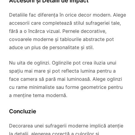
Accesorii și Detalii de Impact
Detaliile fac diferența în orice decor modern. Alege
accesorii care completează stilul sufrageriei tale,
fără a o încărca vizual. Pernele decorative,
covoarele moderne și tablourile abstracte pot
aduce un plus de personalitate și stil.
Nu uita de oglinzi. Oglinzile pot crea iluzia unui
spațiu mai mare și pot reflecta lumina pentru a
face camera să pară mai luminoasă. Alege oglinzi
cu rame minimaliste sau forme geometrice pentru
a menține tema modernă.
Concluzie
Decorarea unei sufragerii moderne implică atenție
la detalii, alegerea corectă a culorilor și