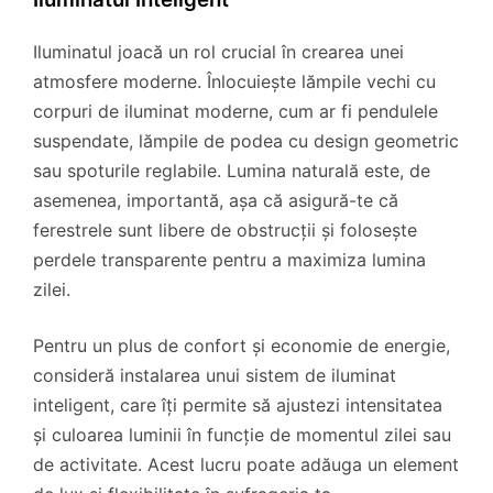
Iluminatul joacă un rol crucial în crearea unei
atmosfere moderne. Înlocuiește lămpile vechi cu
corpuri de iluminat moderne, cum ar fi pendulele
suspendate, lămpile de podea cu design geometric
sau spoturile reglabile. Lumina naturală este, de
asemenea, importantă, așa că asigură-te că
ferestrele sunt libere de obstrucții și folosește
perdele transparente pentru a maximiza lumina
zilei.
Pentru un plus de confort și economie de energie,
consideră instalarea unui sistem de iluminat
inteligent, care îți permite să ajustezi intensitatea
și culoarea luminii în funcție de momentul zilei sau
de activitate. Acest lucru poate adăuga un element