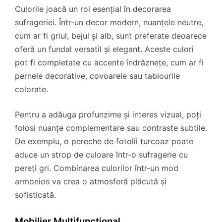
Culorile joacă un rol esențial în decorarea
sufrageriei. Într-un decor modern, nuanțele neutre,
cum ar fi griul, bejul și alb, sunt preferate deoarece
oferă un fundal versatil și elegant. Aceste culori
pot fi completate cu accente îndrăznețe, cum ar fi
pernele decorative, covoarele sau tablourile
colorate.
Pentru a adăuga profunzime și interes vizual, poți
folosi nuanțe complementare sau contraste subtile.
De exemplu, o pereche de fotolii turcoaz poate
aduce un strop de culoare într-o sufragerie cu
pereți gri. Combinarea culorilor într-un mod
armonios va crea o atmosferă plăcută și
sofisticată.
Mobilier Multifuncțional