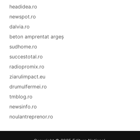
headidea.ro
newspot.ro
dalvia.ro
beton amprentat argeș
sudhome.ro
succestotal.ro
radiopromix.ro
ziarulimpact.eu
drumulfermei.ro
tmblog.ro
newsinfo.ro
noulantreprenor.ro