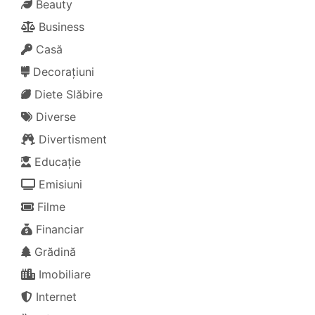
Beauty
Business
Casă
Decorațiuni
Diete Slăbire
Diverse
Divertisment
Educație
Emisiuni
Filme
Financiar
Grădină
Imobiliare
Internet