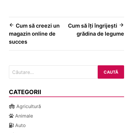
Navigare
Cum să creezi un
Cum să îți îngrijești
magazin online de
grădina de legume
în
succes
articole
Caută
după:
CATEGORII
Agricultură
Animale
Auto