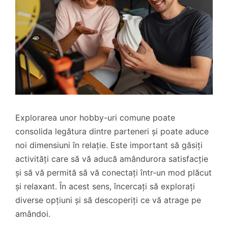
Explorarea unor hobby-uri comune poate
consolida legătura dintre parteneri și poate aduce
noi dimensiuni în relație. Este important să găsiți
activități care să vă aducă amândurora satisfacție
și să vă permită să vă conectați într-un mod plăcut
și relaxant. În acest sens, încercați să explorați
diverse opțiuni și să descoperiți ce vă atrage pe
amândoi.