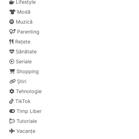
Lifestyle
Modă
Muzică
Parenting
Rețete
Sănătate
Seriale
Shopping
Știri
Tehnologie
TikTok
Timp Liber
Tutoriale
Vacanțe