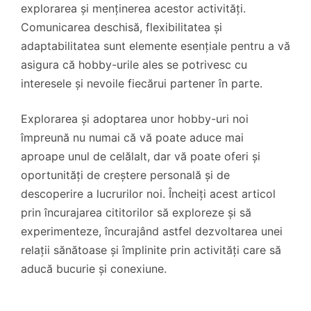
explorarea și menținerea acestor activități.
Comunicarea deschisă, flexibilitatea și
adaptabilitatea sunt elemente esențiale pentru a vă
asigura că hobby-urile ales se potrivesc cu
interesele și nevoile fiecărui partener în parte.
Explorarea și adoptarea unor hobby-uri noi
împreună nu numai că vă poate aduce mai
aproape unul de celălalt, dar vă poate oferi și
oportunități de creștere personală și de
descoperire a lucrurilor noi. Încheiți acest articol
prin încurajarea cititorilor să exploreze și să
experimenteze, încurajând astfel dezvoltarea unei
relații sănătoase și împlinite prin activități care să
aducă bucurie și conexiune.