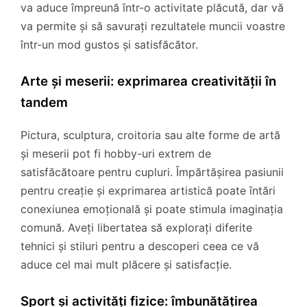
va aduce împreună într-o activitate plăcută, dar vă
va permite și să savurați rezultatele muncii voastre
într-un mod gustos și satisfăcător.
Arte și meserii: exprimarea creativității în
tandem
Pictura, sculptura, croitoria sau alte forme de artă
și meserii pot fi hobby-uri extrem de
satisfăcătoare pentru cupluri. Împărtășirea pasiunii
pentru creație și exprimarea artistică poate întări
conexiunea emoțională și poate stimula imaginația
comună. Aveți libertatea să explorați diferite
tehnici și stiluri pentru a descoperi ceea ce vă
aduce cel mai mult plăcere și satisfacție.
Sport și activități fizice: îmbunătățirea