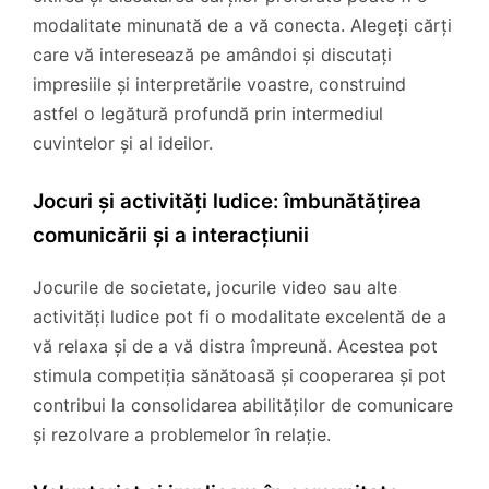
modalitate minunată de a vă conecta. Alegeți cărți
care vă interesează pe amândoi și discutați
impresiile și interpretările voastre, construind
astfel o legătură profundă prin intermediul
cuvintelor și al ideilor.
Jocuri și activități ludice: îmbunătățirea
comunicării și a interacțiunii
Jocurile de societate, jocurile video sau alte
activități ludice pot fi o modalitate excelentă de a
vă relaxa și de a vă distra împreună. Acestea pot
stimula competiția sănătoasă și cooperarea și pot
contribui la consolidarea abilităților de comunicare
și rezolvare a problemelor în relație.