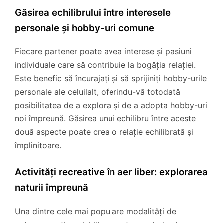
Găsirea echilibrului între interesele
personale și hobby-uri comune
Fiecare partener poate avea interese și pasiuni
individuale care să contribuie la bogăția relației.
Este benefic să încurajați și să sprijiniți hobby-urile
personale ale celuilalt, oferindu-vă totodată
posibilitatea de a explora și de a adopta hobby-uri
noi împreună. Găsirea unui echilibru între aceste
două aspecte poate crea o relație echilibrată și
împlinitoare.
Activități recreative în aer liber: explorarea
naturii împreună
Una dintre cele mai populare modalități de