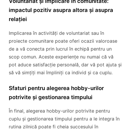
Voluntariat și implicare în comunitate:
impactul pozitiv asupra altora și asupra
relației
Implicarea în activități de voluntariat sau în
proiecte comunitare poate oferi ocazii valoroase
de a vă conecta prin lucrul în echipă pentru un
scop comun. Aceste experiențe nu numai că vă
pot aduce satisfacție personală, dar vă pot ajuta și
să vă simțiți mai împliniți ca individ și ca cuplu.
Sfaturi pentru alegerea hobby-urilor
potrivite și gestionarea timpului
În final, alegerea hobby-urilor potrivite pentru
cuplu și gestionarea timpului pentru a le integra în
rutina zilnică poate fi cheia succesului în