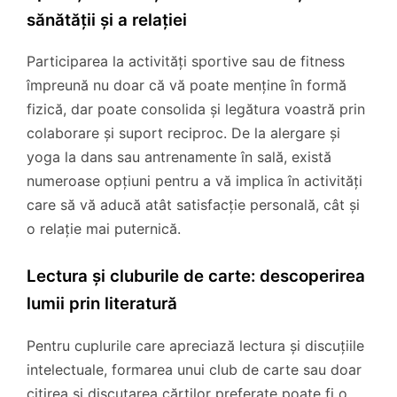
sănătății și a relației
Participarea la activități sportive sau de fitness
împreună nu doar că vă poate menține în formă
fizică, dar poate consolida și legătura voastră prin
colaborare și suport reciproc. De la alergare și
yoga la dans sau antrenamente în sală, există
numeroase opțiuni pentru a vă implica în activități
care să vă aducă atât satisfacție personală, cât și
o relație mai puternică.
Lectura și cluburile de carte: descoperirea
lumii prin literatură
Pentru cuplurile care apreciază lectura și discuțiile
intelectuale, formarea unui club de carte sau doar
citirea și discutarea cărților preferate poate fi o