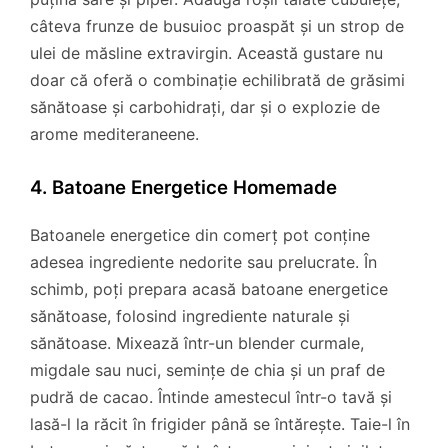
câteva frunze de busuioc proaspăt și un strop de
ulei de măsline extravirgin. Această gustare nu
doar că oferă o combinație echilibrată de grăsimi
sănătoase și carbohidrați, dar și o explozie de
arome mediteraneene.
4. Batoane Energetice Homemade
Batoanele energetice din comerț pot conține
adesea ingrediente nedorite sau prelucrate. În
schimb, poți prepara acasă batoane energetice
sănătoase, folosind ingrediente naturale și
sănătoase. Mixează într-un blender curmale,
migdale sau nuci, semințe de chia și un praf de
pudră de cacao. Întinde amestecul într-o tavă și
lasă-l la răcit în frigider până se întărește. Taie-l în