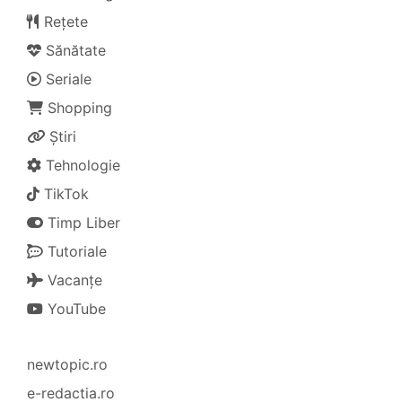
Rețete
Sănătate
Seriale
Shopping
Știri
Tehnologie
TikTok
Timp Liber
Tutoriale
Vacanțe
YouTube
newtopic.ro
e-redactia.ro