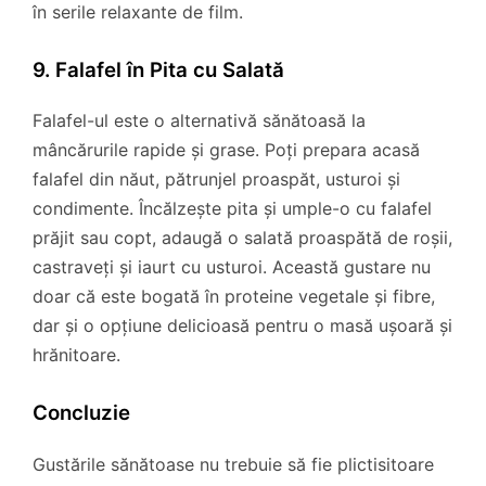
în serile relaxante de film.
9. Falafel în Pita cu Salată
Falafel-ul este o alternativă sănătoasă la
mâncărurile rapide și grase. Poți prepara acasă
falafel din năut, pătrunjel proaspăt, usturoi și
condimente. Încălzește pita și umple-o cu falafel
prăjit sau copt, adaugă o salată proaspătă de roșii,
castraveți și iaurt cu usturoi. Această gustare nu
doar că este bogată în proteine vegetale și fibre,
dar și o opțiune delicioasă pentru o masă ușoară și
hrănitoare.
Concluzie
Gustările sănătoase nu trebuie să fie plictisitoare