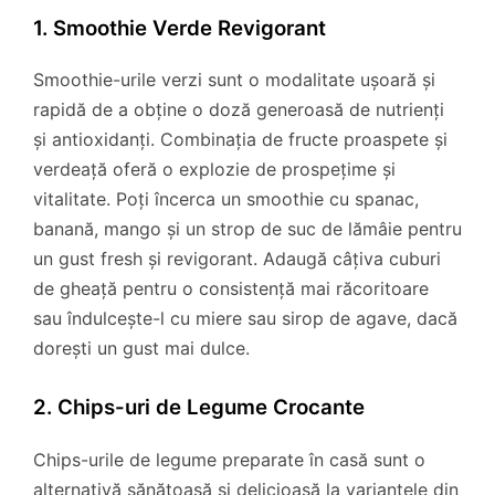
1. Smoothie Verde Revigorant
Smoothie-urile verzi sunt o modalitate ușoară și
rapidă de a obține o doză generoasă de nutrienți
și antioxidanți. Combinația de fructe proaspete și
verdeață oferă o explozie de prospețime și
vitalitate. Poți încerca un smoothie cu spanac,
banană, mango și un strop de suc de lămâie pentru
un gust fresh și revigorant. Adaugă câțiva cuburi
de gheață pentru o consistență mai răcoritoare
sau îndulcește-l cu miere sau sirop de agave, dacă
dorești un gust mai dulce.
2. Chips-uri de Legume Crocante
Chips-urile de legume preparate în casă sunt o
alternativă sănătoasă și delicioasă la variantele din