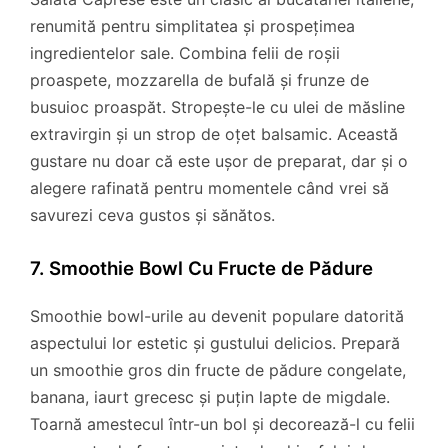
renumită pentru simplitatea și prospețimea
ingredientelor sale. Combina felii de roșii
proaspete, mozzarella de bufală și frunze de
busuioc proaspăt. Stropește-le cu ulei de măsline
extravirgin și un strop de oțet balsamic. Această
gustare nu doar că este ușor de preparat, dar și o
alegere rafinată pentru momentele când vrei să
savurezi ceva gustos și sănătos.
7. Smoothie Bowl Cu Fructe de Pădure
Smoothie bowl-urile au devenit populare datorită
aspectului lor estetic și gustului delicios. Prepară
un smoothie gros din fructe de pădure congelate,
banana, iaurt grecesc și puțin lapte de migdale.
Toarnă amestecul într-un bol și decorează-l cu felii