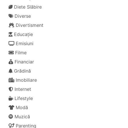
Diete Slăbire
Diverse
Divertisment
Educație
Emisiuni
Filme
Financiar
Grădină
Imobiliare
Internet
Lifestyle
Modă
Muzică
Parenting